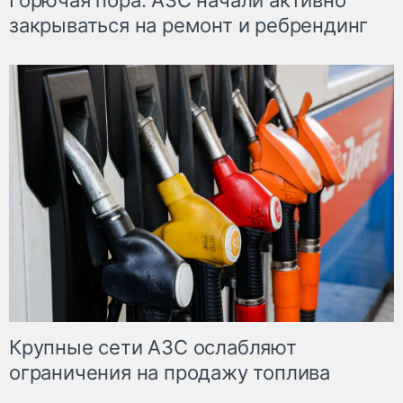
Горючая пора: АЗС начали активно
закрываться на ремонт и ребрендинг
Крупные сети АЗС ослабляют
ограничения на продажу топлива