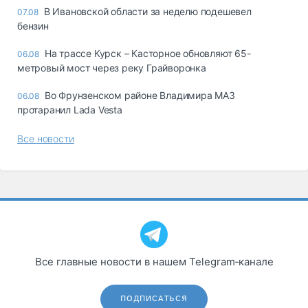
В Ивановской области за неделю подешевел
07.08
бензин
На трассе Курск – Касторное обновляют 65-
06.08
метровый мост через реку Грайворонка
Во Фрунзенском районе Владимира МАЗ
06.08
протаранил Lada Vesta
Все новости
Все главные новости в нашем Telegram‑канале
ПОДПИСАТЬСЯ