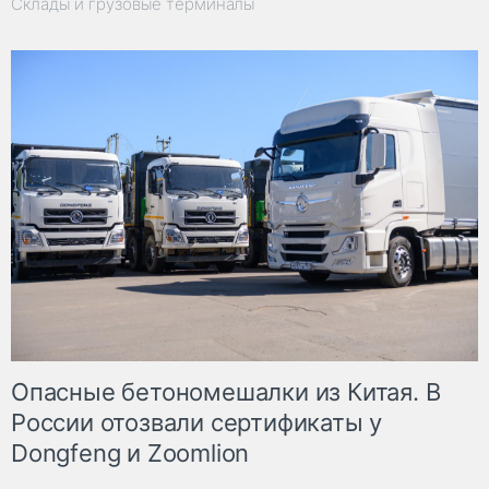
Склады и грузовые терминалы
Опасные бетономешалки из Китая. В
России отозвали сертификаты у
Dongfeng и Zoomlion