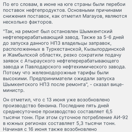
По его словам, в июне на юге страны были перебои
поставок нефтепродуктов. Основными причинами
снижения поставок, как отметил Магауов, являются
несколько факторов.
"Так, на ремонт был остановлен Шымкентский
нефтеперерабатывающий завод. Также за 5-6 дней
до запуска данного НПЗ владельцы заправок,
расположенных в Туркестанской, Кызылординской
и Жамбылской областях, резко сократили подачу
заявок с Атырауского нефтеперерабатывающего
завода и Павлодарского нефтехимического завода.
Потому что железнодорожные тарифы были
высокими. Предприниматели ожидали запуска
Шымкентского НПЗ после ремонта", - сказал вице-
министр.
Он отметил, что с 13 июня уже возобновлено
производство бензина. Последние пять дней
среднесуточное производство составляет 6,5
тысячи тонн. При этом суточное потребление АИ-92
в южных регионах составляет 5,3 тысячи тонн.
Начиная с 16 июня также возобновлено