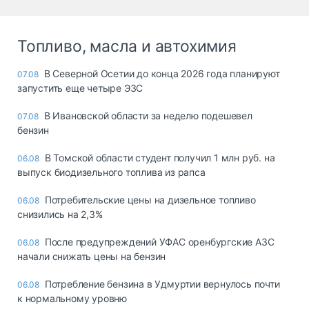
Топливо, масла и автохимия
В Северной Осетии до конца 2026 года планируют
07.08
запустить еще четыре ЭЗС
В Ивановской области за неделю подешевел
07.08
бензин
В Томской области студент получил 1 млн руб. на
06.08
выпуск биодизельного топлива из рапса
Потребительские цены на дизельное топливо
06.08
снизились на 2,3%
После предупреждений УФАС оренбургские АЗС
06.08
начали снижать цены на бензин
Потребление бензина в Удмуртии вернулось почти
06.08
к нормальному уровню