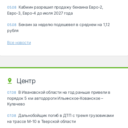
Кабмин разрешил продажу бензина Евро-2,
05.08
Евро-3, Евро-4 до июля 2027 года
Бензин за неделю подешевел в среднем на 1,12
05.08
рубля
Все новости
Центр
В Ивановской области на год раньше привели в
07.08
порядок 5 км автодороги Ильинское-Хованское –
Кулачево
Дальнобойщик погиб в ДТП с тремя грузовиками
07.08
на трассе М-10 в Тверской области