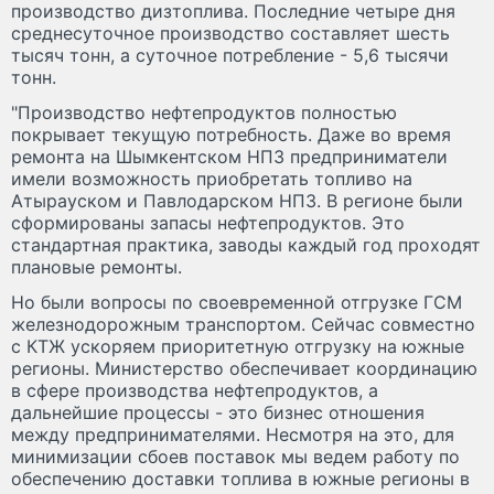
производство дизтоплива. Последние четыре дня
среднесуточное производство составляет шесть
тысяч тонн, а суточное потребление - 5,6 тысячи
тонн.
"Производство нефтепродуктов полностью
покрывает текущую потребность. Даже во время
ремонта на Шымкентском НПЗ предприниматели
имели возможность приобретать топливо на
Атырауском и Павлодарском НПЗ. В регионе были
сформированы запасы нефтепродуктов. Это
стандартная практика, заводы каждый год проходят
плановые ремонты.
Но были вопросы по своевременной отгрузке ГСМ
железнодорожным транспортом. Сейчас совместно
с КТЖ ускоряем приоритетную отгрузку на южные
регионы. Министерство обеспечивает координацию
в сфере производства нефтепродуктов, а
дальнейшие процессы - это бизнес отношения
между предпринимателями. Несмотря на это, для
минимизации сбоев поставок мы ведем работу по
обеспечению доставки топлива в южные регионы в