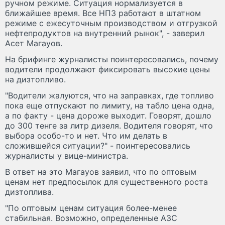
ручном режиме. Ситуация нормализуется в
ближайшее время. Все НПЗ работают в штатном
режиме с ежесуточным производством и отгрузкой
нефтепродуктов на внутренний рынок", - заверил
Асет Магауов.
На брифинге журналисты поинтересовались, почему
водители продолжают фиксировать высокие цены
на дизтопливо.
"Водители жалуются, что на заправках, где топливо
пока еще отпускают по лимиту, на табло цена одна,
а по факту - цена дороже выходит. Говорят, дошло
до 300 тенге за литр дизеля. Водителя говорят, что
выбора особо-то и нет. Что им делать в
сложившейся ситуации?" - поинтересовались
журналисты у вице-министра.
В ответ на это Магауов заявил, что по оптовым
ценам нет предпосылок для существенного роста
дизтоплива.
"По оптовым ценам ситуация более-менее
стабильная. Возможно, определенные АЗС