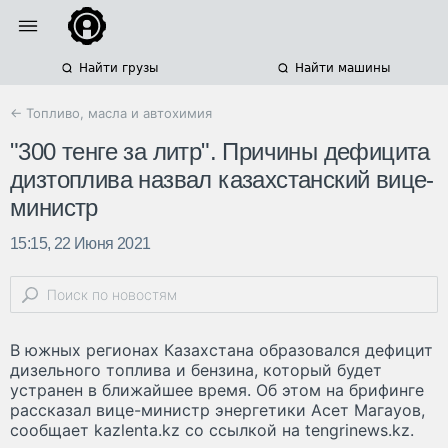
Найти грузы
Найти машины
← Топливо, масла и автохимия
"300 тенге за литр". Причины дефицита
дизтоплива назвал казахстанский вице-
министр
15:15, 22 Июня 2021
В южных регионах Казахстана образовался дефицит
дизельного топлива и бензина, который будет
устранен в ближайшее время. Об этом на брифинге
рассказал вице-министр энергетики Асет Магауов,
сообщает kazlenta.kz со ссылкой на tengrinews.kz.