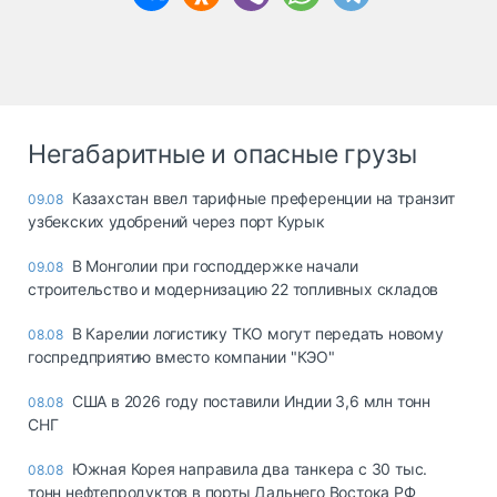
Негабаритные и опасные грузы
Казахстан ввел тарифные преференции на транзит
09.08
узбекских удобрений через порт Курык
В Монголии при господдержке начали
09.08
строительство и модернизацию 22 топливных складов
В Карелии логистику ТКО могут передать новому
08.08
госпредприятию вместо компании "КЭО"
США в 2026 году поставили Индии 3,6 млн тонн
08.08
СНГ
Южная Корея направила два танкера с 30 тыс.
08.08
тонн нефтепродуктов в порты Дальнего Востока РФ