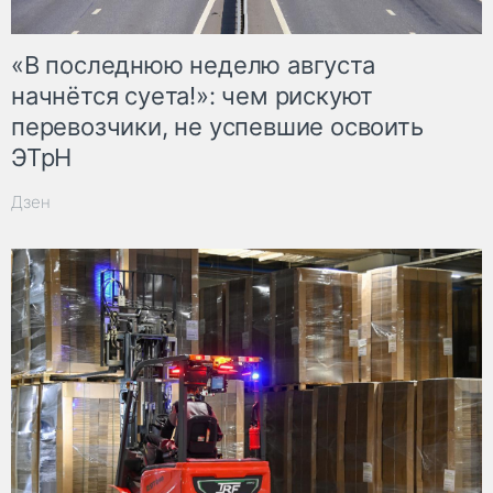
«В последнюю неделю августа
начнётся суета!»: чем рискуют
перевозчики, не успевшие освоить
ЭТрН
Дзен