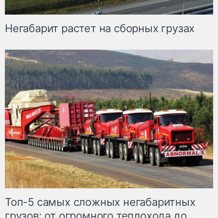
Негабарит растет на сборных грузах
Топ-5 самых сложных негабаритных
грузов: от огромного теплохода до