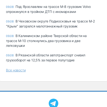
Под Ярославлем на трассе М-8 грузовик Volvo
09.08
опрокинулся в тройном ДТП с иномарками
В Чеховском округе Подмосковья на трассе М-2
09.08
"Крым" загорелся малотоннажный грузовик
В Калининском районе Тверской области на
09.08
трассе М-10 столкнулись два грузовика и две
легковушки
В Рязанской области автотранспорт снизил
09.08
грузооборот на 12,5% за первое полугодие
Все новости