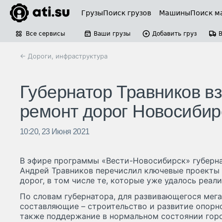
Грузы
Поиск грузов
Машины
Поиск м
Все сервисы
Ваши грузы
Добавить груз
← Дороги, инфраструктура
Губернатор Травников в
ремонт дорог Новосибир
10:20, 23 Июня 2021
В эфире программы «Вести-Новосибирск» губерн
Андрей Травников перечислил ключевые проекты 
дорог, в том числе те, которые уже удалось реали
По словам губернатора, для развивающегося мег
составляющие – строительство и развитие опорно
также поддержание в нормальном состоянии горо