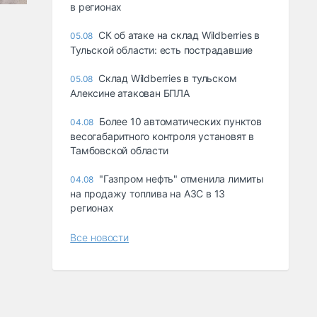
в регионах
СК об атаке на склад Wildberries в
05.08
Тульской области: есть пострадавшие
Склад Wildberries в тульском
05.08
Алексине атакован БПЛА
Более 10 автоматических пунктов
04.08
весогабаритного контроля установят в
Тамбовской области
"Газпром нефть" отменила лимиты
04.08
на продажу топлива на АЗС в 13
регионах
Все новости