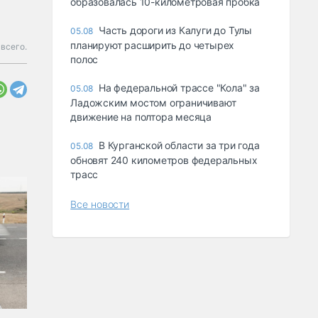
образовалась 10-километровая пробка
Часть дороги из Калуги до Тулы
05.08
планируют расширить до четырех
всего.
полос
На федеральной трассе "Кола" за
05.08
Ладожским мостом ограничивают
движение на полтора месяца
В Курганской области за три года
05.08
обновят 240 километров федеральных
трасс
Все новости