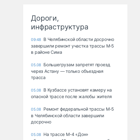
Дороги,
инфраструктура
В Челябинской области досрочно
09:48
завершили ремонт участка трассы М‑5
в районе Сима
Большегрузам запретят проезд
05.08
через Астану — только объездная
трасса
В Кузбассе установят камеру на
05.08
опасной трассе после жалобы жителя
Ремонт федеральной трассы М-5
05.08
в Челябинской области завершили
досрочно
На трассе М-4 «Дон»
05.08