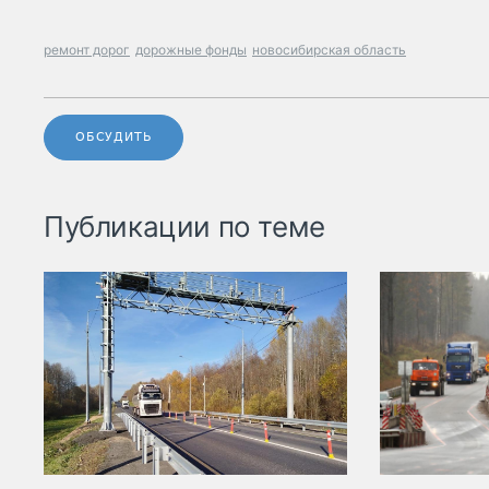
ремонт дорог
дорожные фонды
новосибирская область
ОБСУДИТЬ
Публикации по теме