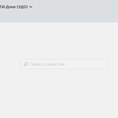
ТИ-Доки (ЭДО)