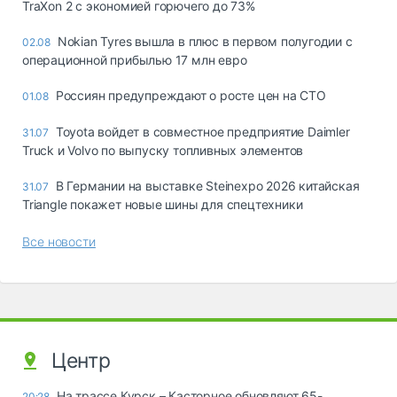
TraXon 2 с экономией горючего до 73%
Nokian Tyres вышла в плюс в первом полугодии с
02.08
операционной прибылью 17 млн евро
Россиян предупреждают о росте цен на СТО
01.08
Toyota войдет в совместное предприятие Daimler
31.07
Truck и Volvo по выпуску топливных элементов
В Германии на выставке Steinexpo 2026 китайская
31.07
Triangle покажет новые шины для спецтехники
Все новости
Центр
На трассе Курск – Касторное обновляют 65-
20:28