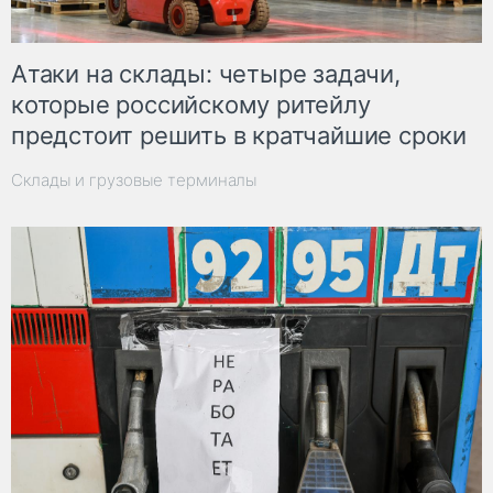
Атаки на склады: четыре задачи,
которые российскому ритейлу
предстоит решить в кратчайшие сроки
Склады и грузовые терминалы