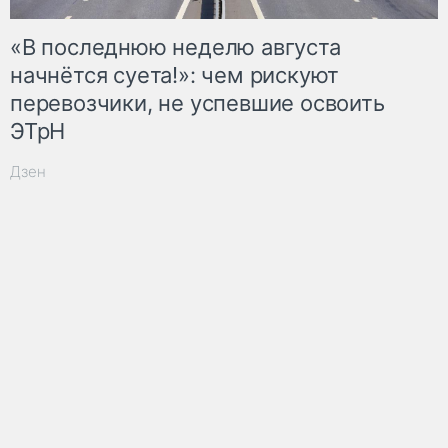
«В последнюю неделю августа
начнётся суета!»: чем рискуют
перевозчики, не успевшие освоить
ЭТрН
Дзен