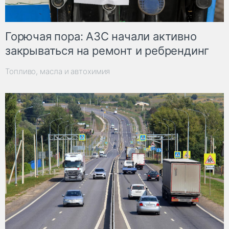
Горючая пора: АЗС начали активно
закрываться на ремонт и ребрендинг
Топливо, масла и автохимия