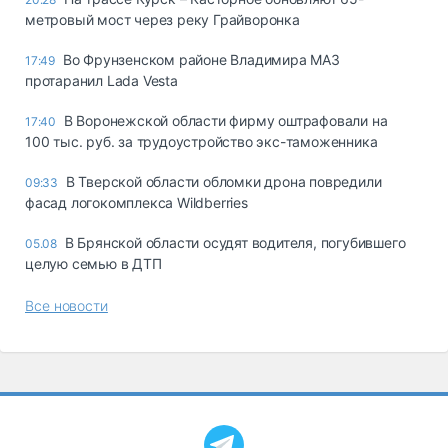
метровый мост через реку Грайворонка
Во Фрунзенском районе Владимира МАЗ
17:49
протаранил Lada Vesta
В Воронежской области фирму оштрафовали на
17:40
100 тыс. руб. за трудоустройство экс-таможенника
В Тверской области обломки дрона повредили
09:33
фасад логокомплекса Wildberries
В Брянской области осудят водителя, погубившего
05.08
целую семью в ДТП
Все новости