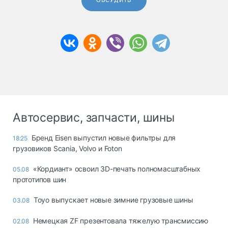
ОБСУДИТЬ
Автосервис, запчасти, шины
Бренд Eisen выпустил новые фильтры для
18:25
грузовиков Scania, Volvo и Foton
«Кордиант» освоил 3D-печать полномасштабных
05.08
прототипов шин
Toyo выпускает новые зимние грузовые шины
03.08
Немецкая ZF презентовала тяжелую трансмиссию
02.08