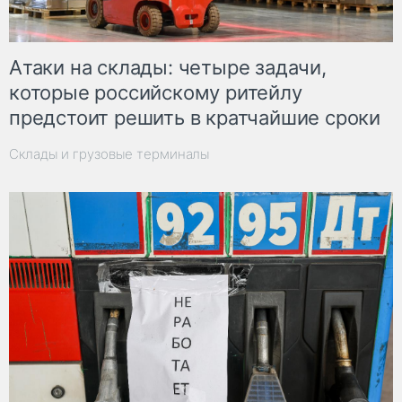
Атаки на склады: четыре задачи,
которые российскому ритейлу
предстоит решить в кратчайшие сроки
Склады и грузовые терминалы