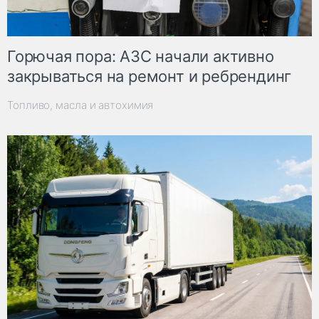
Горючая пора: АЗС начали активно
закрываться на ремонт и ребрендинг
Топливо, масла и автохимия