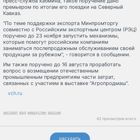
пресс-служба кабмина, такое поручение дано
премьером по итогам его поездки на Северный
Кавказ.
"По теме поддержки экспорта Минпромторгу
совместно с Российским экспортным центром (РЭЦ)
поручено до 23 ноября запустить механизмы,
которые помогут российским компаниям
заниматься послепродажным обслуживанием своей
продукции за рубежом", - говорится в сообщении.
Им также поручено до 16 августа проработать
вопрос о возмещении отечественным
промышленным предприятиям части затрат,
связанных с участием в выставке "Агропродмаш".
vch.ru
экспорт
вэд
мишустин
россия
42 просмотров всего.
ОБСУДИТЬ