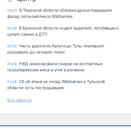
В Тверской области обломки дрона повредили
09:33
фасад логокомплекса Wildberries
В Брянской области осудят водителя, погубившего
05.08
целую семью в ДТП
Часть дороги из Калуги до Тулы планируют
05.08
расширить до четырех полос
РЖД анонсировала скидки на экспортные
05.08
грузоперевозки мяса и угля в регионах
СК об атаке на склад Wildberries в Тульской
05.08
области: есть пострадавшие
Все новости