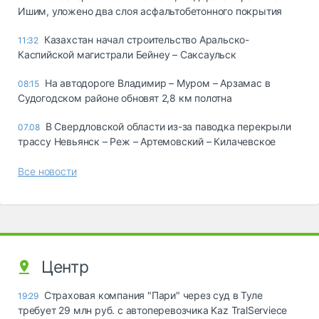
Ишим, уложено два слоя асфальтобетонного покрытия
Казахстан начал строительство Аральско-
11:32
Каспийской магистрали Бейнеу – Саксаульск
На автодороге Владимир – Муром – Арзамас в
08:15
Судогодском районе обновят 2,8 км полотна
В Свердловской области из-за паводка перекрыли
07.08
трассу Невьянск – Реж – Артемовский – Килачевское
Все новости
Центр
Страховая компания "Пари" через суд в Туле
19:29
требует 29 млн руб. с автоперевозчика Kaz TralServiece