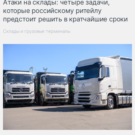
Атаки на склады: четыре задачи,
которые российскому ритейлу
предстоит решить в кратчайшие сроки
Склады и грузовые терминалы