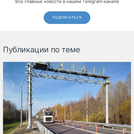
Все главные новости в нашем Telegram‑канале
ПОДПИСАТЬСЯ
Публикации по теме