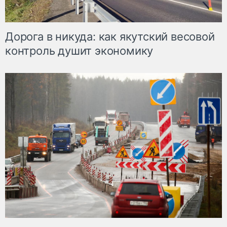
Дорога в никуда: как якутский весовой
контроль душит экономику