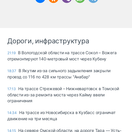
Дороги, инфраструктура
В Вологодской области на трассе Сокол – Вожега
21:19
отремонтируют 140-метровый мост через Кубену
В Якутии из-за сильного задымления закрыли
18:37
проезд со 116 по 428 км трассы "Анабар"
На трассе Стрежевой – Нижневартовск в Томской
17:13
области из-за ремонта моста через Кайму ввели
ограничения
На трассе из Новосибирска в Кузбасс ограничат
14:34
движение на три месяца
На севере Омской области, на дороге Тара — Усть-
14:15