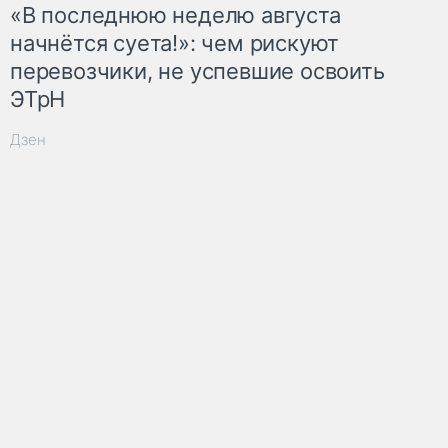
«В последнюю неделю августа
начнётся суета!»: чем рискуют
перевозчики, не успевшие освоить
ЭТрН
Дзен