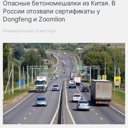
Опасные бетономешалки из Китая. В
России отозвали сертификаты у
Dongfeng и Zoomlion
Коммерческий транспорт