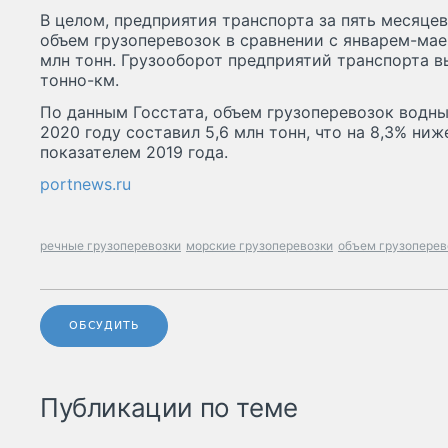
В целом, предприятия транспорта за пять месяце
объем грузоперевозок в сравнении с январем-маем
млн тонн. Грузооборот предприятий транспорта вы
тонно-км.
По данным Госстата, объем грузоперевозок водны
2020 году составил 5,6 млн тонн, что на 8,3% ни
показателем 2019 года.
portnews.ru
речные грузоперевозки
морские грузоперевозки
объем грузоперев
ОБСУДИТЬ
Публикации по теме