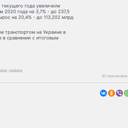
в текущего года увеличили
 2020 года на 3,7% - до 237,5
рос на 20,4% - до 113,202 млрд
м транспортом на Украине в
же в сравнении с итоговым
озок
украина
63 просмотров 