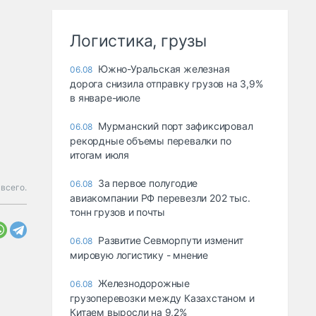
Логистика, грузы
Южно-Уральская железная
06.08
дорога снизила отправку грузов на 3,9%
в январе-июле
Мурманский порт зафиксировал
06.08
рекордные объемы перевалки по
итогам июля
За первое полугодие
06.08
всего.
авиакомпании РФ перевезли 202 тыс.
тонн грузов и почты
Развитие Севморпути изменит
06.08
мировую логистику - мнение
Железнодорожные
06.08
грузоперевозки между Казахстаном и
Китаем выросли на 9,2%