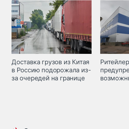
Ритейле
Доставка грузов из Китая
предупре
в Россию подорожала из-
возможн
за очередей на границе