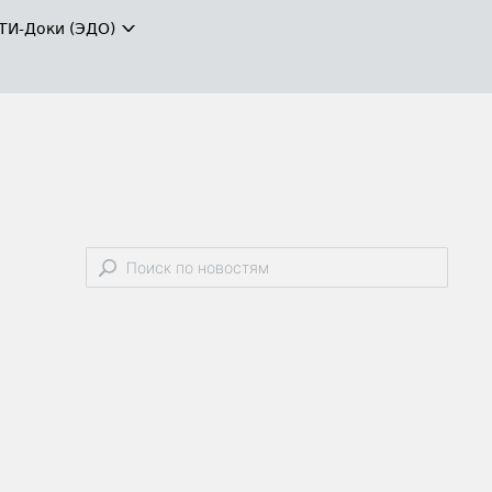
ТИ-Доки (ЭДО)