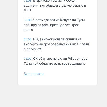
В Брянской области осудят
05.08
водителя, погубившего целую семью в
ДТП
Часть дороги из Калуги до Тулы
05.08
планируют расширить до четырех
полос
РЖД анонсировала скидки на
05.08
экспортные грузоперевозки мяса и угля
в регионах
СК об атаке на склад Wildberries в
05.08
Тульской области: есть пострадавшие
Все новости