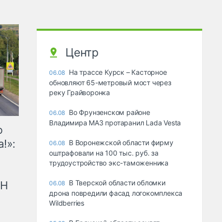
Центр
На трассе Курск – Касторное
06.08
обновляют 65-метровый мост через
реку Грайворонка
Во Фрунзенском районе
06.08
Владимира МАЗ протаранил Lada Vesta
ю
!»:
В Воронежской области фирму
06.08
оштрафовали на 100 тыс. руб. за
трудоустройство экс-таможенника
В Тверской области обломки
рН
06.08
дрона повредили фасад логокомплекса
Wildberries