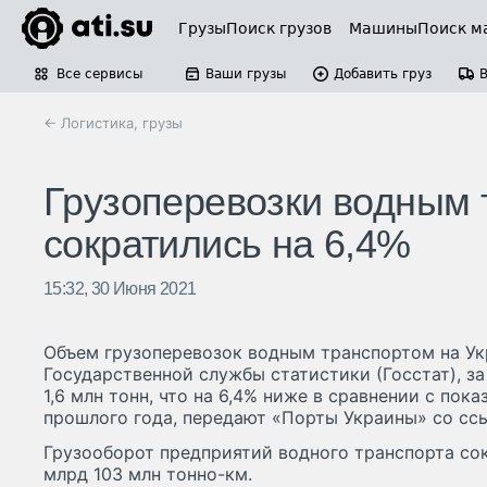
Грузы
Поиск грузов
Машины
Поиск м
Все сервисы
Ваши грузы
Добавить груз
← Логистика, грузы
Грузоперевозки водным 
сократились на 6,4%
15:32, 30 Июня 2021
Объем грузоперевозок водным транспортом на Ук
Государственной службы статистики (Госстат), за
1,6 млн тонн, что на 6,4% ниже в сравнении с пок
прошлого года, передают «Порты Украины» со ссы
Грузооборот предприятий водного транспорта сокр
млрд 103 млн тонно-км.