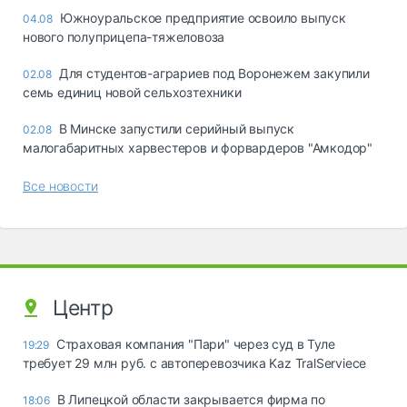
Южноуральское предприятие освоило выпуск
04.08
нового полуприцепа-тяжеловоза
Для студентов-аграриев под Воронежем закупили
02.08
семь единиц новой сельхозтехники
В Минске запустили серийный выпуск
02.08
малогабаритных харвестеров и форвардеров "Амкодор"
Все новости
Центр
Страховая компания "Пари" через суд в Туле
19:29
требует 29 млн руб. с автоперевозчика Kaz TralServiece
В Липецкой области закрывается фирма по
18:06