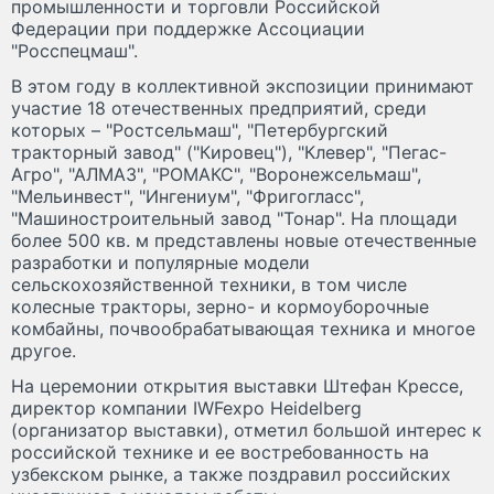
промышленности и торговли Российской
Федерации при поддержке Ассоциации
"Росспецмаш".
В этом году в коллективной экспозиции принимают
участие 18 отечественных предприятий, среди
которых – "Ростсельмаш", "Петербургский
тракторный завод" ("Кировец"), "Клевер", "Пегас-
Агро", "АЛМАЗ", "РОМАКС", "Воронежсельмаш",
"Мельинвест", "Ингениум", "Фригогласс",
"Машиностроительный завод "Тонар". На площади
более 500 кв. м представлены новые отечественные
разработки и популярные модели
сельскохозяйственной техники, в том числе
колесные тракторы, зерно- и кормоуборочные
комбайны, почвообрабатывающая техника и многое
другое.
На церемонии открытия выставки Штефан Крессе,
директор компании IWFexpo Heidelberg
(организатор выставки), отметил большой интерес к
российской технике и ее востребованность на
узбекском рынке, а также поздравил российских