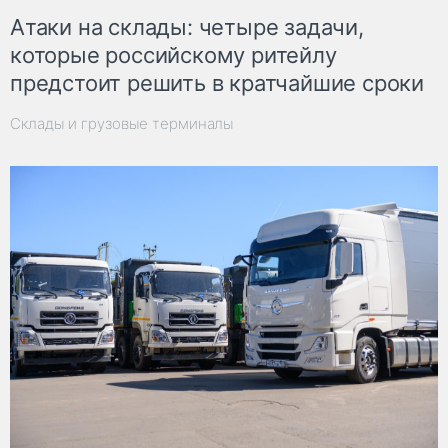
Атаки на склады: четыре задачи,
которые российскому ритейлу
предстоит решить в кратчайшие сроки
Склады и грузовые терминалы