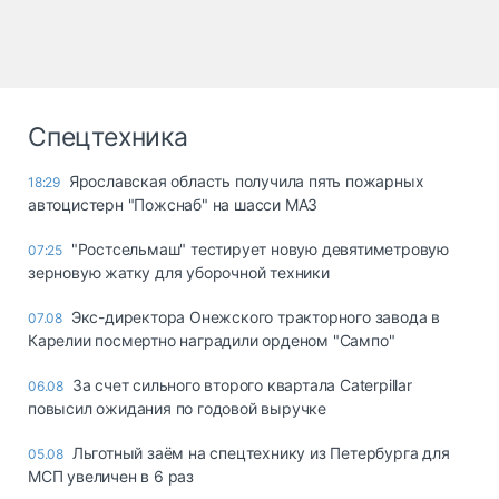
Спецтехника
Ярославская область получила пять пожарных
18:29
автоцистерн "Пожснаб" на шасси МАЗ
"Ростсельмаш" тестирует новую девятиметровую
07:25
зерновую жатку для уборочной техники
Экс-директора Онежского тракторного завода в
07.08
Карелии посмертно наградили орденом "Сампо"
За счет сильного второго квартала Caterpillar
06.08
повысил ожидания по годовой выручке
Льготный заём на спецтехнику из Петербурга для
05.08
МСП увеличен в 6 раз