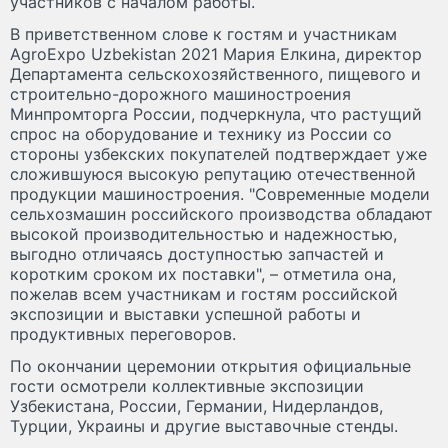
участников с началом работы.
В приветственном слове к гостям и участникам
AgroExpo Uzbekistan 2021 Мария Елкина, директор
Департамента сельскохозяйственного, пищевого и
строительно-дорожного машиностроения
Минпромторга России, подчеркнула, что растущий
спрос на оборудование и технику из России со
стороны узбекских покупателей подтверждает уже
сложившуюся высокую репутацию отечественной
продукции машиностроения. "Современные модели
сельхозмашин российского производства обладают
высокой производительностью и надежностью,
выгодно отличаясь доступностью запчастей и
коротким сроком их поставки", – отметила она,
пожелав всем участникам и гостям российской
экспозиции и выставки успешной работы и
продуктивных переговоров.
По окончании церемонии открытия официальные
гости осмотрели коллективные экспозиции
Узбекистана, России, Германии, Нидерландов,
Турции, Украины и другие выставочные стенды.