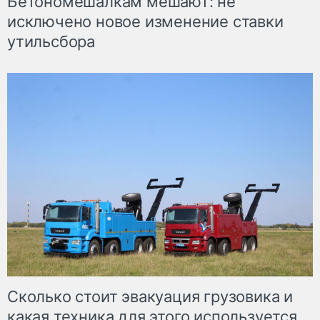
Бетономешалкам мешают: не
исключено новое изменение ставки
утильсбора
Сколько стоит эвакуация грузовика и
какая техника для этого используется