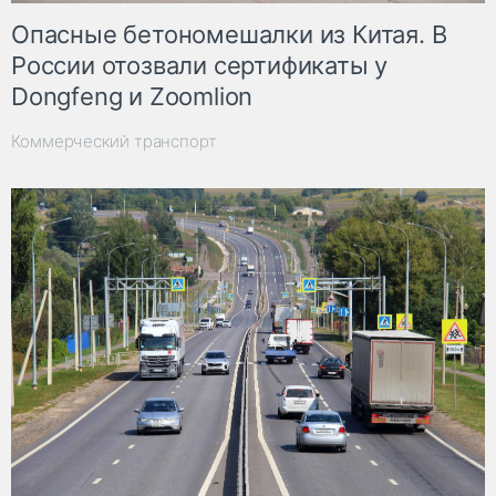
Опасные бетономешалки из Китая. В
России отозвали сертификаты у
Dongfeng и Zoomlion
Коммерческий транспорт