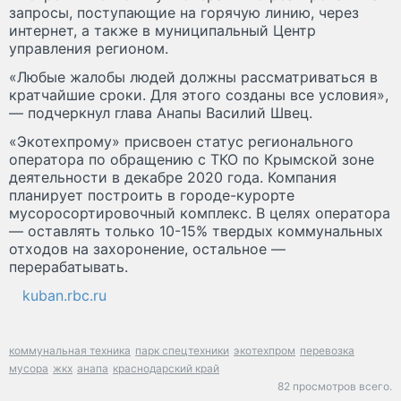
запросы, поступающие на горячую линию, через
интернет, а также в муниципальный Центр
управления регионом.
«Любые жалобы людей должны рассматриваться в
кратчайшие сроки. Для этого созданы все условия»,
— подчеркнул глава Анапы Василий Швец.
«Экотехпрому» присвоен статус регионального
оператора по обращению с ТКО по Крымской зоне
деятельности в декабре 2020 года. Компания
планирует построить в городе-курорте
мусоросортировочный комплекс. В целях оператора
— оставлять только 10-15% твердых коммунальных
отходов на захоронение, остальное —
перерабатывать.
kuban.rbc.ru
коммунальная техника
парк спецтехники
экотехпром
перевозка
мусора
жкх
анапа
краснодарский край
82 просмотров всего.