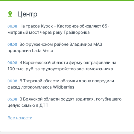
Центр
На трассе Курск – Касторное обновляют 65-
06.08
метровый мост через реку Грайворонка
Во Фрунзенском районе Владимира МАЗ
06.08
протаранил Lada Vesta
В Воронежской области фирму оштрафовали на
06.08
100 тыс. руб. за трудоустройство экс-таможенника
В Тверской области обломки дрона повредили
06.08
фасад логокомплекса Wildberries
В Брянской области осудят водителя, погубившего
05.08
целую семью в ДТП
Все новости