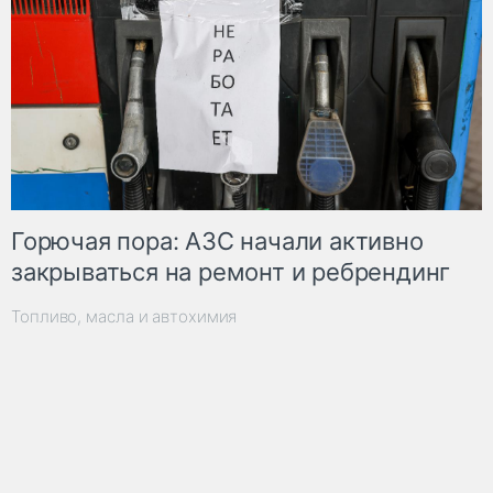
Горючая пора: АЗС начали активно
закрываться на ремонт и ребрендинг
Топливо, масла и автохимия