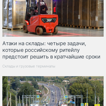
Атаки на склады: четыре задачи,
которые российскому ритейлу
предстоит решить в кратчайшие сроки
Склады и грузовые терминалы