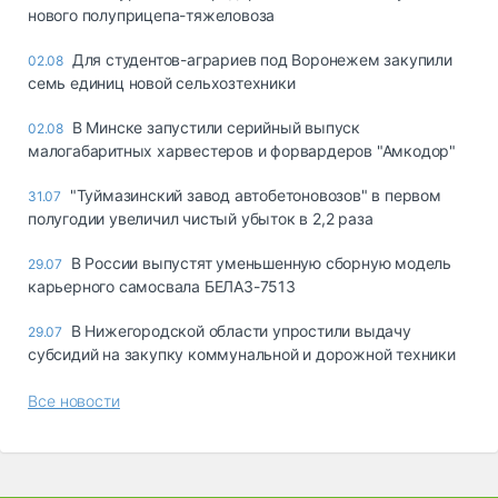
нового полуприцепа-тяжеловоза
Для студентов-аграриев под Воронежем закупили
02.08
семь единиц новой сельхозтехники
В Минске запустили серийный выпуск
02.08
малогабаритных харвестеров и форвардеров "Амкодор"
"Туймазинский завод автобетоновозов" в первом
31.07
полугодии увеличил чистый убыток в 2,2 раза
В России выпустят уменьшенную сборную модель
29.07
карьерного самосвала БЕЛАЗ-7513
В Нижегородской области упростили выдачу
29.07
субсидий на закупку коммунальной и дорожной техники
Все новости