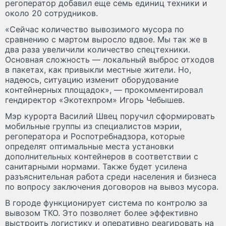
регоператор добавил еще семь единиц техники и
около 20 сотрудников.
«Сейчас количество вывозимого мусора по
сравнению с мартом выросло вдвое. Мы так же в
два раза увеличили количество спецтехники.
Основная сложность — локальный выброс отходов
в пакетах, как привыкли местные жители. Но,
надеюсь, ситуацию изменит оборудование
контейнерных площадок», — прокомментировал
гендиректор «Экотехпром» Игорь Чебышев.
Мэр курорта Василий Швец поручил сформировать
мобильные группы из специалистов мэрии,
регоператора и Роспотребнадзора, которые
определят оптимальные места установки
дополнительных контейнеров в соответствии с
санитарными нормами. Также будет усилена
разъяснительная работа среди населения и бизнеса
по вопросу заключения договоров на вывоз мусора.
В городе функционирует система по контролю за
вывозом ТКО. Это позволяет более эффективно
выстроить логистику и оперативно реагировать на