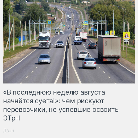
«В последнюю неделю августа
начнётся суета!»: чем рискуют
перевозчики, не успевшие освоить
ЭТрН
Дзен