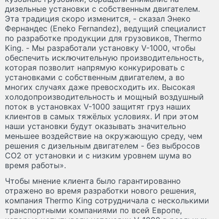
дизельные установки с собственным двигателем.
Эта традиция скоро изменится, - сказал Энеко
Фернандес (Eneko Fernandez), ведущий специалист
по разработке продукции для грузовиков, Thermo
King. - Мы разработали установку V-1000, чтобы
обеспечить исключительную производительность,
которая позволит напрямую конкурировать с
установками с собственным двигателем, а во
многих случаях даже превосходить их. Высокая
холодопроизводительность и мощный воздушный
поток в установках V-1000 защитят груз наших
клиентов в самых тяжёлых условиях. И при этом
наши установки будут оказывать значительно
меньшее воздействие на окружающую среду, чем
решения с дизельным двигателем - без выбросов
CO2 от установки и с низким уровнем шума во
время работы».
Чтобы мнение клиента было гарантированно
отражено во время разработки нового решения,
компания Thermo King сотрудничала с несколькими
транспортными компаниями по всей Европе,