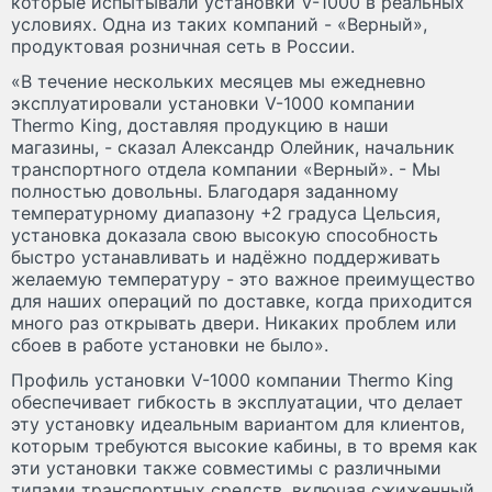
которые испытывали установки V-1000 в реальных
условиях. Одна из таких компаний - «Верный»,
продуктовая розничная сеть в России.
«В течение нескольких месяцев мы ежедневно
эксплуатировали установки V-1000 компании
Thermo King, доставляя продукцию в наши
магазины, - сказал Александр Олейник, начальник
транспортного отдела компании «Верный». - Мы
полностью довольны. Благодаря заданному
температурному диапазону +2 градуса Цельсия,
установка доказала свою высокую способность
быстро устанавливать и надёжно поддерживать
желаемую температуру - это важное преимущество
для наших операций по доставке, когда приходится
много раз открывать двери. Никаких проблем или
сбоев в работе установки не было».
Профиль установки V-1000 компании Thermo King
обеспечивает гибкость в эксплуатации, что делает
эту установку идеальным вариантом для клиентов,
которым требуются высокие кабины, в то время как
эти установки также совместимы с различными
типами транспортных средств, включая сжиженный