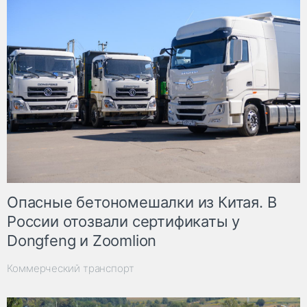
Опасные бетономешалки из Китая. В
России отозвали сертификаты у
Dongfeng и Zoomlion
Коммерческий транспорт