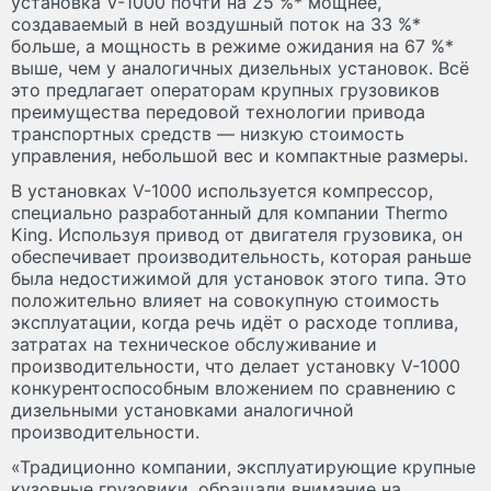
установка V-1000 почти на 25 %* мощнее,
создаваемый в ней воздушный поток на 33 %*
больше, а мощность в режиме ожидания на 67 %*
выше, чем у аналогичных дизельных установок. Всё
это предлагает операторам крупных грузовиков
преимущества передовой технологии привода
транспортных средств — низкую стоимость
управления, небольшой вес и компактные размеры.
В установках V-1000 используется компрессор,
специально разработанный для компании Thermo
King. Используя привод от двигателя грузовика, он
обеспечивает производительность, которая раньше
была недостижимой для установок этого типа. Это
положительно влияет на совокупную стоимость
эксплуатации, когда речь идёт о расходе топлива,
затратах на техническое обслуживание и
производительности, что делает установку V-1000
конкурентоспособным вложением по сравнению с
дизельными установками аналогичной
производительности.
«Традиционно компании, эксплуатирующие крупные
кузовные грузовики, обращали внимание на