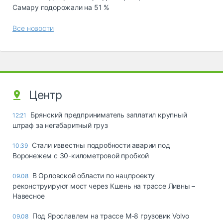
Самару подорожали на 51 %
Все новости
Центр
Брянский предприниматель заплатил крупный
12:21
штраф за негабаритный груз
Стали известны подробности аварии под
10:39
Воронежем с 30-километровой пробкой
В Орловской области по нацпроекту
09.08
реконструируют мост через Кшень на трассе Ливны –
Навесное
Под Ярославлем на трассе М-8 грузовик Volvo
09.08