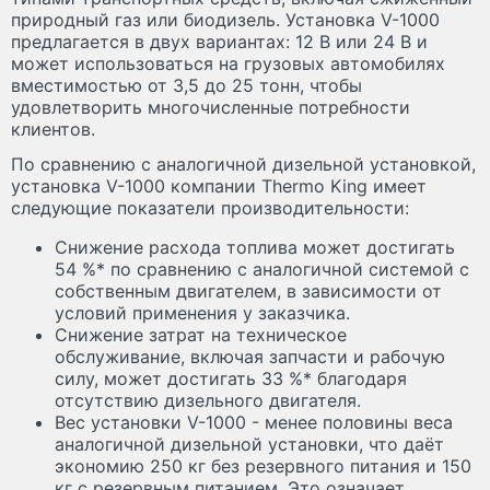
природный газ или биодизель. Установка V-1000
предлагается в двух вариантах: 12 В или 24 В и
может использоваться на грузовых автомобилях
вместимостью от 3,5 до 25 тонн, чтобы
удовлетворить многочисленные потребности
клиентов.
По сравнению с аналогичной дизельной установкой,
установка V-1000 компании Thermo King имеет
следующие показатели производительности:
Снижение расхода топлива может достигать
54 %* по сравнению с аналогичной системой с
собственным двигателем, в зависимости от
условий применения у заказчика.
Снижение затрат на техническое
обслуживание, включая запчасти и рабочую
силу, может достигать 33 %* благодаря
отсутствию дизельного двигателя.
Вес установки V-1000 - менее половины веса
аналогичной дизельной установки, что даёт
экономию 250 кг без резервного питания и 150
кг с резервным питанием. Это означает