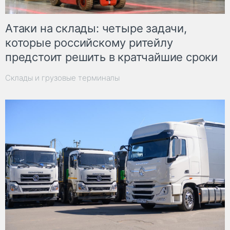
Атаки на склады: четыре задачи,
которые российскому ритейлу
предстоит решить в кратчайшие сроки
Склады и грузовые терминалы