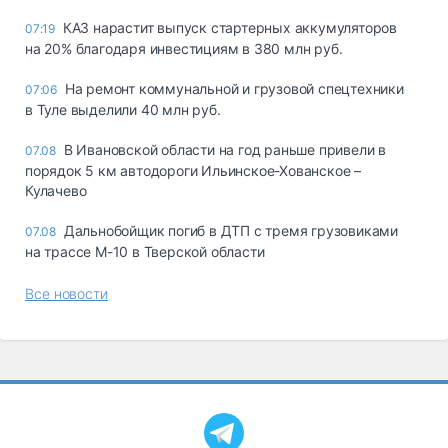
КАЗ нарастит выпуск стартерных аккумуляторов
07:19
на 20% благодаря инвестициям в 380 млн руб.
На ремонт коммунальной и грузовой спецтехники
07:06
в Туле выделили 40 млн руб.
В Ивановской области на год раньше привели в
07.08
порядок 5 км автодороги Ильинское-Хованское –
Кулачево
Дальнобойщик погиб в ДТП с тремя грузовиками
07.08
на трассе М-10 в Тверской области
Все новости