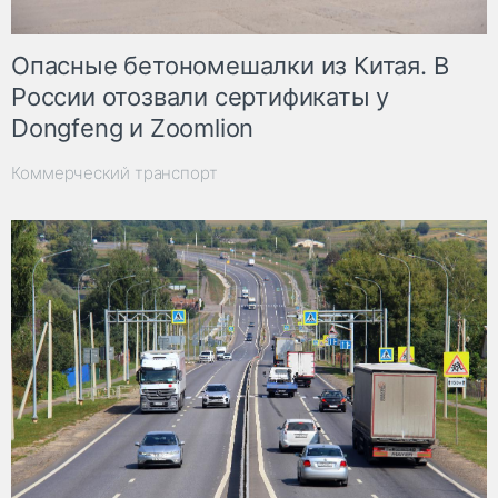
Опасные бетономешалки из Китая. В
России отозвали сертификаты у
Dongfeng и Zoomlion
Коммерческий транспорт