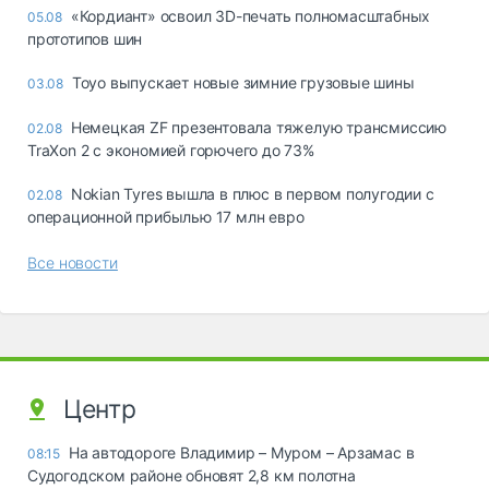
«Кордиант» освоил 3D-печать полномасштабных
05.08
прототипов шин
Toyo выпускает новые зимние грузовые шины
03.08
Немецкая ZF презентовала тяжелую трансмиссию
02.08
TraXon 2 с экономией горючего до 73%
Nokian Tyres вышла в плюс в первом полугодии с
02.08
операционной прибылью 17 млн евро
Все новости
Центр
На автодороге Владимир – Муром – Арзамас в
08:15
Судогодском районе обновят 2,8 км полотна