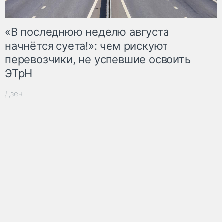
«В последнюю неделю августа
начнётся суета!»: чем рискуют
перевозчики, не успевшие освоить
ЭТрН
Дзен