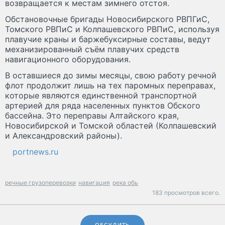
возвращается к местам зимнего отстоя.
Обстановочные бригады Новосибирского РВПГиС,
Томского РВПиС и Колпашевского РВПиС, используя
плавучие краны и баржебуксирные составы, ведут
механизированный съём плавучих средств
навигационного оборудования.
В оставшиеся до зимы месяцы, свою работу речной
флот продолжит лишь на тех паромных переправах,
которые являются единственной транспортной
артерией для ряда населенных пунктов Обского
бассейна. Это переправы Алтайского края,
Новосибирской и Томской областей (Колпашевский
и Александровский районы).
portnews.ru
речные грузоперевозки
навигация
река обь
183 просмотров всего.