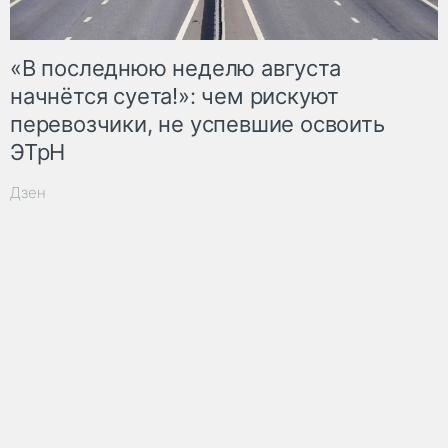
«В последнюю неделю августа
начнётся суета!»: чем рискуют
перевозчики, не успевшие освоить
ЭТрН
Дзен