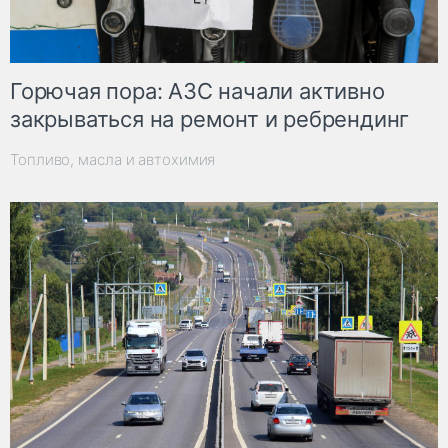
Горючая пора: АЗС начали активно
закрываться на ремонт и ребрендинг
Топливо, масла и автохимия