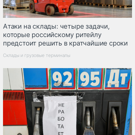
Атаки на склады: четыре задачи,
которые российскому ритейлу
предстоит решить в кратчайшие сроки
Склады и грузовые терминалы