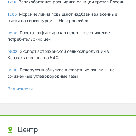
Великобритания расширила санкции против России
12:16
Морские линии повышают надбавки за военные
12:09
риски на линии Турция – Новороссийск
Росстат зафиксировал недельное снижение
05.08
потребительских цен
Экспорт астраханской сельхозпродукции в
05.08
Казахстан вырос на 54%
Белоруссия обнулила экспортные пошлины на
05.08
сжиженные углеводородные газы
Все новости
Центр