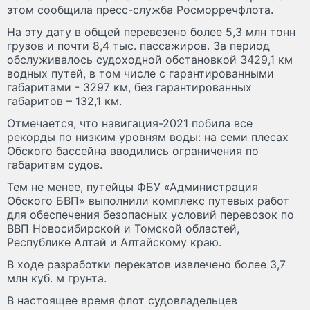
этом сообщила пресс-служба Росморречфлота.
На эту дату в общей перевезено более 5,3 млн тонн
грузов и почти 8,4 тыс. пассажиров. За период
обслуживалось судоходной обстановкой 3429,1 км
водных путей, в том числе с гарантированными
габаритами - 3297 км, без гарантированных
габаритов – 132,1 км.
Отмечается, что навигация-2021 побила все
рекорды по низким уровням воды: на семи плесах
Обского бассейна вводились ограничения по
габаритам судов.
Тем не менее, путейцы ФБУ «Администрация
Обского БВП» выполнили комплекс путевых работ
для обеспечения безопасных условий перевозок по
ВВП Новосибирской и Томской областей,
Республике Алтай и Алтайскому краю.
В ходе разработки перекатов извлечено более 3,7
млн куб. м грунта.
В настоящее время флот судовладельцев