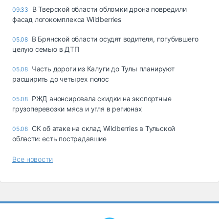
В Тверской области обломки дрона повредили
09:33
фасад логокомплекса Wildberries
В Брянской области осудят водителя, погубившего
05.08
целую семью в ДТП
Часть дороги из Калуги до Тулы планируют
05.08
расширить до четырех полос
РЖД анонсировала скидки на экспортные
05.08
грузоперевозки мяса и угля в регионах
СК об атаке на склад Wildberries в Тульской
05.08
области: есть пострадавшие
Все новости