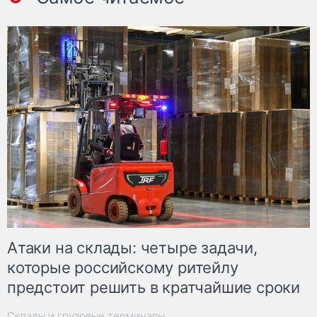
Атаки на склады: четыре задачи,
которые российскому ритейлу
предстоит решить в кратчайшие сроки
Склады и грузовые терминалы