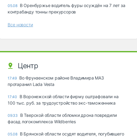
В Оренбуржье водитель фуры осуждён на 7 лет за
05.08
контрабанду тонны прекурсоров
Все новости
Центр
Во Фрунзенском районе Владимира МАЗ
17:49
протаранил Lada Vesta
В Воронежской области фирму оштрафовали на
17:40
100 тыс. руб. за трудоустройство экс-таможенника
В Тверской области обломки дрона повредили
09:33
фасад логокомплекса Wildberries
В Брянской области осудят водителя, погубившего
05.08