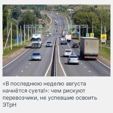
«В последнюю неделю августа
начнётся суета!»: чем рискуют
перевозчики, не успевшие освоить
ЭТрН