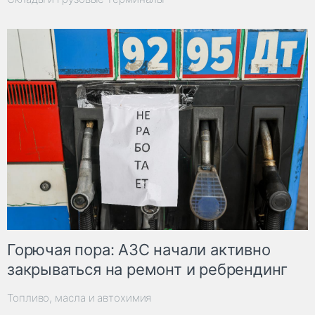
Горючая пора: АЗС начали активно
закрываться на ремонт и ребрендинг
Топливо, масла и автохимия