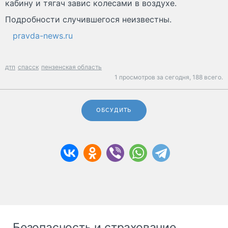
кабину и тягач завис колесами в воздухе.
Подробности случившегося неизвестны.
pravda-news.ru
дтп
спасск
пензенская область
1 просмотров за сегодня,
188 всего.
ОБСУДИТЬ
Безопасность и страхование