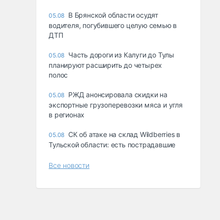
В Брянской области осудят
05.08
водителя, погубившего целую семью в
ДТП
Часть дороги из Калуги до Тулы
05.08
планируют расширить до четырех
полос
РЖД анонсировала скидки на
05.08
экспортные грузоперевозки мяса и угля
в регионах
СК об атаке на склад Wildberries в
05.08
Тульской области: есть пострадавшие
Все новости