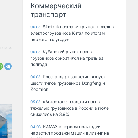
Коммерческий
транспорт
Sinotruk возглавил рынок тяжелых
06.08
электрогрузовиков Китая по итогам
первого полугодия
всего.
Кубанский рынок новых
06.08
грузовиков сократился на треть за
полгода
Росстандарт запретил выпуск
06.08
шести типов грузовиков Dongfeng и
Zoomlion
«Автостат»: продажи новых
05.08
тяжелых грузовиков в России в июле
снизились на 3,9%
КАМАЗ в первом полугодии
04.08
нарастил продажи машин в лизинг на