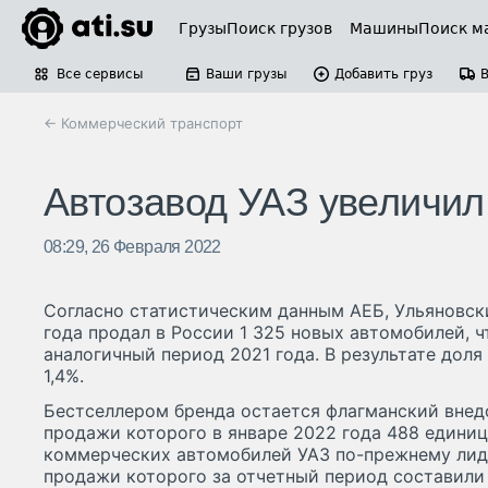
Грузы
Поиск грузов
Машины
Поиск м
Все сервисы
Ваши грузы
Добавить груз
← Коммерческий транспорт
Автозавод УАЗ увеличил
08:29, 26 Февраля 2022
Согласно статистическим данным АЕБ, Ульяновск
года продал в России 1 325 новых автомобилей, ч
аналогичный период 2021 года. В результате доля
1,4%.
Бестселлером бренда остается флагманский внед
продажи которого в январе 2022 года 488 единиц
коммерческих автомобилей УАЗ по-прежнему лид
продажи которого за отчетный период составили 