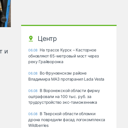
Центр
т и
На трассе Курск – Касторное
06.08
обновляют 65-метровый мост через
реку Грайворонка
Во Фрунзенском районе
06.08
Владимира МАЗ протаранил Lada Vesta
В Воронежской области фирму
06.08
оштрафовали на 100 тыс. руб. за
трудоустройство экс-таможенника
В Тверской области обломки
06.08
дрона повредили фасад логокомплекса
Wildberries