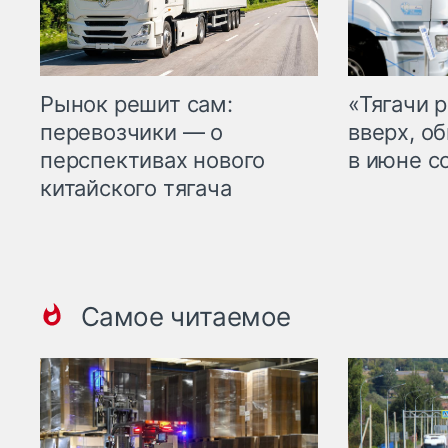
Рынок решит сам:
«Тягачи 
перевозчики — о
вверх, о
перспективах нового
в июне с
китайского тягача
Самое читаемое