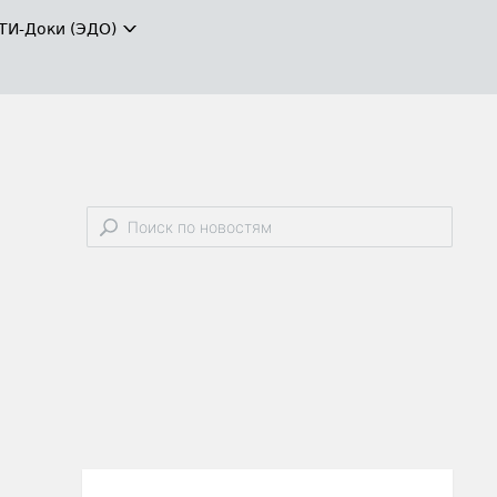
ТИ-Доки (ЭДО)