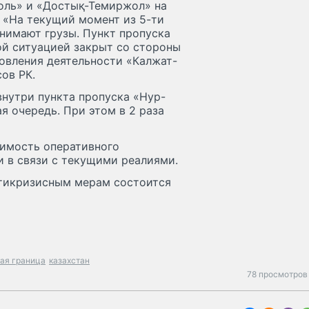
оль» и «Достық-Темиржол» на
 «На текущий момент из 5-ти
нимают грузы. Пункт пропуска
ой ситуацией закрыт со стороны
овления деятельности «Калжат-
ов РК.
внутри пункта пропуска «Нур-
я очередь. При этом в 2 раза
имость оперативного
 в связи с текущими реалиями.
тикризисным мерам состоится
кая граница
казахстан
78 просмотров 