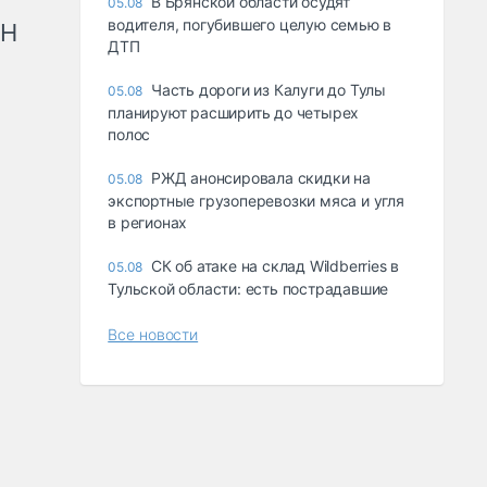
В Брянской области осудят
05.08
водителя, погубившего целую семью в
рН
ДТП
Часть дороги из Калуги до Тулы
05.08
планируют расширить до четырех
полос
РЖД анонсировала скидки на
05.08
экспортные грузоперевозки мяса и угля
в регионах
СК об атаке на склад Wildberries в
05.08
Тульской области: есть пострадавшие
Все новости