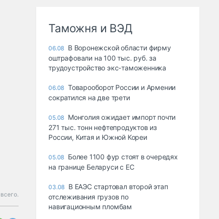
Таможня и ВЭД
В Воронежской области фирму
06.08
оштрафовали на 100 тыс. руб. за
трудоустройство экс-таможенника
Товарооборот России и Армении
06.08
сократился на две трети
Монголия ожидает импорт почти
05.08
271 тыс. тонн нефтепродуктов из
России, Китая и Южной Кореи
Более 1100 фур стоят в очередях
05.08
на границе Беларуси с ЕС
В ЕАЭС стартовал второй этап
03.08
всего.
отслеживания грузов по
навигационным пломбам