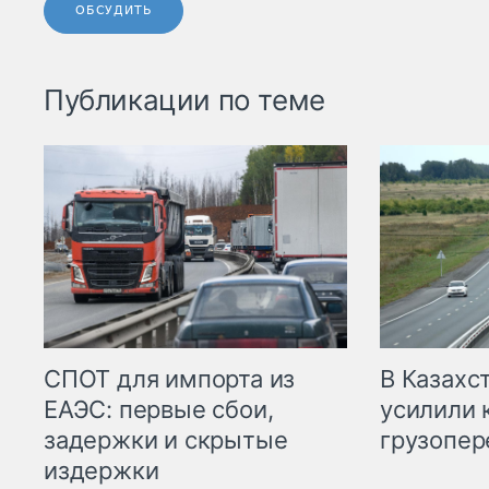
ОБСУДИТЬ
Публикации по теме
СПОТ для импорта из
В Казахс
ЕАЭС: первые сбои,
усилили 
задержки и скрытые
грузопер
издержки