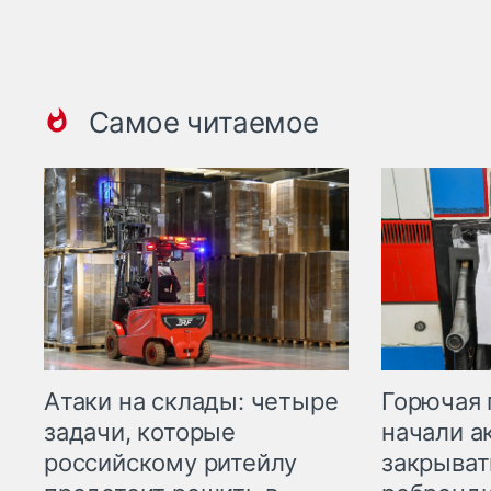
Самое читаемое
Горючая 
Атаки на склады: четыре
начали а
задачи, которые
закрыват
российскому ритейлу