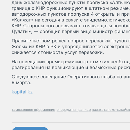
день железнодорожные пункты пропуска «Алтынк
границе с КНР функционируют в штатном режиме.
автодорожных пунктов пропуска 4 открыты и при
«Калжат» на сегодня в связи с эпидемиологическ
КНР. Стороны согласовывают точные даты возобн
Дулаты», — сообщил первый вице министр финанс
Правительством решен вопрос перевалки грузов 
Жолы» из КНР в РК и упорядочивается электронна
снижается стоимость услуг перевозки.
На совещании премьер-министр отметил необход
реагирования на возникающие и возможные риски
Следующее совещание Оперативного штаба по ан
9 марта.
kapital.kz
таможенное оформление
очереди на границе
казахстанско-китайс