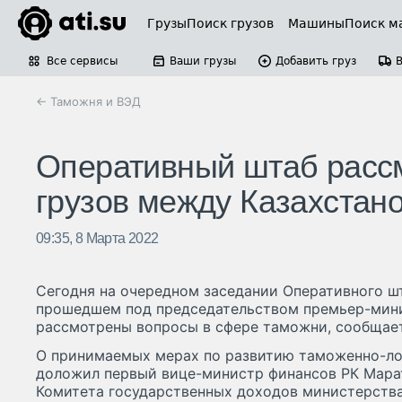
Грузы
Поиск грузов
Машины
Поиск м
Все сервисы
Ваши грузы
Добавить груз
← Таможня и ВЭД
Оперативный штаб расс
грузов между Казахстан
09:35, 8 Марта 2022
Сегодня на очередном заседании Оперативного ш
прошедшем под председательством премьер-мини
рассмотрены вопросы в сфере таможни, сообщает p
О принимаемых мерах по развитию таможенно-л
доложил первый вице-министр финансов РК Мара
Комитета государственных доходов министерства