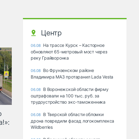
Центр
На трассе Курск – Касторное
06.08
обновляют 65-метровый мост через
реку Грайворонка
Во Фрунзенском районе
06.08
Владимира МАЗ протаранил Lada Vesta
В Воронежской области фирму
06.08
оштрафовали на 100 тыс. руб. за
трудоустройство экс-таможенника
ю
В Тверской области обломки
06.08
!»:
дрона повредили фасад логокомплекса
Wildberries