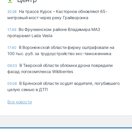
На трассе Курск – Касторное обновляют 65-
20:28
метровый мост через реку Грайворонка
Во Фрунзенском районе Владимира МАЗ
17:49
протаранил Lada Vesta
В Воронежской области фирму оштрафовали на
17:40
100 тыс. руб. за трудоустройство экс-таможенника
В Тверской области обломки дрона повредили
09:33
фасад логокомплекса Wildberries
В Брянской области осудят водителя, погубившего
05.08
целую семью в ДТП
Все новости