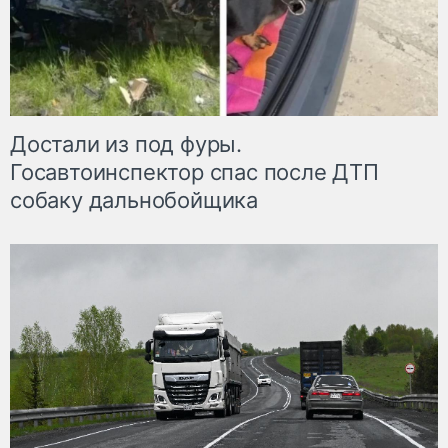
Достали из под фуры.
Госавтоинспектор спас после ДТП
собаку дальнобойщика