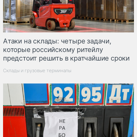
Атаки на склады: четыре задачи,
которые российскому ритейлу
предстоит решить в кратчайшие сроки
Склады и грузовые терминалы