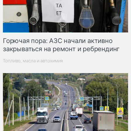
Горючая пора: АЗС начали активно
закрываться на ремонт и ребрендинг
Топливо, масла и автохимия