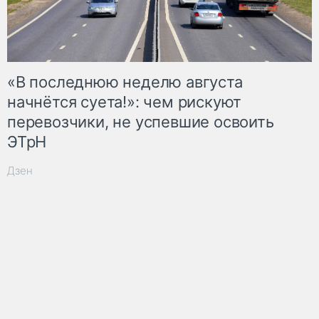
«В последнюю неделю августа
начнётся суета!»: чем рискуют
перевозчики, не успевшие освоить
ЭТрН
Дзен