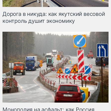
Дорога в никуда: как якутский весовой
контроль душит экономику
Монополия на асфальт: как Россия