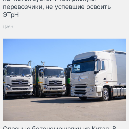
перевозчики, не успевшие освоить
ЭТрН
Дзен
Опасные бетономешалки из Китая. В