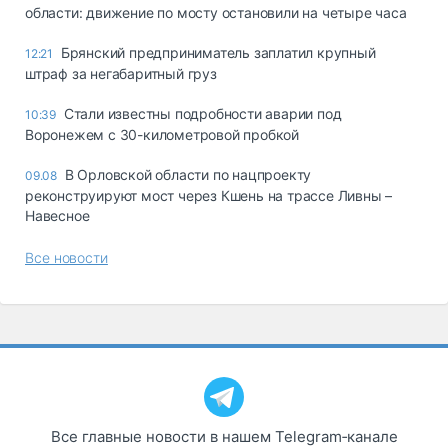
области: движение по мосту остановили на четыре часа
Брянский предприниматель заплатил крупный
12:21
штраф за негабаритный груз
Стали известны подробности аварии под
10:39
Воронежем с 30-километровой пробкой
В Орловской области по нацпроекту
09.08
реконструируют мост через Кшень на трассе Ливны –
Навесное
Все новости
Все главные новости в нашем Telegram‑канале