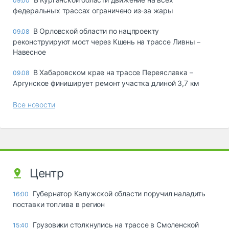
09:00
федеральных трассах ограничено из-за жары
В Орловской области по нацпроекту
09.08
реконструируют мост через Кшень на трассе Ливны –
Навесное
В Хабаровском крае на трассе Переяславка –
09.08
Аргунское финиширует ремонт участка длиной 3,7 км
Все новости
Центр
Губернатор Калужской области поручил наладить
16:00
поставки топлива в регион
Грузовики столкнулись на трассе в Смоленской
15:40