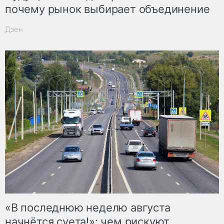
почему рынок выбирает объединение
Дзен
«В последнюю неделю августа
начнётся суета!»: чем рискуют