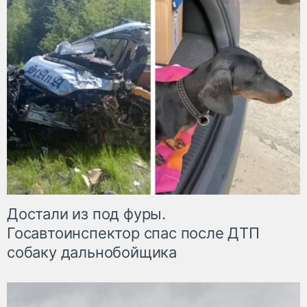
Достали из под фуры.
Госавтоинспектор спас после ДТП
собаку дальнобойщика