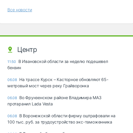
Все новости
Центр
В Ивановской области за неделю подешевел
11:50
бензин
На трассе Курск – Касторное обновляют 65-
06.08
метровый мост через реку Грайворонка
Во Фрунзенском районе Владимира МАЗ
06.08
протаранил Lada Vesta
В Воронежской области фирму оштрафовали на
06.08
100 тыс. руб. за трудоустройство экс-таможенника