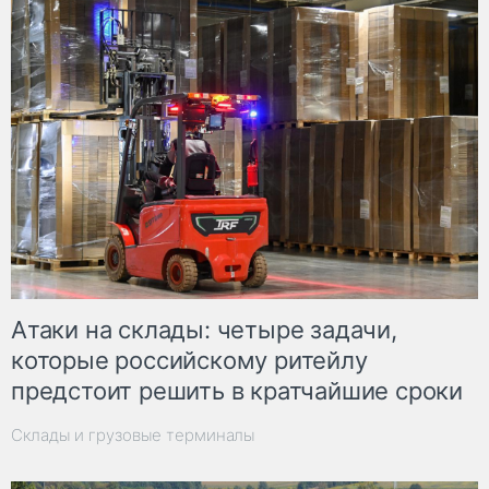
Атаки на склады: четыре задачи,
которые российскому ритейлу
предстоит решить в кратчайшие сроки
Склады и грузовые терминалы