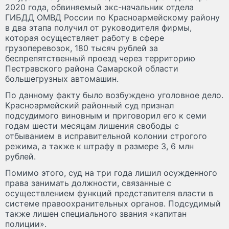
2020 года, обвиняемый экс-начальник отдела
ГИБДД ОМВД России по Красноармейскому району
в два этапа получил от руководителя фирмы,
которая осуществляет работу в сфере
грузоперевозок, 180 тысяч рублей за
беспрепятственный проезд через территорию
Пестравского района Самарской области
большегрузных автомашин.
По данному факту было возбуждено уголовное дело.
Красноармейский районный суд признал
подсудимого виновным и приговорил его к семи
годам шести месяцам лишения свободы с
отбыванием в исправительной колонии строгого
режима, а также к штрафу в размере 3, 6 млн
рублей.
Помимо этого, суд на три года лишил осужденного
права занимать должности, связанные с
осуществлением функций представителя власти в
системе правоохранительных органов. Подсудимый
также лишен специального звания «капитан
полиции».