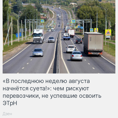
«В последнюю неделю августа
начнётся суета!»: чем рискуют
перевозчики, не успевшие освоить
ЭТрН
Дзен