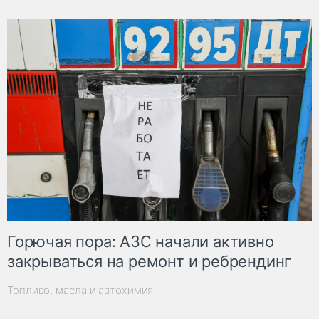
Горючая пора: АЗС начали активно
закрываться на ремонт и ребрендинг
Топливо, масла и автохимия