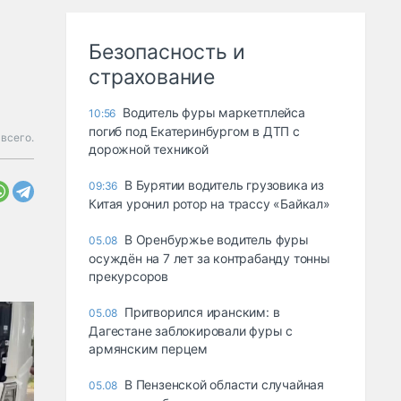
Безопасность и
страхование
Водитель фуры маркетплейса
10:56
погиб под Екатеринбургом в ДТП с
всего.
дорожной техникой
В Бурятии водитель грузовика из
09:36
Китая уронил ротор на трассу «Байкал»
В Оренбуржье водитель фуры
05.08
осуждён на 7 лет за контрабанду тонны
прекурсоров
Притворился иранским: в
05.08
Дагестане заблокировали фуры с
армянским перцем
В Пензенской области случайная
05.08