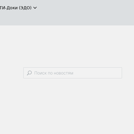
ТИ-Доки (ЭДО)