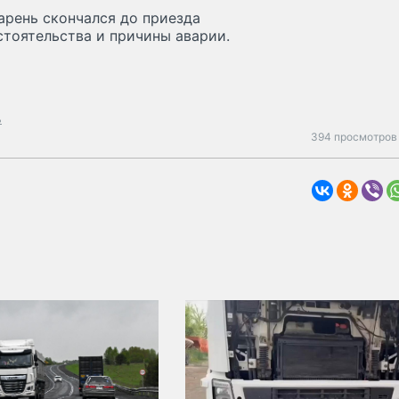
арень скончался до приезда
стоятельства и причины аварии.
ь
394 просмотров 