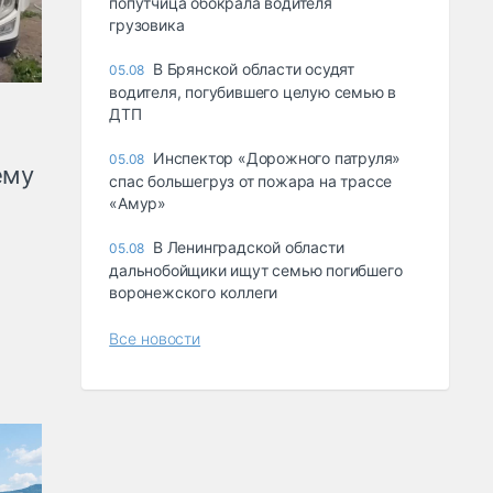
попутчица обокрала водителя
грузовика
В Брянской области осудят
05.08
водителя, погубившего целую семью в
ДТП
Инспектор «Дорожного патруля»
05.08
ему
спас большегруз от пожара на трассе
«Амур»
В Ленинградской области
05.08
дальнобойщики ищут семью погибшего
воронежского коллеги
Все новости