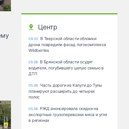
Центр
ему
В Тверской области обломки
09:33
дрона повредили фасад логокомплекса
Wildberries
В Брянской области осудят
05.08
водителя, погубившего целую семью в
ДТП
Часть дороги из Калуги до Тулы
05.08
планируют расширить до четырех
полос
РЖД анонсировала скидки на
05.08
экспортные грузоперевозки мяса и угля
в регионах