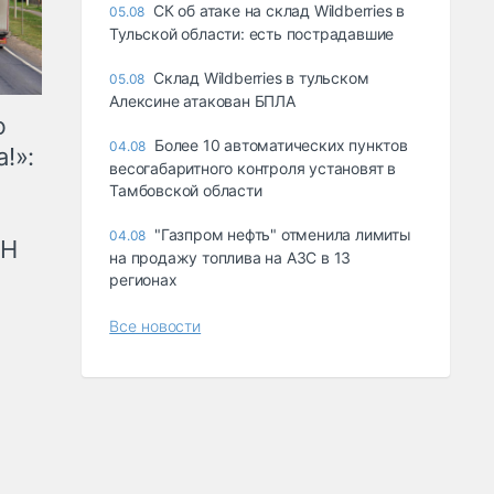
СК об атаке на склад Wildberries в
05.08
Тульской области: есть пострадавшие
Склад Wildberries в тульском
05.08
Алексине атакован БПЛА
ю
Более 10 автоматических пунктов
04.08
!»:
весогабаритного контроля установят в
Тамбовской области
"Газпром нефть" отменила лимиты
04.08
рН
на продажу топлива на АЗС в 13
регионах
Все новости