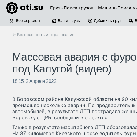
Грузы
Поиск грузов
Машины
Поиск м
Все сервисы
Ваши грузы
Добавить груз
← Безопасность и страхование
Массовая авария с фуро
под Калугой (видео)
18:15, 2 Апреля 2022
В Боровском районе Калужской области на 90 ки
произошло несколько аварий. По предварительны
автомобилей, в результате ДТП пострадала женщи
Боровскую ЦРБ, сообщили в соцсетях.
Также в результате масштабного ДТП образовала
На 87 километре Киевского шоссе водитель фуры 