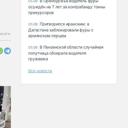
В Оренбуржье водитель фуры
05.08
осуждён на 7 лет за контрабанду тонны
прекурсоров
Притворился иранским: в
05.08
Дагестане заблокировали фуры с
всего.
армянским перцем
В Пензенской области случайная
05.08
попутчица обокрала водителя
грузовика
Все новости