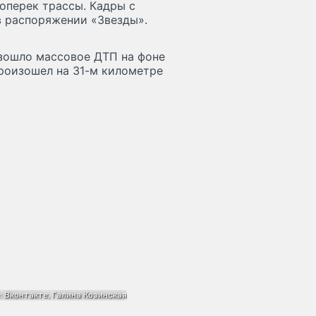
поперек трассы. Кадры с
в распоряжении «Звезды».
зошло массовое ДТП на фоне
произошел на 31-м километре