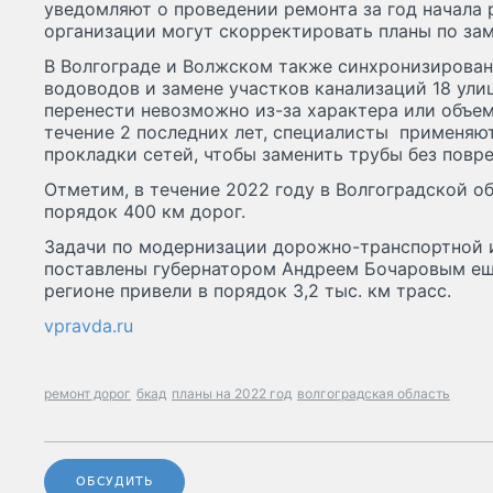
уведомляют о проведении ремонта за год начала 
организации могут скорректировать планы по за
В Волгограде и Волжском также синхронизирова
водоводов и замене участков канализаций 18 ули
перенести невозможно из-за характера или объем
течение 2 последних лет, специалисты применяю
прокладки сетей, чтобы заменить трубы без повр
Отметим, в течение 2022 году в Волгоградской о
порядок 400 км дорог.
Задачи по модернизации дорожно-транспортной 
поставлены губернатором Андреем Бочаровым еще 
регионе привели в порядок 3,2 тыс. км трасс.
vpravda.ru
ремонт дорог
бкад
планы на 2022 год
волгоградская область
ОБСУДИТЬ