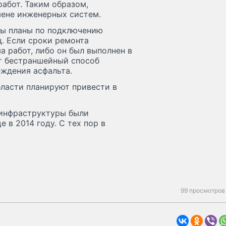
работ. Таким образом,
мене инженерных систем.
ны планы по подключению
ц. Если сроки ремонта
а работ, либо он был выполнен в
т бестраншейный способ
еждения асфальта.
бласти планируют привести в
инфраструктуры были
в 2014 году. С тех пор в
99 просмотров 