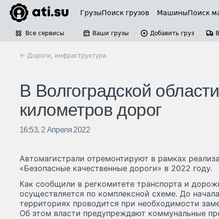
Грузы
Поиск грузов
Машины
Поиск м
Все сервисы
Ваши грузы
Добавить груз
← Дороги, инфраструктура
В Волгоградской област
километров дорог
16:53, 2 Апреля 2022
Автомагистрали отремонтируют в рамках реализ
«Безопасные качественные дороги» в 2022 году.
Как сообщили в регкомитете транспорта и дорожн
осуществляется по комплексной схеме. До начала
территориях проводится при необходимости зам
Об этом власти предупреждают коммунальные пр