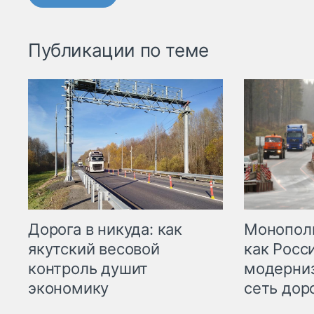
Публикации по теме
Дорога в никуда: как
Монополи
якутский весовой
как Росс
контроль душит
модерни
экономику
сеть дор