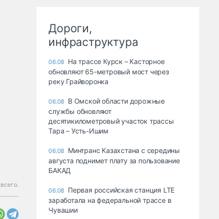
Дороги,
инфраструктура
На трассе Курск – Касторное
06.08
обновляют 65-метровый мост через
реку Грайворонка
В Омской области дорожные
06.08
службы обновляют
десятикилометровый участок трассы
Тара – Усть-Ишим
Минтранс Казахстана с середины
06.08
августа поднимет плату за пользование
БАКАД
всего.
Первая российская станция LTE
06.08
заработала на федеральной трассе в
Чувашии