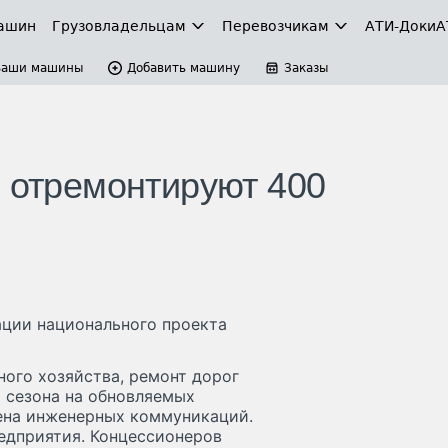
ашин
Грузовладельцам
Перевозчикам
АТИ-Доки
А
Ваши машины
Добавить машину
Заказы
и отремонтируют 400
ации национального проекта
ого хозяйства, ремонт дорог
 сезона на обновляемых
ена инженерных коммуникаций.
едприятия. Концессионеров