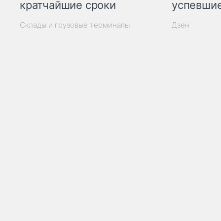
кратчайшие сроки
успевшие
Склады и грузовые терминалы
Дзен