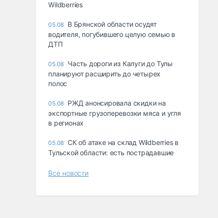
Wildberries
В Брянской области осудят
05.08
водителя, погубившего целую семью в
ДТП
Часть дороги из Калуги до Тулы
05.08
планируют расширить до четырех
полос
РЖД анонсировала скидки на
05.08
экспортные грузоперевозки мяса и угля
в регионах
СК об атаке на склад Wildberries в
05.08
Тульской области: есть пострадавшие
Все новости