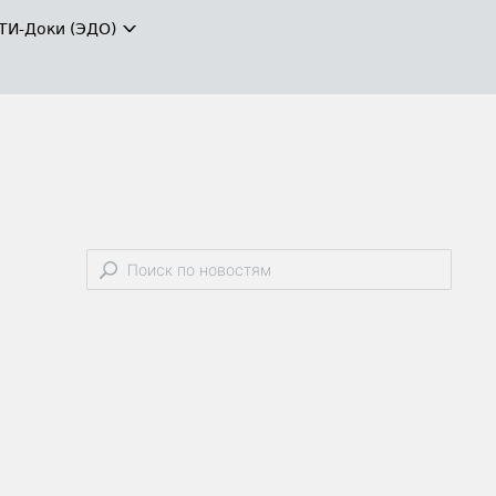
ТИ-Доки (ЭДО)