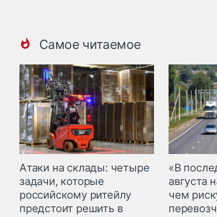
Самое читаемое
Атаки на склады: четыре
«В посл
задачи, которые
августа н
российскому ритейлу
чем рис
предстоит решить в
перевозч