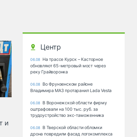
Центр
На трассе Курск – Касторное
06.08
обновляют 65-метровый мост через
реку Грайворонка
Во Фрунзенском районе
06.08
Владимира МАЗ протаранил Lada Vesta
В Воронежской области фирму
06.08
оштрафовали на 100 тыс. руб. за
трудоустройство экс-таможенника
т и
В Тверской области обломки
06.08
дрона повредили фасад логокомплекса