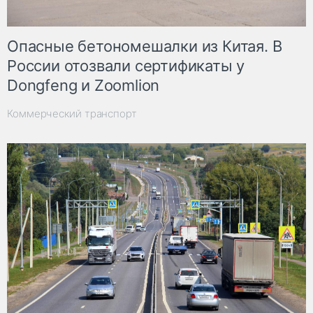
Опасные бетономешалки из Китая. В
России отозвали сертификаты у
Dongfeng и Zoomlion
Коммерческий транспорт