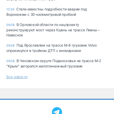
Стали известны подробности аварии под
10:39
Воронежем с 30-километровой пробкой
В Орловской области по нацпроекту
09.08
реконструируют мост через Кшень на трассе Ливны –
Навесное
Под Ярославлем на трассе М-8 грузовик Volvo
09.08
опрокинулся в тройном ДТП с иномарками
В Чеховском округе Подмосковья на трассе М-2
09.08
"Крым" загорелся малотоннажный грузовик
Все новости