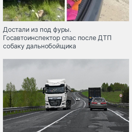
Достали из под фуры.
Госавтоинспектор спас после ДТП
собаку дальнобойщика