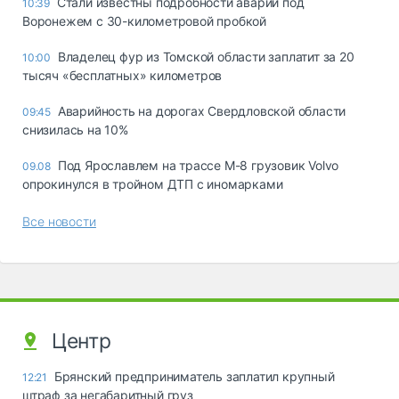
Стали известны подробности аварии под
10:39
Воронежем с 30-километровой пробкой
Владелец фур из Томской области заплатит за 20
10:00
тысяч «бесплатных» километров
Аварийность на дорогах Свердловской области
09:45
снизилась на 10%
Под Ярославлем на трассе М-8 грузовик Volvo
09.08
опрокинулся в тройном ДТП с иномарками
Все новости
Центр
Брянский предприниматель заплатил крупный
12:21
штраф за негабаритный груз