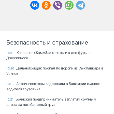
Безопасность и страхование
Колеса от «КамАЗа» отлетели в две фуры в
14:40
Дзержинске
Дальнобойщик пропал по дороге из Сыктывкара в
13:20
Усинск
Автоинспекторы задержали в Башкирии пьяного
13:02
водителя грузовика
Брянский предприниматель заплатил крупный
12:21
штраф за негабаритный груз