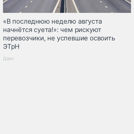
«В последнюю неделю августа
начнётся суета!»: чем рискуют
перевозчики, не успевшие освоить
ЭТрН
Дзен