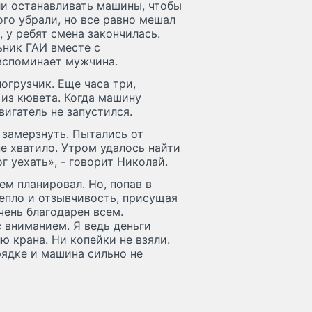
ли останавливать машины, чтобы
ого убрали, но все равно мешал
, у ребят смена закончилась.
ьник ГАИ вместе с
 вспоминает мужчина.
огрузчик. Еще часа три,
из кювета. Когда машину
вигатель не запустился.
 замерзнуть. Пытались от
е хватило. Утром удалось найти
г уехать», - говорит Николай.
ем планировал. Но, попав в
тепло и отзывчивость, присущая
чень благодарен всем.
 вниманием. Я ведь деньги
ю крана. Ни копейки не взяли.
орядке и машина сильно не