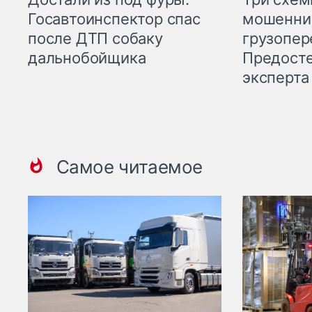
мошенни
Госавтоинспектор спас
грузопер
после ДТП собаку
Предост
дальнобойщика
эксперта
Самое читаемое