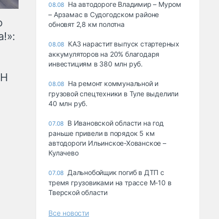
На автодороге Владимир – Муром
08.08
– Арзамас в Судогодском районе
ю
обновят 2,8 км полотна
!»:
КАЗ нарастит выпуск стартерных
08.08
аккумуляторов на 20% благодаря
инвестициям в 380 млн руб.
рН
На ремонт коммунальной и
08.08
грузовой спецтехники в Туле выделили
40 млн руб.
В Ивановской области на год
07.08
раньше привели в порядок 5 км
автодороги Ильинское-Хованское –
Кулачево
Дальнобойщик погиб в ДТП с
07.08
тремя грузовиками на трассе М-10 в
Тверской области
Все новости