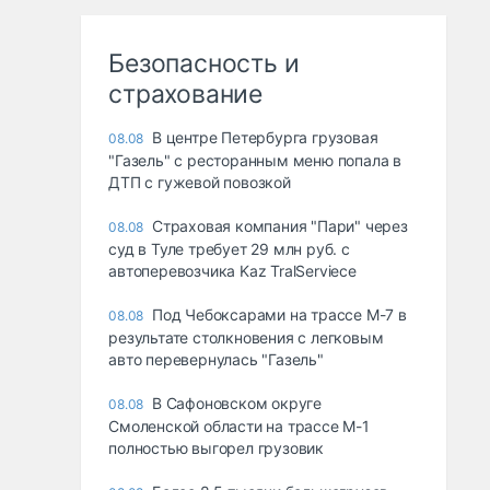
Безопасность и
страхование
В центре Петербурга грузовая
08.08
"Газель" с ресторанным меню попала в
ДТП с гужевой повозкой
Страховая компания "Пари" через
08.08
суд в Туле требует 29 млн руб. с
автоперевозчика Kaz TralServiece
Под Чебоксарами на трассе М-7 в
08.08
результате столкновения с легковым
авто перевернулась "Газель"
В Сафоновском округе
08.08
Смоленской области на трассе М-1
полностью выгорел грузовик