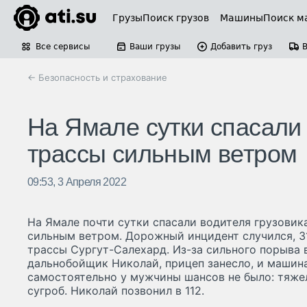
Грузы
Поиск грузов
Машины
Поиск м
Все сервисы
Ваши грузы
Добавить груз
← Безопасность и страхование
На Ямале сутки спасали 
трассы сильным ветром
09:53, 3 Апреля 2022
На Ямале почти сутки спасали водителя грузовик
сильным ветром. Дорожный инцидент случился, 31
трассы Сургут-Салехард. Из-за сильного порыва 
дальнобойщик Николай, прицеп занесло, и машина
самостоятельно у мужчины шансов не было: тяже
сугроб. Николай позвонил в 112.