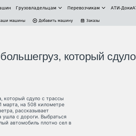
ашин
Грузовладельцам
Перевозчикам
АТИ-Доки
А
Ваши машины
Добавить машину
Заказы
большегруз, который сдуло
а, который сдуло с трассы
 марта, на 508 километре
ветра, рассказывает
 ушла с дороги. Выбраться
лый автомобиль плотно сел в