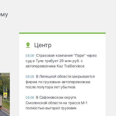
ему
Центр
Страховая компания "Пари" через
08.08
суд в Туле требует 29 млн руб. с
автоперевозчика Kaz TralServiece
В Липецкой области закрывается
08.08
фирма по грузовым автоперевозкам
после полутора лет убытков
В Сафоновском округе
08.08
Смоленской области на трассе М-1
полностью выгорел грузовик