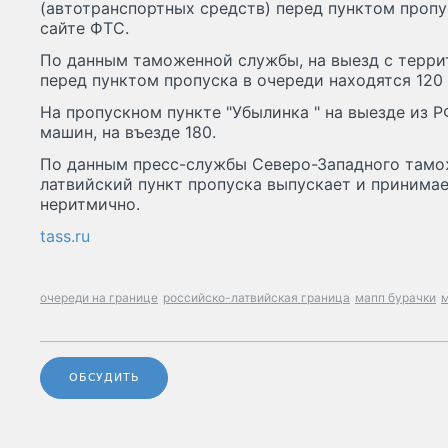
(автотранспортных средств) перед пунктом пропус
сайте ФТС.
По данным таможенной службы, на выезд с терри
перед пунктом пропуска в очереди находятся 120 
На пропускном пункте "Убылинка " на выезде из 
машин, на въезде 180.
По данным пресс-службы Северо-Западного тамо
латвийский пункт пропуска выпускает и принима
неритмично.
tass.ru
очереди на границе
российско-латвийская граница
мапп бурачки
м
ОБСУДИТЬ