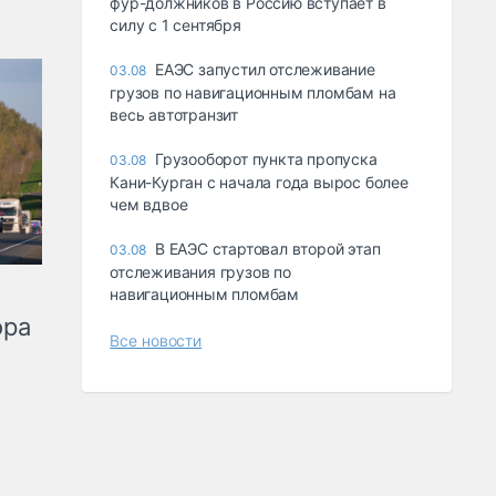
фур-должников в Россию вступает в
силу с 1 сентября
ЕАЭС запустил отслеживание
03.08
грузов по навигационным пломбам на
весь автотранзит
Грузооборот пункта пропуска
03.08
Кани-Курган с начала года вырос более
чем вдвое
В ЕАЭС стартовал второй этап
03.08
отслеживания грузов по
навигационным пломбам
ора
Все новости