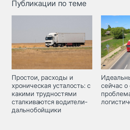
Публикации по теме
Простои, расходы и
Идеальн
хроническая усталость: с
сейчас о
какими трудностями
проблема
сталкиваются водители-
логистич
дальнобойщики