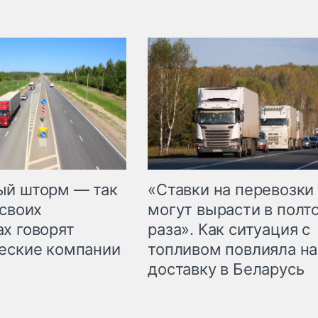
«Ставки на перевозки
ый шторм — так
могут вырасти в полт
 своих
раза». Как ситуация с
х говорят
топливом повлияла на
еские компании
доставку в Беларусь