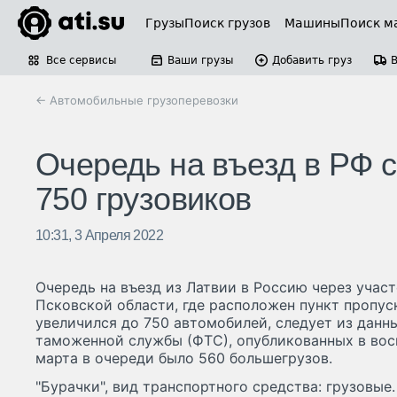
Грузы
Поиск грузов
Машины
Поиск м
Все сервисы
Ваши грузы
Добавить груз
← Автомобильные грузоперевозки
Очередь на въезд в РФ 
750 грузовиков
10:31, 3 Апреля 2022
Очередь на въезд из Латвии в Россию через учас
Псковской области, где расположен пункт пропуск
увеличился до 750 автомобилей, следует из данн
таможенной службы (ФТС), опубликованных в вос
марта в очереди было 560 большегрузов.
"Бурачки", вид транспортного средства: грузовые