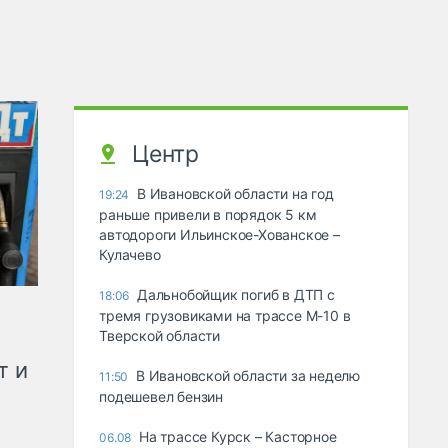
Центр
В Ивановской области на год
19:24
раньше привели в порядок 5 км
автодороги Ильинское-Хованское –
Кулачево
Дальнобойщик погиб в ДТП с
18:06
тремя грузовиками на трассе М-10 в
Тверской области
т и
В Ивановской области за неделю
11:50
подешевел бензин
На трассе Курск – Касторное
06.08