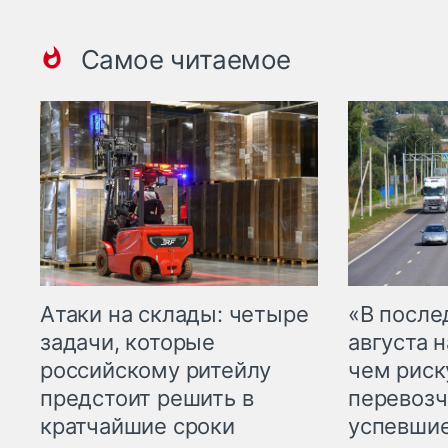
Самое читаемое
Атаки на склады: четыре
«В посл
задачи, которые
августа н
российскому ритейлу
чем рис
предстоит решить в
перевозч
кратчайшие сроки
успевшие