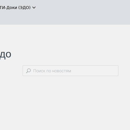
ТИ-Доки (ЭДО)
 до