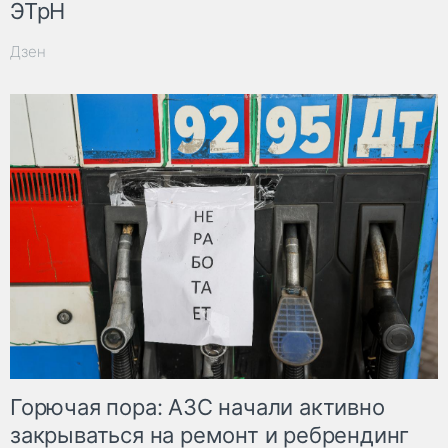
ЭТрН
Дзен
Горючая пора: АЗС начали активно
закрываться на ремонт и ребрендинг