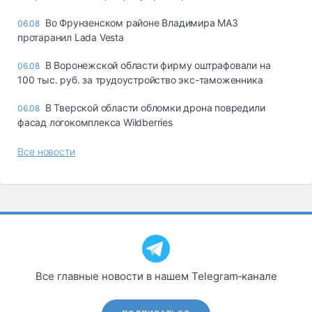
Во Фрунзенском районе Владимира МАЗ
06.08
протаранил Lada Vesta
В Воронежской области фирму оштрафовали на
06.08
100 тыс. руб. за трудоустройство экс-таможенника
В Тверской области обломки дрона повредили
06.08
фасад логокомплекса Wildberries
Все новости
Все главные новости в нашем Telegram‑канале