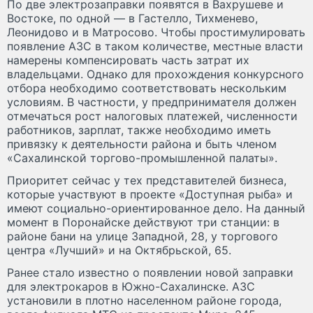
По две электрозаправки появятся в Вахрушеве и
Востоке, по одной — в Гастелло, Тихменево,
Леонидово и в Матросово. Чтобы простимулировать
появление АЗС в таком количестве, местные власти
намерены компенсировать часть затрат их
владельцами. Однако для прохождения конкурсного
отбора необходимо соответствовать нескольким
условиям. В частности, у предпринимателя должен
отмечаться рост налоговых платежей, численности
работников, зарплат, также необходимо иметь
привязку к деятельности района и быть членом
«Сахалинской торгово-промышленной палаты».
Приоритет сейчас у тех представителей бизнеса,
которые участвуют в проекте «Доступная рыба» и
имеют социально-ориентированное дело. На данный
момент в Поронайске действуют три станции: в
районе бани на улице Западной, 28, у торгового
центра «Лучший» и на Октябрьской, 65.
Ранее стало известно о появлении новой заправки
для электрокаров в Южно-Сахалинске. АЗС
установили в плотно населенном районе города,