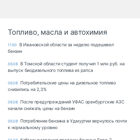
Топливо, масла и автохимия
В Ивановской области за неделю подешевел
11:50
бензин
В Томской области студент получил 1 млн руб. на
06.08
выпуск биодизельного топлива из рапса
Потребительские цены на дизельное топливо
06.08
снизились на 2,3%
После предупреждений УФАС оренбургские АЗС
06.08
начали снижать цены на бензин
Потребление бензина в Удмуртии вернулось почти
06.08
к нормальному уровню
Кабмин разрешил продажу бензина Евро-2,