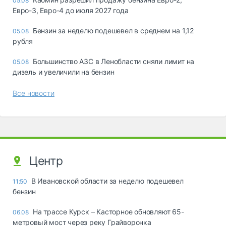
05.08
Евро-3, Евро-4 до июля 2027 года
Бензин за неделю подешевел в среднем на 1,12
05.08
рубля
Большинство АЗС в Ленобласти сняли лимит на
05.08
дизель и увеличили на бензин
Все новости
Центр
В Ивановской области за неделю подешевел
11:50
бензин
На трассе Курск – Касторное обновляют 65-
06.08
метровый мост через реку Грайворонка