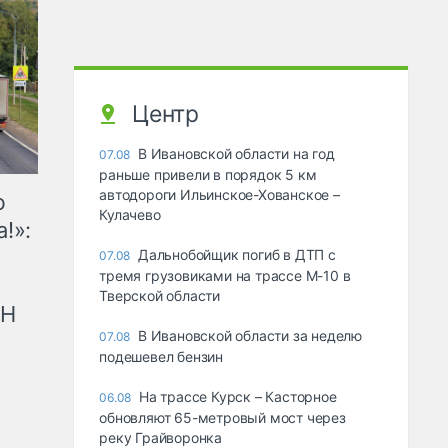
Центр
В Ивановской области на год
07.08
раньше привели в порядок 5 км
автодороги Ильинское-Хованское –
ю
Кулачево
!»:
Дальнобойщик погиб в ДТП с
07.08
тремя грузовиками на трассе М-10 в
Тверской области
рН
В Ивановской области за неделю
07.08
подешевел бензин
На трассе Курск – Касторное
06.08
обновляют 65-метровый мост через
реку Грайворонка