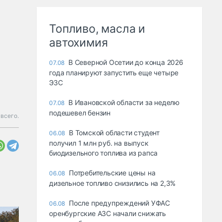
Топливо, масла и
автохимия
В Северной Осетии до конца 2026
07.08
года планируют запустить еще четыре
ЭЗС
В Ивановской области за неделю
07.08
подешевел бензин
всего.
В Томской области студент
06.08
получил 1 млн руб. на выпуск
биодизельного топлива из рапса
Потребительские цены на
06.08
дизельное топливо снизились на 2,3%
После предупреждений УФАС
06.08
оренбургские АЗС начали снижать