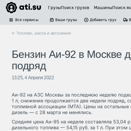
Грузы
Поиск грузов
Машины
Поиск м
Все сервисы
Ваши грузы
Добавить груз
← Топливо, масла и автохимия
Бензин Аи-92 в Москве 
подряд
13:25, 4 Апреля 2022
Аи-92 на АЗС Москвы за последнюю неделю подешев
1 л, снижение продолжается две недели подряд, 
топливной ассоциации (МТА). Цены на остальные в
дизель — с 28 марта не менялись.
Средняя цена Аи-95 на неделе составляла 53,04 руб.
дизельного топлива — 54,15 руб. за 1 л. При этом