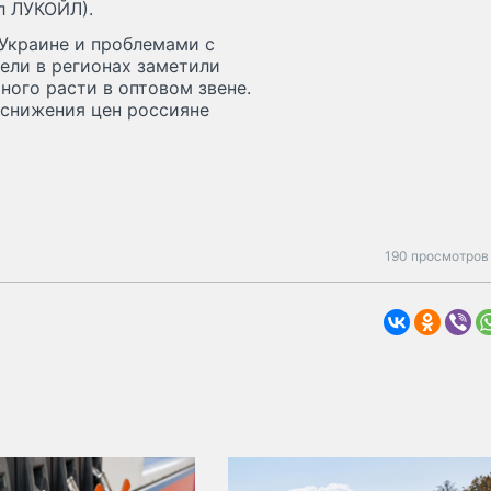
л ЛУКОЙЛ).
 Украине и проблемами с
ели в регионах заметили
ного расти в оптовом звене.
 снижения цен россияне
190 просмотров 