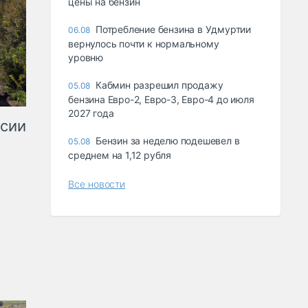
цены на бензин
Потребление бензина в Удмуртии
06.08
вернулось почти к нормальному
уровню
Кабмин разрешил продажу
05.08
бензина Евро-2, Евро-3, Евро-4 до июля
2027 года
ссии
Бензин за неделю подешевел в
05.08
среднем на 1,12 рубля
Все новости