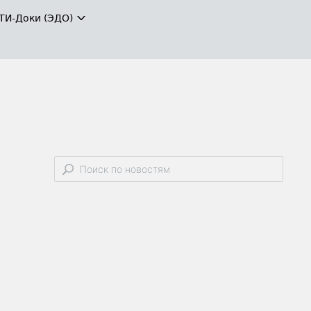
ТИ-Доки (ЭДО)