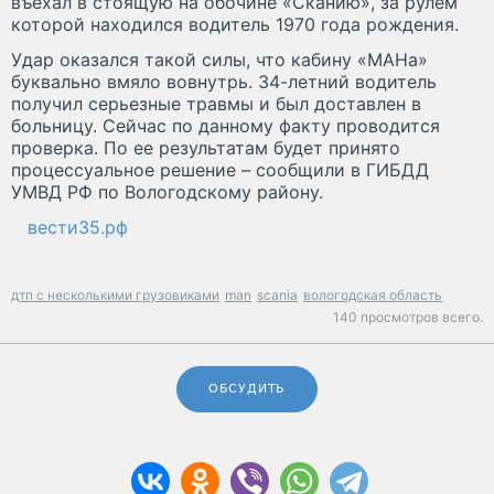
въехал в стоящую на обочине «Сканию», за рулем
которой находился водитель 1970 года рождения.
Удар оказался такой силы, что кабину «МАНа»
буквально вмяло вовнутрь. 34-летний водитель
получил серьезные травмы и был доставлен в
больницу. Сейчас по данному факту проводится
проверка. По ее результатам будет принято
процессуальное решение – сообщили в ГИБДД
УМВД РФ по Вологодскому району.
вести35.рф
дтп с несколькими грузовиками
man
scania
вологодская область
140 просмотров всего.
ОБСУДИТЬ