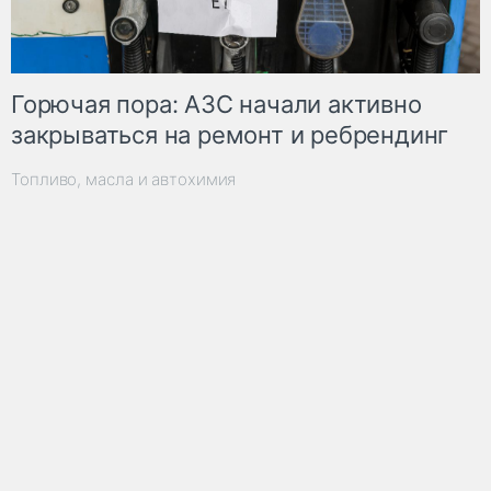
Горючая пора: АЗС начали активно
закрываться на ремонт и ребрендинг
Топливо, масла и автохимия