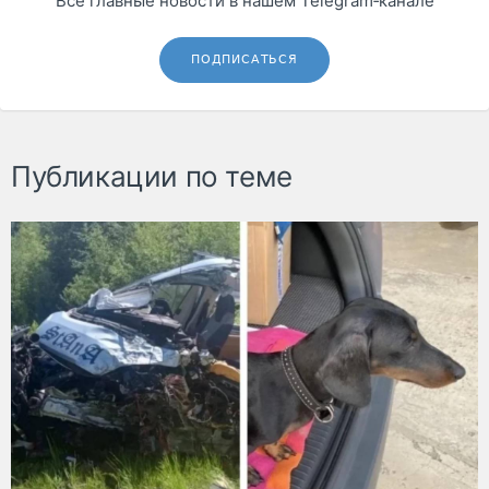
Все главные новости в нашем Telegram‑канале
ПОДПИСАТЬСЯ
Публикации по теме