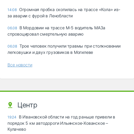
Огромная пробка скопилась на трассе «Кола» из-
14:08
за аварии с фурой в Ленобласти
В Мордовии на трассе М-5 водитель МАЗа
06.08
спровоцировал смертельную аварию
Трое человек получили травмы при столкновении
06.08
легковушки и двух грузовиков в Могилеве
Все новости
Центр
В Ивановской области на год раньше привели в
19:24
порядок 5 км автодороги Ильинское-Хованское –
Кулачево