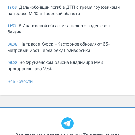
Дальнобойщик погиб в ДТП с тремя грузовиками
18:06
на трассе М-10 в Тверской области
В Ивановской области за неделю подешевел
11:50
бензин
На трассе Курск – Касторное обновляют 65-
06.08
метровый мост через реку Грайворонка
Во Фрунзенском районе Владимира МАЗ
06.08
протаранил Lada Vesta
Все новости