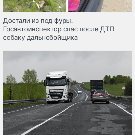
Достали из под фуры.
Госавтоинспектор спас после ДТП
собаку дальнобойщика