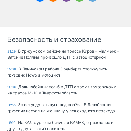
Безопасность и страхование
В Уржумском районе на трассе Киров – Малмыж –
21:29
Вятские Поляны произошло ДТП с автоцистерной
В Ленинском районе Оренбурга столкнулись
19:08
грузовик Howo и мотоцикл
Дальнобойщик погиб в ДТП с тремя грузовиками
18:06
на трассе М-10 в Тверской области
За секунду затянуло под колёса. В Ленобласти
16:55
грузовик наехал на женщину у пешеходного перехода
На КАД фургоны бились о КАМАЗ, ограждение и
15:10
друг о друга. Погиб водитель