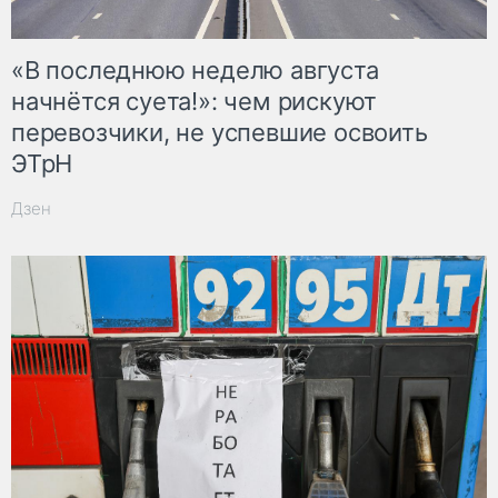
«В последнюю неделю августа
начнётся суета!»: чем рискуют
перевозчики, не успевшие освоить
ЭТрН
Дзен