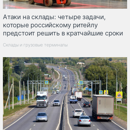
Атаки на склады: четыре задачи,
которые российскому ритейлу
предстоит решить в кратчайшие сроки
Склады и грузовые терминалы