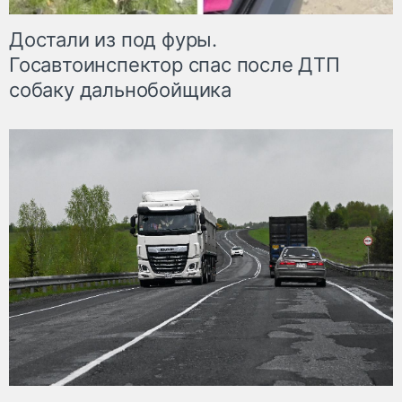
Достали из под фуры.
Госавтоинспектор спас после ДТП
собаку дальнобойщика