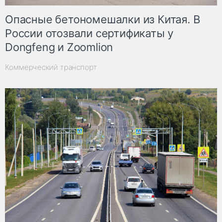
Опасные бетономешалки из Китая. В
России отозвали сертификаты у
Dongfeng и Zoomlion
Коммерческий транспорт