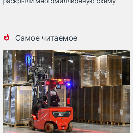
раскрыли многомиллионную схему
Самое читаемое