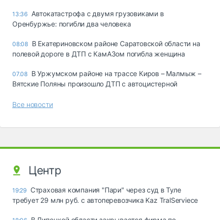
Автокатастрофа с двумя грузовиками в
13:36
Оренбуржье: погибли два человека
В Екатериновском районе Саратовской области на
08:08
полевой дороге в ДТП с КамАЗом погибла женщина
В Уржумском районе на трассе Киров – Малмыж –
07.08
Вятские Поляны произошло ДТП с автоцистерной
Все новости
Центр
Страховая компания "Пари" через суд в Туле
19:29
требует 29 млн руб. с автоперевозчика Kaz TralServiece
В Липецкой области закрывается фирма по