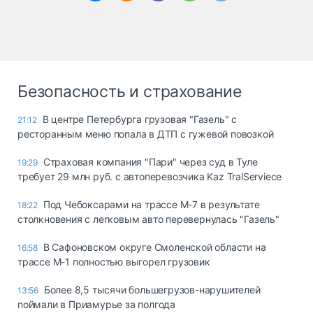
Безопасность и страхование
В центре Петербурга грузовая "Газель" с
21:12
ресторанным меню попала в ДТП с гужевой повозкой
Страховая компания "Пари" через суд в Туле
19:29
требует 29 млн руб. с автоперевозчика Kaz TralServiece
Под Чебоксарами на трассе М-7 в результате
18:22
столкновения с легковым авто перевернулась "Газель"
В Сафоновском округе Смоленской области на
16:58
трассе М-1 полностью выгорел грузовик
Более 8,5 тысячи большегрузов-нарушителей
13:56
поймали в Приамурье за полгода