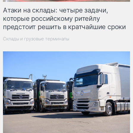
Атаки на склады: четыре задачи,
которые российскому ритейлу
предстоит решить в кратчайшие сроки
Склады и грузовые терминалы