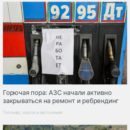
Горючая пора: АЗС начали активно
закрываться на ремонт и ребрендинг
Топливо, масла и автохимия