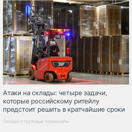
Атаки на склады: четыре задачи,
которые российскому ритейлу
предстоит решить в кратчайшие сроки
Склады и грузовые терминалы