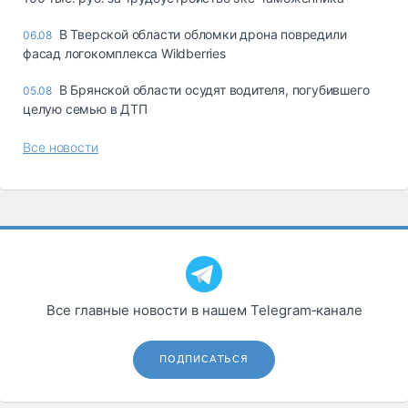
В Тверской области обломки дрона повредили
06.08
фасад логокомплекса Wildberries
В Брянской области осудят водителя, погубившего
05.08
целую семью в ДТП
Все новости
Все главные новости в нашем Telegram‑канале
ПОДПИСАТЬСЯ