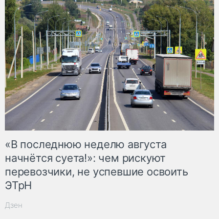
«В последнюю неделю августа
начнётся суета!»: чем рискуют
перевозчики, не успевшие освоить
ЭТрН
Дзен