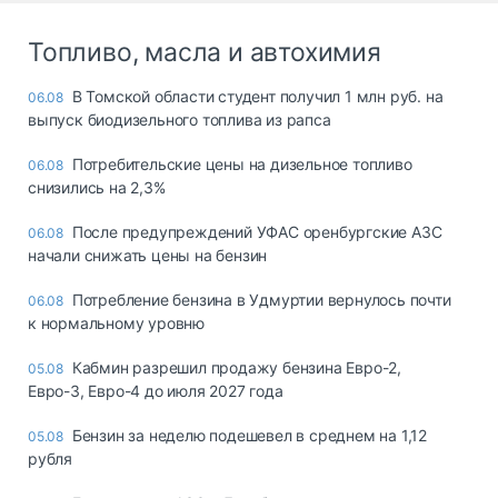
Топливо, масла и автохимия
В Томской области студент получил 1 млн руб. на
06.08
выпуск биодизельного топлива из рапса
Потребительские цены на дизельное топливо
06.08
снизились на 2,3%
После предупреждений УФАС оренбургские АЗС
06.08
начали снижать цены на бензин
Потребление бензина в Удмуртии вернулось почти
06.08
к нормальному уровню
Кабмин разрешил продажу бензина Евро-2,
05.08
Евро-3, Евро-4 до июля 2027 года
Бензин за неделю подешевел в среднем на 1,12
05.08
рубля