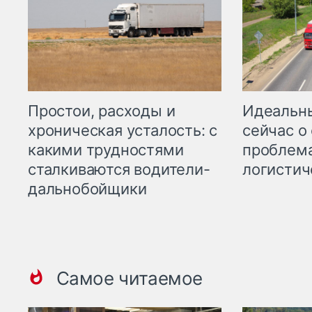
Простои, расходы и
Идеальн
хроническая усталость: с
сейчас о
какими трудностями
проблема
сталкиваются водители-
логистич
дальнобойщики
Самое читаемое