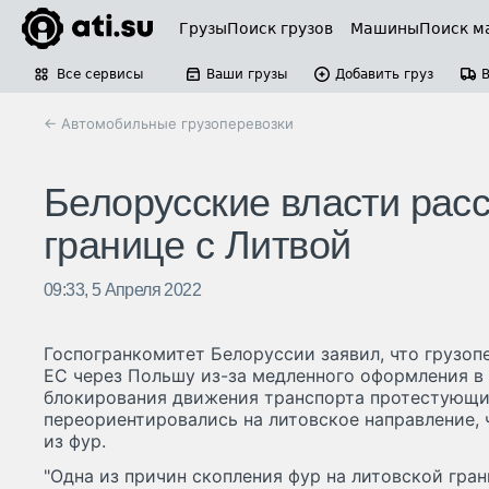
Грузы
Поиск грузов
Машины
Поиск м
Все сервисы
Ваши грузы
Добавить груз
← Автомобильные грузоперевозки
Белорусские власти расс
границе с Литвой
09:33, 5 Апреля 2022
Госпогранкомитет Белоруссии заявил, что грузоп
ЕС через Польшу из-за медленного оформления в 
блокирования движения транспорта протестующи
переориентировались на литовское направление, 
из фур.
"Одна из причин скопления фур на литовской гран