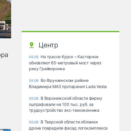
Центр
ора
На трассе Курск – Касторное
06.08
обновляют 65-метровый мост через
реку Грайворонка
Во Фрунзенском районе
06.08
Владимира МАЗ протаранил Lada Vesta
В Воронежской области фирму
06.08
оштрафовали на 100 тыс. руб. за
трудоустройство экс-таможенника
В Тверской области обломки
06.08
дрона повредили фасад логокомплекса