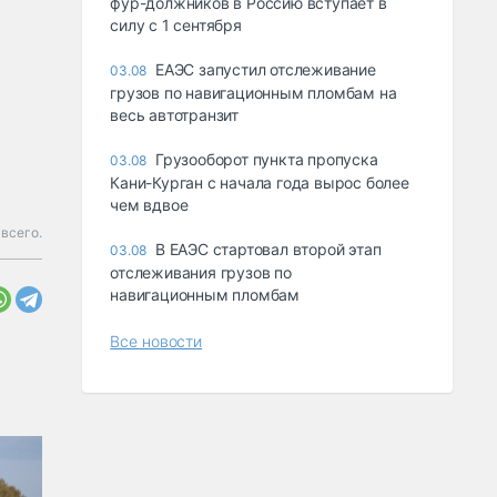
фур-должников в Россию вступает в
силу с 1 сентября
ЕАЭС запустил отслеживание
03.08
грузов по навигационным пломбам на
весь автотранзит
Грузооборот пункта пропуска
03.08
Кани-Курган с начала года вырос более
чем вдвое
всего.
В ЕАЭС стартовал второй этап
03.08
отслеживания грузов по
навигационным пломбам
Все новости