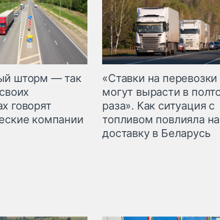
«Ставки на перевозки
ый шторм — так
могут вырасти в полт
 своих
раза». Как ситуация с
х говорят
топливом повлияла на
еские компании
доставку в Беларусь