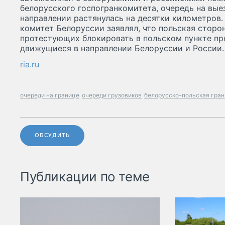
белорусского госпогранкомитета, очередь на вые
направлении растянулась на десятки километров
комитет Белоруссии заявлял, что польская сторо
протестующих блокировать в польском пункте пр
движущиеся в направлении Белоруссии и России.
ria.ru
очереди на границе
очереди грузовиков
белорусско-польская гра
ОБСУДИТЬ
Публикации по теме