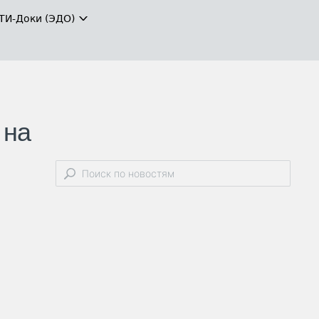
ТИ-Доки (ЭДО)
 на