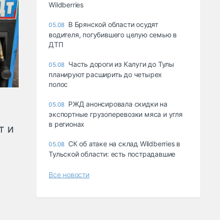
Wildberries
В Брянской области осудят
05.08
водителя, погубившего целую семью в
ДТП
Часть дороги из Калуги до Тулы
05.08
планируют расширить до четырех
полос
РЖД анонсировала скидки на
05.08
экспортные грузоперевозки мяса и угля
в регионах
т и
СК об атаке на склад Wildberries в
05.08
Тульской области: есть пострадавшие
Все новости