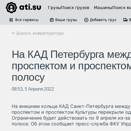
Грузы
Поиск грузов
Машины
Поиск м
Все сервисы
Ваши грузы
Добавить груз
← Дороги, инфраструктура
На КАД Петербурга межд
проспектом и проспекто
полосу
08:53, 5 Апреля 2022
На внешнем кольце КАД Санкт-Петербурга между
проспектом и проспектом Культуры перекрыли од
Ограничение будет действовать по 9 апреля из-за
полосе. Об этом сообщает пресс-служба ФКУ Упр