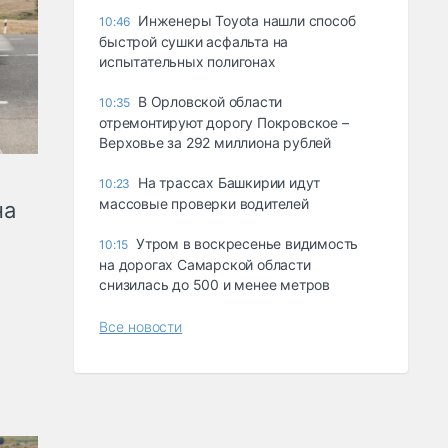
Инженеры Toyota нашли способ
10:46
быстрой сушки асфальта на
испытательных полигонах
В Орловской области
10:35
отремонтируют дорогу Покровское –
Верховье за 292 миллиона рублей
На трассах Башкирии идут
10:23
массовые проверки водителей
на
Утром в воскресенье видимость
10:15
на дорогах Самарской области
снизилась до 500 и менее метров
Все новости