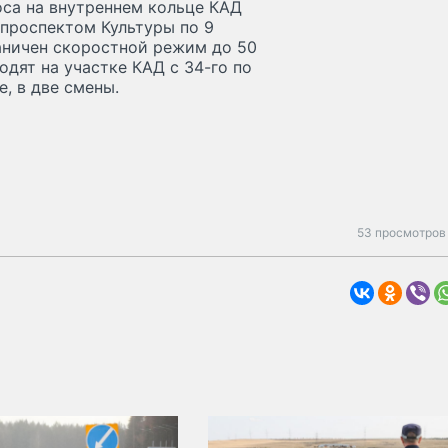
оса на внутреннем кольце КАД
проспектом Культуры по 9
раничен скоростной режим до 50
одят на участке КАД с 34-го по
, в две смены.
53 просмотров 