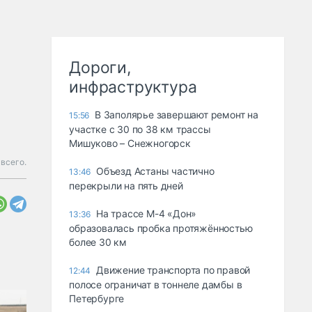
Дороги,
инфраструктура
В Заполярье завершают ремонт на
15:56
участке с 30 по 38 км трассы
Мишуково – Снежногорск
всего.
Объезд Астаны частично
13:46
перекрыли на пять дней
На трассе М-4 «Дон»
13:36
образовалась пробка протяжённостью
более 30 км
Движение транспорта по правой
12:44
полосе ограничат в тоннеле дамбы в
Петербурге