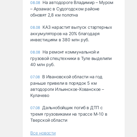
На автодороге Владимир – Муром
08.08
– Арзамас в Судогодском районе
обновят 2,8 км полотна
КАЗ нарастит выпуск стартерных
08.08
аккумуляторов на 20% благодаря
инвестициям в 380 млн руб.
На ремонт коммунальной и
08.08
грузовой спецтехники в Туле выделили
40 млн руб.
В Ивановской области на год
07.08
раньше привели в порядок 5 км
автодороги Ильинское-Хованское –
Кулачево
Дальнобойщик погиб в ДТП с
07.08
тремя грузовиками на трассе М-10 в
Тверской области
Все новости