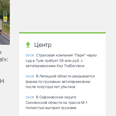
Центр
ю
Страховая компания "Пари" через
08.08
!»:
суд в Туле требует 29 млн руб. с
автоперевозчика Kaz TralServiece
В Липецкой области закрывается
08.08
рН
фирма по грузовым автоперевозкам
после полутора лет убытков
В Сафоновском округе
08.08
Смоленской области на трассе М-1
полностью выгорел грузовик