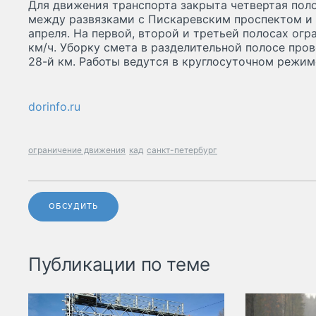
Для движения транспорта закрыта четвертая пол
между развязками с Пискаревским проспектом и 
апреля. На первой, второй и третьей полосах ог
км/ч. Уборку смета в разделительной полосе пров
28-й км. Работы ведутся в круглосуточном режиме
dorinfo.ru
ограничение движения
кад
санкт-петербург
ОБСУДИТЬ
Публикации по теме