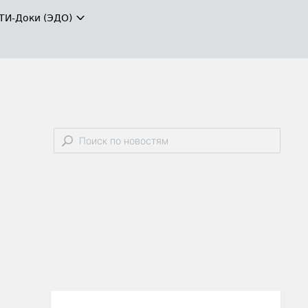
ТИ-Доки (ЭДО)