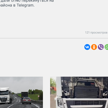
 дали огню перекинуться на
айона в Telegram.
121 просмотров