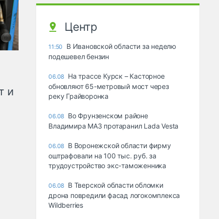
Центр
В Ивановской области за неделю
11:50
подешевел бензин
На трассе Курск – Касторное
06.08
обновляют 65-метровый мост через
т и
реку Грайворонка
Во Фрунзенском районе
06.08
Владимира МАЗ протаранил Lada Vesta
В Воронежской области фирму
06.08
оштрафовали на 100 тыс. руб. за
трудоустройство экс-таможенника
В Тверской области обломки
06.08
дрона повредили фасад логокомплекса
Wildberries