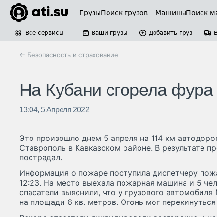
Грузы
Поиск грузов
Машины
Поиск м
Все сервисы
Ваши грузы
Добавить груз
← Безопасность и страхование
На Кубани сгорела фура
13:04, 5 Апреля 2022
Это произошло днем 5 апреля на 114 км автодор
Ставрополь в Кавказском районе. В результате п
пострадал.
Информация о пожаре поступила диспетчеру пожа
12:23. На место выехала пожарная машина и 5 че
спасатели выяснили, что у грузового автомобиля 
на площади 6 кв. метров. Огонь мог перекинуться