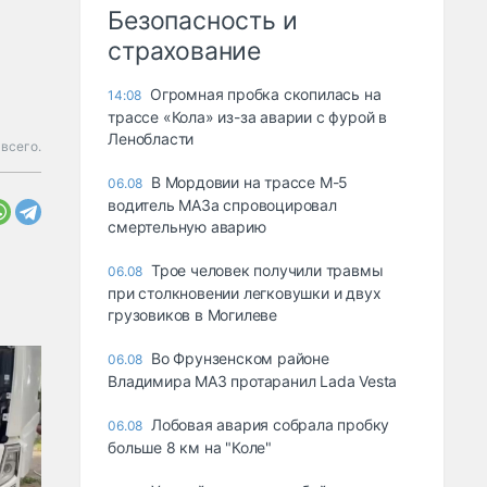
Безопасность и
страхование
Огромная пробка скопилась на
14:08
трассе «Кола» из-за аварии с фурой в
Ленобласти
 всего.
В Мордовии на трассе М-5
06.08
водитель МАЗа спровоцировал
смертельную аварию
Трое человек получили травмы
06.08
при столкновении легковушки и двух
грузовиков в Могилеве
Во Фрунзенском районе
06.08
Владимира МАЗ протаранил Lada Vesta
Лобовая авария собрала пробку
06.08
больше 8 км на "Коле"