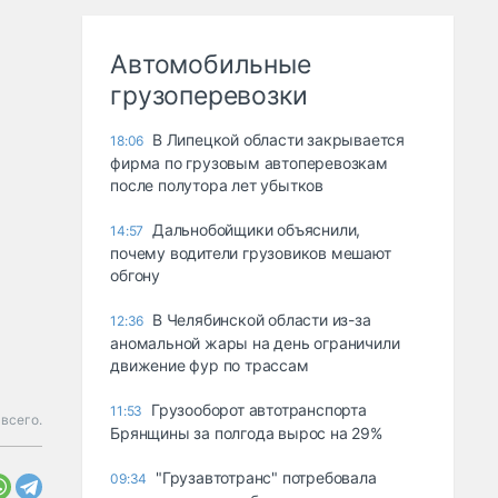
Автомобильные
грузоперевозки
В Липецкой области закрывается
18:06
фирма по грузовым автоперевозкам
после полутора лет убытков
Дальнобойщики объяснили,
14:57
почему водители грузовиков мешают
обгону
В Челябинской области из-за
12:36
аномальной жары на день ограничили
движение фур по трассам
Грузооборот автотранспорта
11:53
всего.
Брянщины за полгода вырос на 29%
"Грузавтотранс" потребовала
09:34