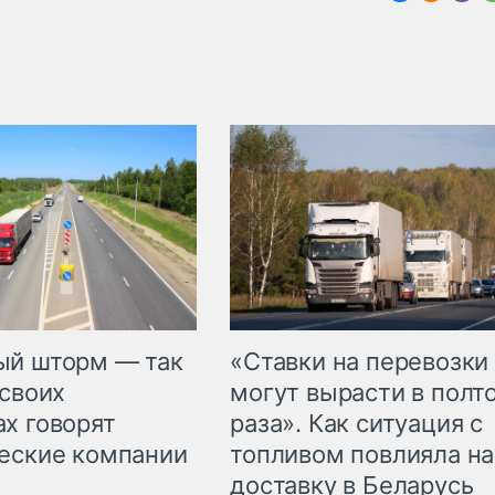
«Ставки на перевозки
ый шторм — так
могут вырасти в полт
 своих
раза». Как ситуация с
х говорят
топливом повлияла на
еские компании
доставку в Беларусь