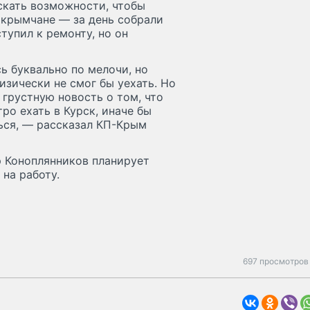
скать возможности, чтобы
 крымчане — за день собрали
тупил к ремонту, но он
ь буквально по мелочи, но
изически не смог бы уехать. Но
 грустную новость о том, что
ро ехать в Курск, иначе бы
ься, — рассказал КП-Крым
р Коноплянников планирует
 на работу.
697 просмотров 