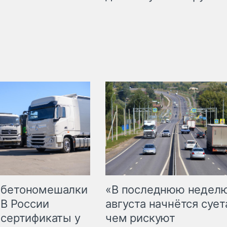
 бетономешалки
«В последнюю недел
 В России
августа начнётся суета
 сертификаты у
чем рискуют