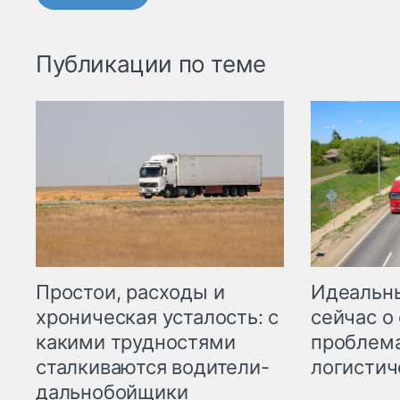
Публикации по теме
Простои, расходы и
Идеальн
хроническая усталость: с
сейчас о
какими трудностями
проблема
сталкиваются водители-
логистич
дальнобойщики