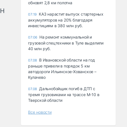
обновят 2,8 км полотна
рН
КАЗ нарастит выпуск стартерных
07:19
аккумуляторов на 20% благодаря
инвестициям в 380 млн руб.
На ремонт коммунальной и
07:06
грузовой спецтехники в Туле выделили
40 млн руб.
В Ивановской области на год
07.08
раньше привели в порядок 5 км
автодороги Ильинское-Хованское –
Кулачево
Дальнобойщик погиб в ДТП с
07.08
тремя грузовиками на трассе М-10 в
Тверской области
Все новости