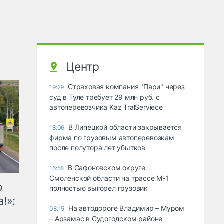
Центр
Страховая компания "Пари" через
19:29
суд в Туле требует 29 млн руб. с
автоперевозчика Kaz TralServiece
В Липецкой области закрывается
18:06
фирма по грузовым автоперевозкам
после полутора лет убытков
В Сафоновском округе
16:58
Смоленской области на трассе М-1
ю
полностью выгорел грузовик
!»:
На автодороге Владимир – Муром
08:15
– Арзамас в Судогодском районе