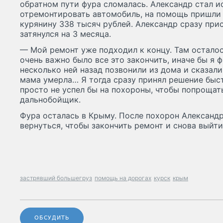
обратном пути фура сломалась. Александр стал и
отремонтировать автомобиль, на помощь пришли
курянину 338 тысяч рублей. Александр сразу прис
затянулся на 3 месяца.
— Мой ремонт уже подходил к концу. Там осталос
очень важно было все это закончить, иначе бы я ф
несколько ней назад позвонили из дома и сказали
мама умерла… Я тогда сразу принял решение быст
просто не успел бы на похороны, чтобы попрощат
дальнобойщик.
Фура осталась в Крыму. После похорон Александ
вернуться, чтобы закончить ремонт и снова выйти
застрявший большегруз
помощь на дорогах
курск
крым
ОБСУДИТЬ