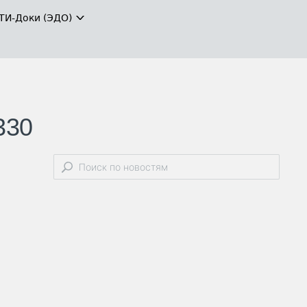
ТИ-Доки (ЭДО)
330