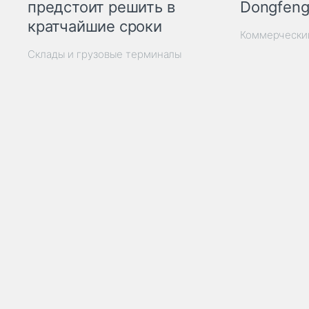
Dongfeng
предстоит решить в
кратчайшие сроки
Коммерчески
Склады и грузовые терминалы