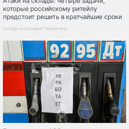
Атаки на склады: четыре задачи,
которые российскому ритейлу
предстоит решить в кратчайшие сроки
Склады и грузовые терминалы