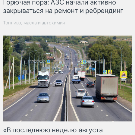
Горючая пора: АЗС начали активно
закрываться на ремонт и ребрендинг
Топливо, масла и автохимия
«В последнюю неделю августа