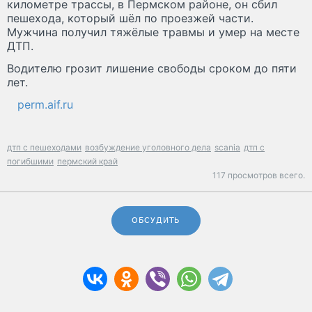
километре трассы, в Пермском районе, он сбил
пешехода, который шёл по проезжей части.
Мужчина получил тяжёлые травмы и умер на месте
ДТП.
Водителю грозит лишение свободы сроком до пяти
лет.
perm.aif.ru
дтп с пешеходами
возбуждение уголовного дела
scania
дтп с
погибшими
пермский край
117 просмотров всего.
ОБСУДИТЬ