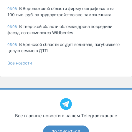
В Воронежской области фирму оштрафовали на
06.08
100 тыс. руб. за трудоустройство экс-таможенника
В Тверской области обломки дрона повредили
06.08
фасад логокомплекса Wildberries
В Брянской области осудят водителя, погубившего
05.08
целую семью в ДТП
Все новости
Все главные новости в нашем Telegram‑канале
ПОДПИСАТЬСЯ