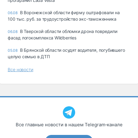
протаранил Lada Vesta
В Воронежской области фирму оштрафовали на
06.08
100 тыс. руб. за трудоустройство экс-таможенника
В Тверской области обломки дрона повредили
06.08
фасад логокомплекса Wildberries
В Брянской области осудят водителя, погубившего
05.08
целую семью в ДТП
Все новости
Все главные новости в нашем Telegram‑канале