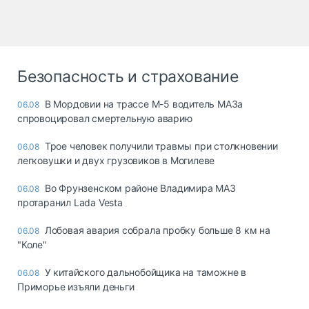
Безопасность и страхование
В Мордовии на трассе М-5 водитель МАЗа
06.08
спровоцировал смертельную аварию
Трое человек получили травмы при столкновении
06.08
легковушки и двух грузовиков в Могилеве
Во Фрунзенском районе Владимира МАЗ
06.08
протаранил Lada Vesta
Лобовая авария собрала пробку больше 8 км на
06.08
"Коле"
У китайского дальнобойщика на таможне в
06.08
Приморье изъяли деньги