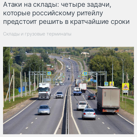
Атаки на склады: четыре задачи,
которые российскому ритейлу
предстоит решить в кратчайшие сроки
Склады и грузовые терминалы