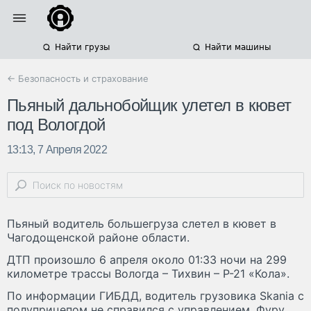
Найти грузы
Найти машины
← Безопасность и страхование
Пьяный дальнобойщик улетел в кювет
под Вологдой
13:13, 7 Апреля 2022
Пьяный водитель большегруза слетел в кювет в
Чагодощенской районе области.
ДТП произошло 6 апреля около 01:33 ночи на 299
километре трассы Вологда – Тихвин – Р-21 «Кола».
По информации ГИБДД, водитель грузовика Skania с
полуприцепом не справился с управлением. Фуру