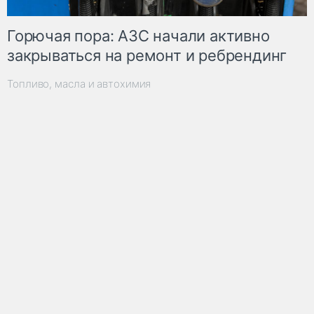
Горючая пора: АЗС начали активно
закрываться на ремонт и ребрендинг
Топливо, масла и автохимия