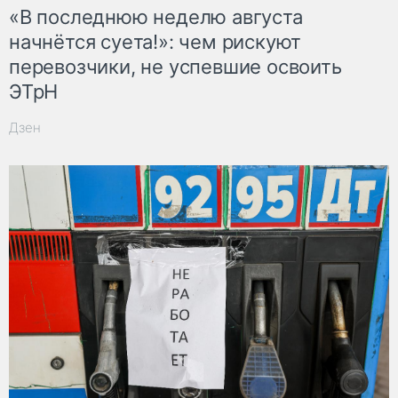
«В последнюю неделю августа
начнётся суета!»: чем рискуют
перевозчики, не успевшие освоить
ЭТрН
Дзен