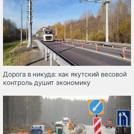
Дорога в никуда: как якутский весовой
контроль душит экономику