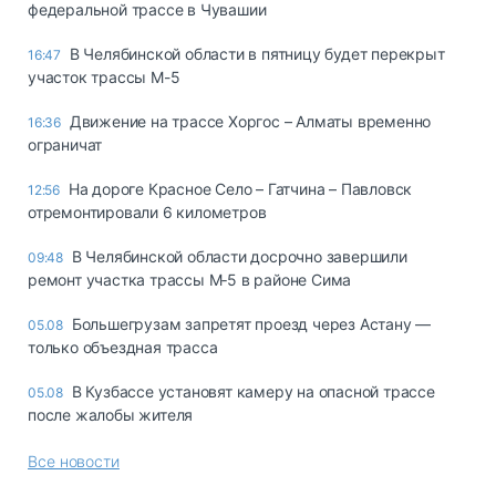
федеральной трассе в Чувашии
В Челябинской области в пятницу будет перекрыт
16:47
участок трассы М-5
Движение на трассе Хоргос – Алматы временно
16:36
ограничат
На дороге Красное Село – Гатчина – Павловск
12:56
отремонтировали 6 километров
В Челябинской области досрочно завершили
09:48
ремонт участка трассы М‑5 в районе Сима
Большегрузам запретят проезд через Астану —
05.08
только объездная трасса
В Кузбассе установят камеру на опасной трассе
05.08
после жалобы жителя
Все новости