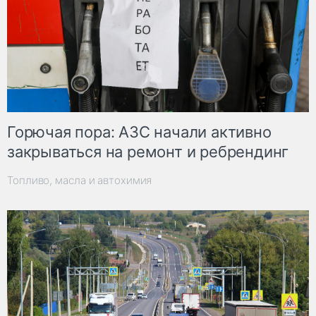
Горючая пора: АЗС начали активно
закрываться на ремонт и ребрендинг
Топливо, масла и автохимия