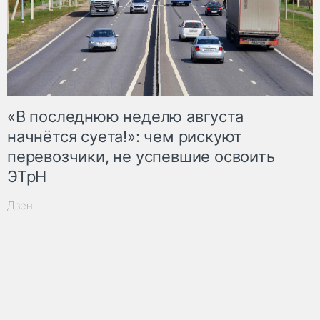
«В последнюю неделю августа
начнётся суета!»: чем рискуют
перевозчики, не успевшие освоить
ЭТрН
Дзен