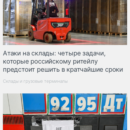
Атаки на склады: четыре задачи,
которые российскому ритейлу
предстоит решить в кратчайшие сроки
Склады и грузовые терминалы