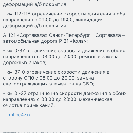
деформаций а/б покрытия;
- км 112-118 ограничение скорости движения в оба
направления с 09:00 до 19:00, ликвидация
деформаций а/б покрытия;
А-121 «Сортавала» Санкт-Петербург – Сортавала –
автомобильная дорога Р-21 «Кола»:
- км 0-37 ограничение скорости движения в обоих
направлениях с 08:00 до 20:00, ремонт и замена
дорожных знаков;
- км 37-0 ограничение скорости движения в
сторону СПб с 08:00 до 20:00, замена
светоотражающих элементов на СБО;
- км 0 -37 ограничение скорости движения в обоих
направлениях с 08:00 до 20:00, механическая
очистка примыканий.
online47.ru
ограничение движения
м-10
а-121
а-181
а-114
а-120
р-21