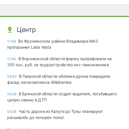
Центр
Во Фрунзенском районе Владимира МАЗ
17:49
протаранил Lada Vesta
В Воронежской области фирму оштрафовали на
17:40
100 тыс. руб. за трудоустройство экс-таможенника
В Тверской области обломки дрона повредили
09:33
фасад логокомплекса Wildberries
В Брянской области осудят водителя, погубившего
05.08
целую семью в ДТП
Часть дороги из Калуги до Тулы планируют
05.08
расширить до четырех полос