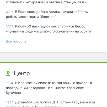
установили четыре новые базовые станции связи
В Есильском районе Астаны начали работать
31.07
роботы-доставщики "Яндекса"
Работу 50 навигационных спутников Beidou
31.07
улучшили в ходе масштабного обновления на орбите
Все новости
Центр
В Ивановской области на год раньше привели в
19:24
порядок 5 км автодороги Ильинское-Хованское –
Кулачево
Дальнобойщик погиб в ДТП с тремя грузовиками
18:06