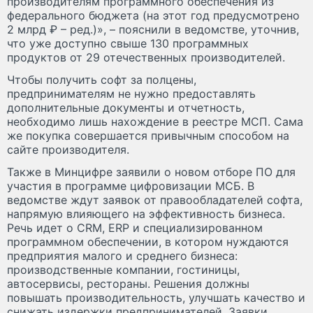
производителям программного обеспечения из
федерального бюджета (на этот год предусмотрено
2 млрд ₽ – ред.)», – пояснили в ведомстве, уточнив,
что уже доступно свыше 130 программных
продуктов от 29 отечественных производителей.
Чтобы получить софт за полцены,
предпринимателям не нужно предоставлять
дополнительные документы и отчетность,
необходимо лишь нахождение в реестре МСП. Сама
же покупка совершается привычным способом на
сайте производителя.
Также в Минцифре заявили о новом отборе ПО для
участия в программе цифровизации МСБ. В
ведомстве ждут заявок от правообладателей софта,
напрямую влияющего на эффективность бизнеса.
Речь идет о CRM, ERP и специализированном
программном обеспечении, в котором нуждаются
предприятия малого и среднего бизнеса:
производственные компании, гостиницы,
автосервисы, рестораны. Решения должны
повышать производительность, улучшать качество и
снижать издержки предпринимателей. Заявки