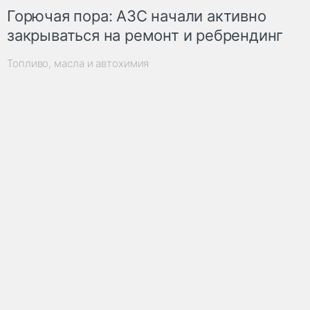
Горючая пора: АЗС начали активно
закрываться на ремонт и ребрендинг
Топливо, масла и автохимия