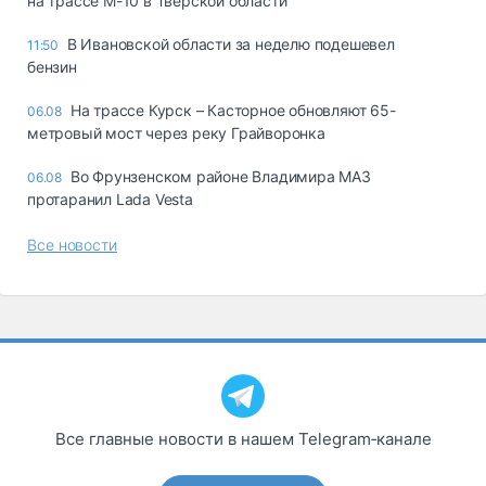
на трассе М-10 в Тверской области
В Ивановской области за неделю подешевел
11:50
бензин
На трассе Курск – Касторное обновляют 65-
06.08
метровый мост через реку Грайворонка
Во Фрунзенском районе Владимира МАЗ
06.08
протаранил Lada Vesta
Все новости
Все главные новости в нашем Telegram‑канале