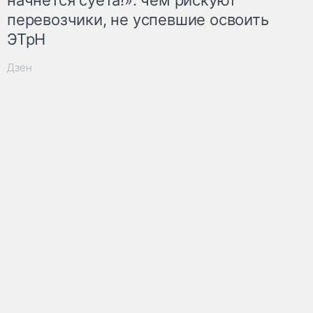
перевозчики, не успевшие освоить
ЭТрН
Дзен