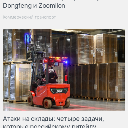
Dongfeng и Zoomlion
Коммерческий транспорт
Атаки на склады: четыре задачи,
которые российскому ритейлу