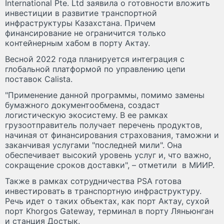
International Pte. Ltd заявила о готовности вложить
инвестиции в развитие транспортной
инфраструктуры Казахстана. Причем
финансирование не ограничится только
контейнерным хабом в порту Актау.
Весной 2022 года планируется интеграция с
глобальной платформой по управлению цепи
поставок Calista.
"Применение данной программы, помимо замены
бумажного документообмена, создаст
логистическую экосистему. В ее рамках
грузоотправитель получает перечень продуктов,
начиная от финансирования страхования, таможни и
заканчивая услугами "последней мили". Она
обеспечивает высокий уровень услуг и, что важно,
сокращение сроков доставки", – отметили в МИИР.
Также в рамках сотрудничества PSA готова
инвестировать в транспортную инфраструктуру.
Речь идет о таких объектах, как порт Актау, сухой
порт Khorgos Gateway, терминал в порту Ляньюнган
и станция Достык.