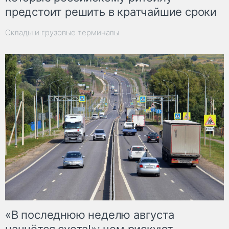
предстоит решить в кратчайшие сроки
Склады и грузовые терминалы
«В последнюю неделю августа
начнётся суета!»: чем рискуют