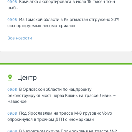
Камчатка экспортировала в июле 19 тысяч тонн
09.08
рыбы
Из Томской области в Кыргызстан отгружено 20%
09.08
экспортируемых лесоматериалов
Все новости
Центр
В Орловской области по нацпроекту
09.08
реконструируют мост через Кшень на трассе Ливны –
Навесное
Под Ярославлем на трассе М-8 грузовик Volvo
09.08
опрокинулся в тройном ДТП с иномарками
В Чеховском округе Подмосковья на трассе М-2
09.08