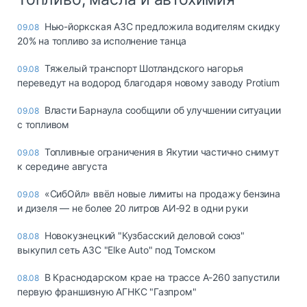
Нью-йоркская АЗС предложила водителям скидку
09.08
20% на топливо за исполнение танца
Тяжелый транспорт Шотландского нагорья
09.08
переведут на водород благодаря новому заводу Protium
Власти Барнаула сообщили об улучшении ситуации
09.08
с топливом
Топливные ограничения в Якутии частично снимут
09.08
к середине августа
«СибОйл» ввёл новые лимиты на продажу бензина
09.08
и дизеля — не более 20 литров АИ‑92 в одни руки
Новокузнецкий "Кузбасский деловой союз"
08.08
выкупил сеть АЗС "Elke Auto" под Томском
В Краснодарском крае на трассе А-260 запустили
08.08
первую франшизную АГНКС "Газпром"