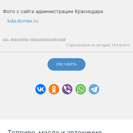
Фото с сайта администрации Краснодара
kda.domex.ru
эзс
краснодар
краснодарский край
2 просмотров за сегодня,
143 всего.
ОБСУДИТЬ
Топливо, масла и автохимия