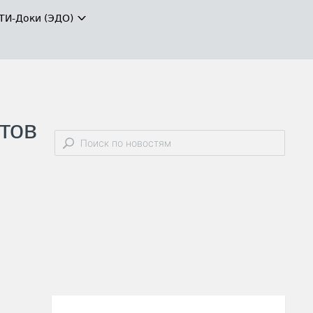
ТИ-Доки (ЭДО)
тов