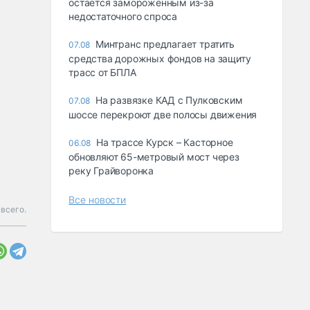
остается замороженным из-за
недостаточного спроса
Минтранс предлагает тратить
07.08
средства дорожных фондов на защиту
трасс от БПЛА
На развязке КАД с Пулковским
07.08
шоссе перекроют две полосы движения
На трассе Курск – Касторное
06.08
обновляют 65-метровый мост через
реку Грайворонка
Все новости
всего.