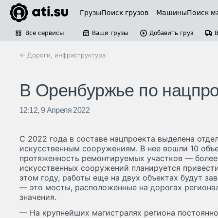
Грузы
Поиск грузов
Машины
Поиск м
Все сервисы
Ваши грузы
Добавить груз
← Дороги, инфраструктура
В Оренбуржье по нацпро
12:12, 9 Апреля 2022
С 2022 года в составе нацпроекта выделена отде
искусственным сооружениям. В нее вошли 10 объ
протяженность ремонтируемых участков — более
искусственных сооружений планируется привести
этом году, работы еще на двух объектах будут за
— это мосты, расположенные на дорогах региона
значения.
— На крупнейших магистралях региона постоянно