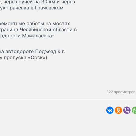
 через ручей на 30 км и через
лук-Грачевка в Грачевском
 ремонтные работы на мостах
граница Челябинской области в
втодороги Мамалаевка-
на автодороге Подъезд к г.
у пропуска «Орск»).
122 просмотров 