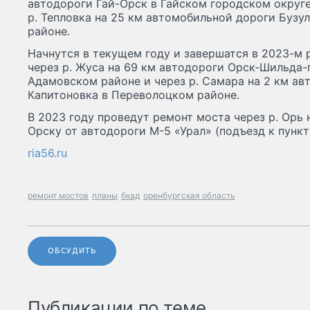
автодороги Гай-Орск в Гайском городском округе,
р. Тепловка на 25 км автомобильной дороги Бузу
районе.
Начнутся в текущем году и завершатся в 2023-м
через р. Жуса на 69 км автодороги Орск-Шильда-
Адамовском районе и через р. Самара на 2 км а
Капитоновка в Переволоцком районе.
В 2023 году проведут ремонт моста через р. Орь 
Орску от автодороги М-5 «Урал» (подъезд к пункт
ria56.ru
ремонт мостов
планы
бкад
оренбургская область
ОБСУДИТЬ
Публикации по теме