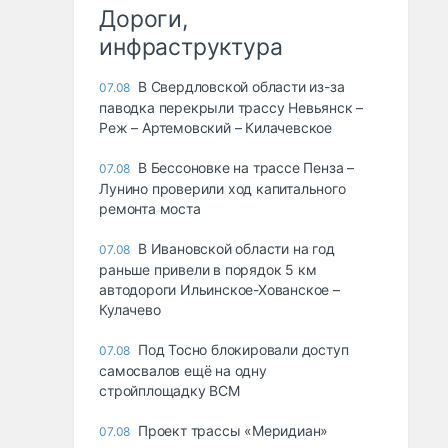
Дороги,
инфраструктура
В Свердловской области из-за
07.08
паводка перекрыли трассу Невьянск –
Реж – Артемовский – Килачевское
В Бессоновке на трассе Пенза –
07.08
Лунино проверили ход капитального
ремонта моста
В Ивановской области на год
07.08
раньше привели в порядок 5 км
автодороги Ильинское-Хованское –
Кулачево
Под Тосно блокировали доступ
07.08
самосвалов ещё на одну
стройплощадку ВСМ
Проект трассы «Меридиан»
07.08