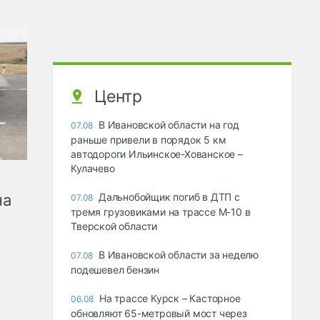
Центр
В Ивановской области на год
07.08
раньше привели в порядок 5 км
автодороги Ильинское-Хованское –
Кулачево
на
Дальнобойщик погиб в ДТП с
07.08
тремя грузовиками на трассе М-10 в
Тверской области
В Ивановской области за неделю
07.08
подешевел бензин
На трассе Курск – Касторное
06.08
обновляют 65-метровый мост через