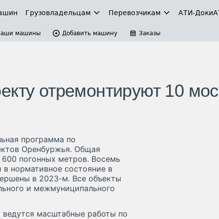
ашин
Грузовладельцам
Перевозчикам
АТИ-Доки
А
Ваши машины
Добавить машину
Заказы
екту отремонтируют 10 мос
льная программа по
ектов Оренбуржья. Общая
 600 погонных метров. Восемь
 в нормативное состояние в
вершены в 2023-м. Все объекты
льного и межмуниципального
 ведутся масштабные работы по