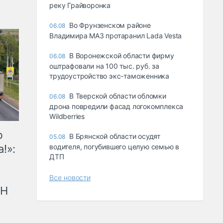
реку Грайворонка
Во Фрунзенском районе
06.08
Владимира МАЗ протаранил Lada Vesta
В Воронежской области фирму
06.08
оштрафовали на 100 тыс. руб. за
трудоустройство экс-таможенника
В Тверской области обломки
06.08
дрона повредили фасад логокомплекса
Wildberries
ю
В Брянской области осудят
05.08
!»:
водителя, погубившего целую семью в
ДТП
Все новости
рН