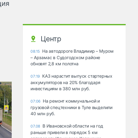
ция
Центр
На автодороге Владимир – Муром
08:15
– Арзамас в Судогодском районе
обновят 2,8 км полотна
КАЗ нарастит выпуск стартерных
07:19
аккумуляторов на 20% благодаря
инвестициям в 380 млн руб.
На ремонт коммунальной и
07:06
грузовой спецтехники в Туле выделили
40 млн руб.
В Ивановской области на год
07.08
раньше привели в порядок 5 км