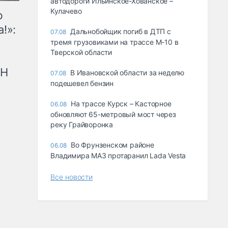
автодороги Ильинское-Хованское –
Кулачево
ю
!»:
Дальнобойщик погиб в ДТП с
07.08
тремя грузовиками на трассе М-10 в
Тверской области
рН
В Ивановской области за неделю
07.08
подешевел бензин
На трассе Курск – Касторное
06.08
обновляют 65-метровый мост через
реку Грайворонка
Во Фрунзенском районе
06.08
Владимира МАЗ протаранил Lada Vesta
Все новости