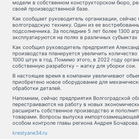
модели в собственном конструкторском бюро, ре
своей производственной базе.
Как сообщает руководитель организации, сейчас
волгоградскую технику. Один из ее востребованн
подсолнечника. За последние 5 лет более 1300 аг
эксплуатируются на полях в различных субъектах
Как сообщил руководитель предприятия Александ
производства планируется увеличить количество
1000 штук в год. Помимо этого, в 2022 году орга
собственную разработку – жатку для уборки сои.
В настоящее время в компании увеличивают объе
приобретено новое оборудование для механическ
обработки деталей.
Напомним, сейчас предприятия Волгоградской об
перестраиваются на работу в новых экономически
расширить собственное производство и пополни
товарами. Вопросы выпуска импортозамещающей 
особом контроле главы региона Андрея Бочарова.
krestyane34.ru