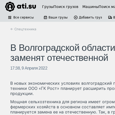
Грузы
Поиск грузов
Машины
Поиск м
Все сервисы
Ваши грузы
Добавить груз
← Спецтехника
В Волгоградской област
заменят отечественной
17:38, 9 Апреля 2022
В новых экономических условиях волгоградский 
техники ООО «ГК Рост» планирует расширить про
продукции.
Мощная сельхозтехника для региона имеет огром
фермерских хозяйств в основном составляет импо
планируется замена ее на отечественную. Так, в 