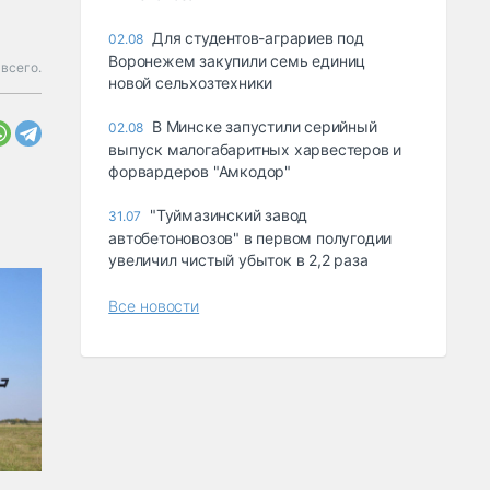
Для студентов-аграриев под
02.08
Воронежем закупили семь единиц
всего.
новой сельхозтехники
В Минске запустили серийный
02.08
выпуск малогабаритных харвестеров и
форвардеров "Амкодор"
"Туймазинский завод
31.07
автобетоновозов" в первом полугодии
увеличил чистый убыток в 2,2 раза
Все новости