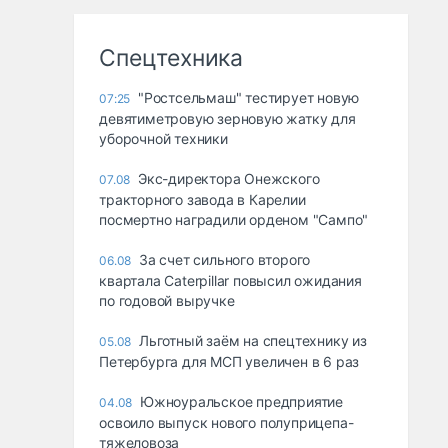
Спецтехника
"Ростсельмаш" тестирует новую
07:25
девятиметровую зерновую жатку для
уборочной техники
Экс-директора Онежского
07.08
тракторного завода в Карелии
посмертно наградили орденом "Сампо"
За счет сильного второго
06.08
квартала Caterpillar повысил ожидания
по годовой выручке
Льготный заём на спецтехнику из
05.08
Петербурга для МСП увеличен в 6 раз
Южноуральское предприятие
04.08
освоило выпуск нового полуприцепа-
тяжеловоза