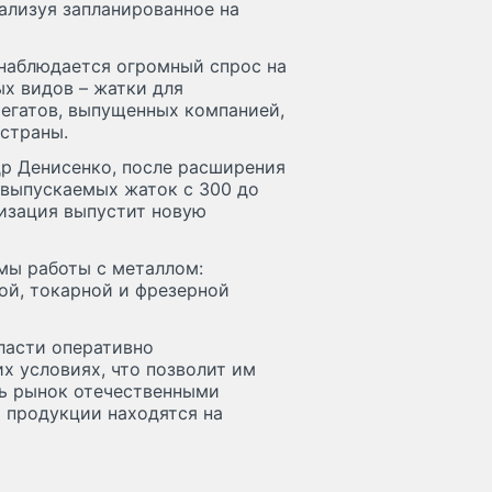
ализуя запланированное на
 наблюдается огромный спрос на
ых видов – жатки для
регатов, выпущенных компанией,
 страны.
р Денисенко, после расширения
 выпускаемых жаток с 300 до
низация выпустит новую
мы работы с металлом:
ой, токарной и фрезерной
ласти оперативно
х условиях, что позволит им
ть рынок отечественными
продукции находятся на