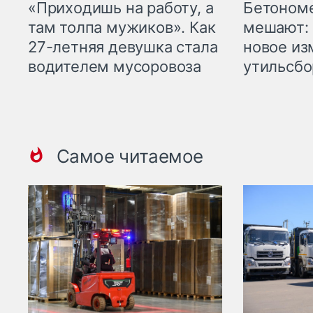
«Приходишь на работу, а
Бетоном
там толпа мужиков». Как
мешают: 
27-летняя девушка стала
новое из
водителем мусоровоза
утильсбо
Самое читаемое