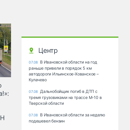
Центр
В Ивановской области на год
07.08
раньше привели в порядок 5 км
автодороги Ильинское-Хованское –
Кулачево
ю
Дальнобойщик погиб в ДТП с
07.08
!»:
тремя грузовиками на трассе М-10 в
Тверской области
В Ивановской области за неделю
07.08
рН
подешевел бензин