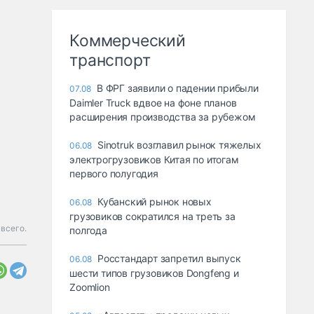
Коммерческий
транспорт
В ФРГ заявили о падении прибыли
07.08
Daimler Truck вдвое на фоне планов
расширения производства за рубежом
Sinotruk возглавил рынок тяжелых
06.08
электрогрузовиков Китая по итогам
первого полугодия
Кубанский рынок новых
06.08
грузовиков сократился на треть за
всего.
полгода
Росстандарт запретил выпуск
06.08
шести типов грузовиков Dongfeng и
Zoomlion