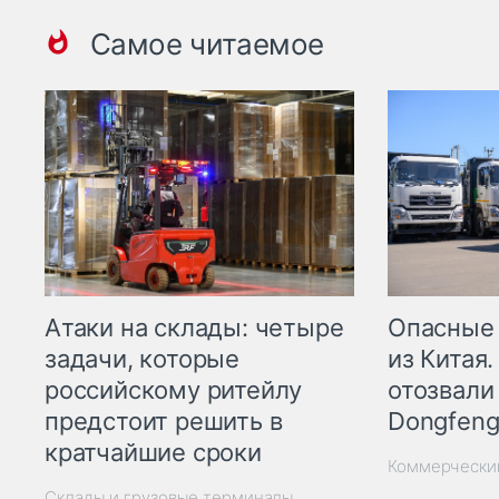
Самое читаемое
Опасные
Атаки на склады: четыре
из Китая.
задачи, которые
отозвали
российскому ритейлу
Dongfeng
предстоит решить в
кратчайшие сроки
Коммерчески
Склады и грузовые терминалы