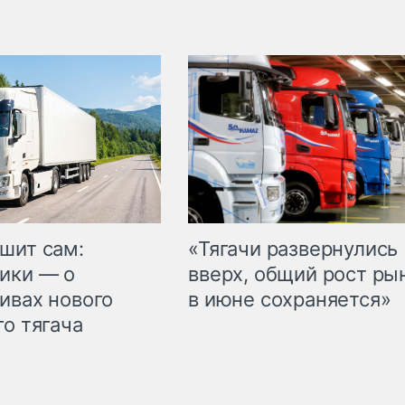
шит сам:
«Тягачи развернулись
ики — о
вверх, общий рост ры
ивах нового
в июне сохраняется»
го тягача