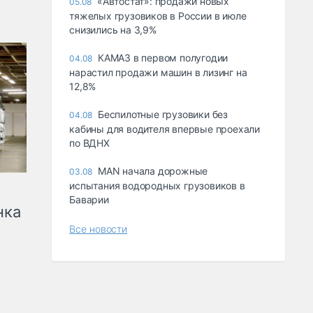
«Автостат»: продажи новых
05.08
тяжелых грузовиков в России в июле
снизились на 3,9%
КАМАЗ в первом полугодии
04.08
нарастил продажи машин в лизинг на
12,8%
Беспилотные грузовики без
04.08
кабины для водителя впервые проехали
по ВДНХ
MAN начала дорожные
03.08
испытания водородных грузовиков в
Баварии
нка
Все новости