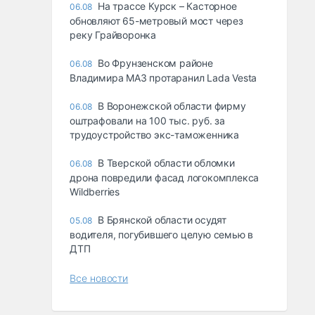
На трассе Курск – Касторное
06.08
обновляют 65-метровый мост через
реку Грайворонка
Во Фрунзенском районе
06.08
Владимира МАЗ протаранил Lada Vesta
В Воронежской области фирму
06.08
оштрафовали на 100 тыс. руб. за
трудоустройство экс-таможенника
В Тверской области обломки
06.08
дрона повредили фасад логокомплекса
Wildberries
В Брянской области осудят
05.08
водителя, погубившего целую семью в
ДТП
Все новости