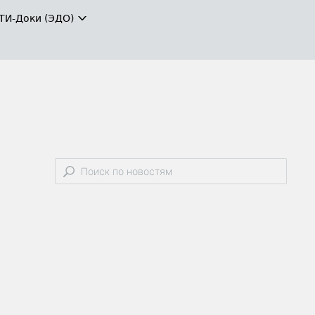
ТИ-Доки (ЭДО)