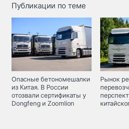
Публикации по теме
Опасные бетономешалки
Рынок ре
из Китая. В России
перевозч
отозвали сертификаты у
перспект
Dongfeng и Zoomlion
китайско