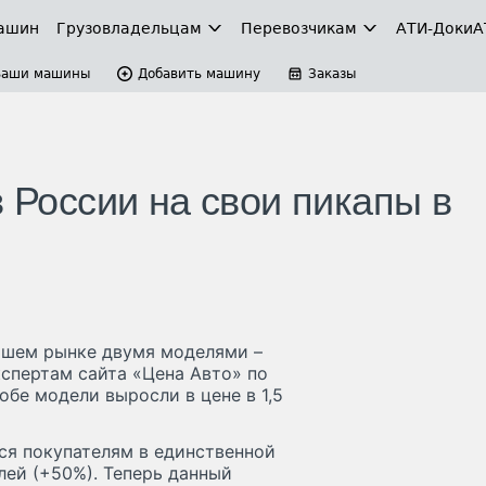
ашин
Грузовладельцам
Перевозчикам
АТИ-Доки
А
Ваши машины
Добавить машину
Заказы
в России на свои пикапы в
нашем рынке двумя моделями –
экспертам сайта «Цена Авто» по
обе модели выросли в цене в 1,5
ется покупателям в единственной
лей (+50%). Теперь данный