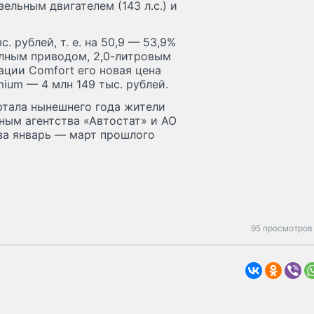
ельным двигателем (143 л.с.) и
. рублей, т. е. на 50,9 — 53,9%
лным приводом, 2,0-литровым
ации Comfort его новая цена
mium — 4 млн 149 тыс. рублей.
артала нынешнего года жители
нным агентства «Автостат» и АО
 за январь — март прошлого
95 просмотров 