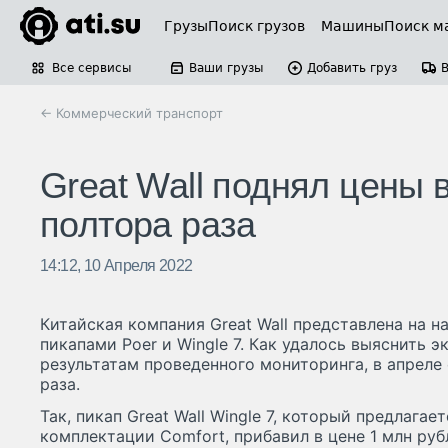
Грузы
Поиск грузов
Машины
Поиск м
Все сервисы
Ваши грузы
Добавить груз
← Коммерческий транспорт
Great Wall поднял цены 
полтора раза
14:12, 10 Апреля 2022
Китайская компания Great Wall представлена на 
пикапами Poer и Wingle 7. Как удалось выяснить 
результатам проведенного мониторинга, в апреле 
раза.
Так, пикап Great Wall Wingle 7, который предлага
комплектации Comfort, прибавил в цене 1 млн руб