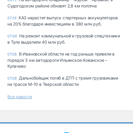
Судогодском районе обновят 2,8 км полотна
КАЗ нарастит выпуск стартерных аккумуляторов
07:19
на 20% благодаря инвестициям в 380 млн руб.
На ремонт коммунальной и грузовой спецтехники
07:06
в Туле выделили 40 млн руб.
В Ивановской области на год раньше привели в
07.08
порядок 5 км автодороги Ильинское-Хованское –
Кулачево
Дальнобойщик погиб в ДТП с тремя грузовиками
07.08
на трассе М-10 в Тверской области
Все новости