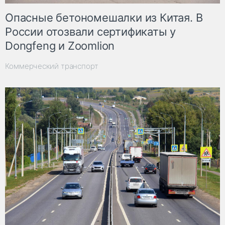
Опасные бетономешалки из Китая. В
России отозвали сертификаты у
Dongfeng и Zoomlion
Коммерческий транспорт