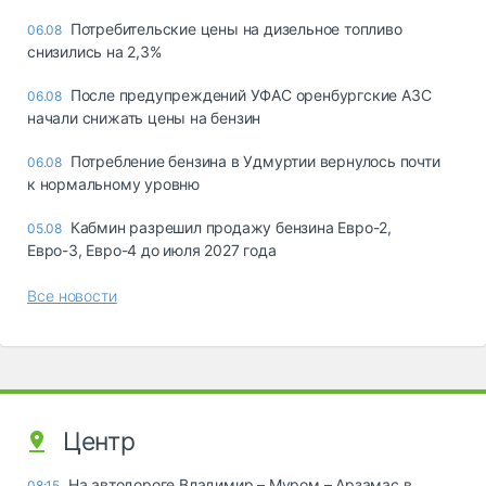
Потребительские цены на дизельное топливо
06.08
снизились на 2,3%
После предупреждений УФАС оренбургские АЗС
06.08
начали снижать цены на бензин
Потребление бензина в Удмуртии вернулось почти
06.08
к нормальному уровню
Кабмин разрешил продажу бензина Евро-2,
05.08
Евро-3, Евро-4 до июля 2027 года
Все новости
Центр
На автодороге Владимир – Муром – Арзамас в
08:15