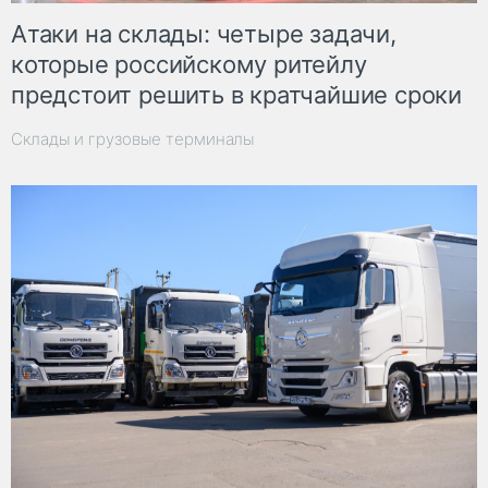
Атаки на склады: четыре задачи,
которые российскому ритейлу
предстоит решить в кратчайшие сроки
Склады и грузовые терминалы