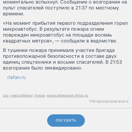
моментально вспыхнул. Сообщение о возгорании на
пульт спасателей поступило в 21:37 по местному
времени.
«На момент прибытия первого подразделения горел
микроавтобус. В результате пожара огнем
поврежден микроавтобус на площади восемь
квадратных метров», — сообщили в ведомстве.
В тушении пожара принимала участие бригада
противопожарной безопасности в составе двух
единиц спецтехники и восьми спасателей. В 21:53
возгорание было ликвидировано.
riafan.ru
азс
новосибирск
пожар
новосибирская область
108 просмотров всего.
ОБСУДИТЬ