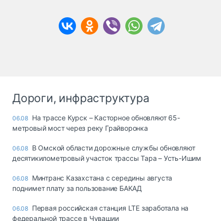
Дороги, инфраструктура
На трассе Курск – Касторное обновляют 65-
06.08
метровый мост через реку Грайворонка
В Омской области дорожные службы обновляют
06.08
десятикилометровый участок трассы Тара – Усть-Ишим
Минтранс Казахстана с середины августа
06.08
поднимет плату за пользование БАКАД
Первая российская станция LTE заработала на
06.08
федеральной трассе в Чувашии