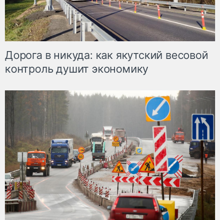
Дорога в никуда: как якутский весовой
контроль душит экономику