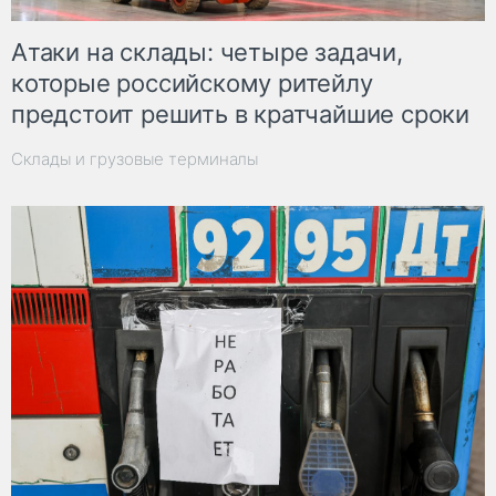
Атаки на склады: четыре задачи,
которые российскому ритейлу
предстоит решить в кратчайшие сроки
Склады и грузовые терминалы