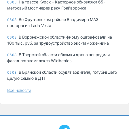
На трассе Курск – Касторное обновляют 65-
06.08
метровый мост через реку Грайворонка
Во Фрунзенском районе Владимира МАЗ
06.08
протаранил Lada Vesta
В Воронежской области фирму оштрафовали на
06.08
100 тыс. руб. за трудоустройство экс-таможенника
В Тверской области обломки дрона повредили
06.08
фасад логокомплекса Wildberries
В Брянской области осудят водителя, погубившего
05.08
целую семью в ДТП
Все новости