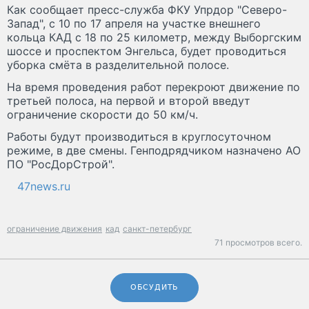
Как сообщает пресс-служба ФКУ Упрдор "Северо-
Запад", с 10 по 17 апреля на участке внешнего
кольца КАД с 18 по 25 километр, между Выборгским
шоссе и проспектом Энгельса, будет проводиться
уборка смёта в разделительной полосе.
На время проведения работ перекроют движение по
третьей полоса, на первой и второй введут
ограничение скорости до 50 км/ч.
Работы будут производиться в круглосуточном
режиме, в две смены. Генподрядчиком назначено АО
ПО "РосДорСтрой".
47news.ru
ограничение движения
кад
санкт-петербург
71 просмотров всего.
ОБСУДИТЬ