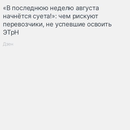
«В последнюю неделю августа
начнётся суета!»: чем рискуют
перевозчики, не успевшие освоить
ЭТрН
Дзен