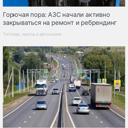
Горючая пора: АЗС начали активно
закрываться на ремонт и ребрендинг
Топливо, масла и автохимия