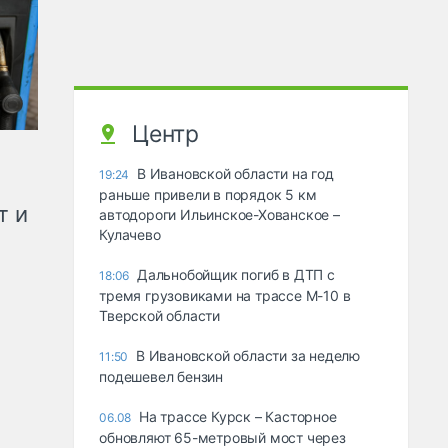
Центр
В Ивановской области на год
19:24
раньше привели в порядок 5 км
т и
автодороги Ильинское-Хованское –
Кулачево
Дальнобойщик погиб в ДТП с
18:06
тремя грузовиками на трассе М-10 в
Тверской области
В Ивановской области за неделю
11:50
подешевел бензин
На трассе Курск – Касторное
06.08
обновляют 65-метровый мост через