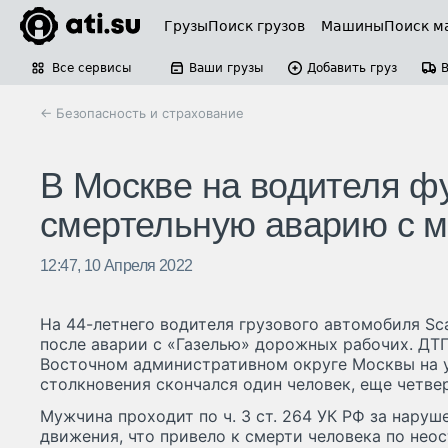
Грузы
Поиск грузов
Машины
Поиск м
Все сервисы
Ваши грузы
Добавить груз
← Безопасность и страхование
В Москве на водителя ф
смертельную аварию с 
12:47, 10 Апреля 2022
На 44-летнего водителя грузового автомобиля Sca
после аварии с «Газелью» дорожных рабочих. ДТ
Восточном административном округе Москвы на у
столкновения скончался один человек, еще четве
Мужчина проходит по ч. 3 ст. 264 УК РФ за нару
движения, что привело к смерти человека по нео