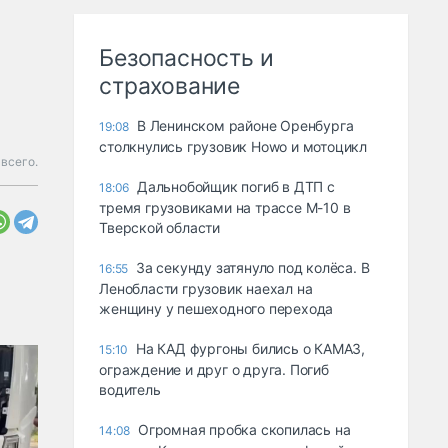
Безопасность и
страхование
В Ленинском районе Оренбурга
19:08
столкнулись грузовик Howo и мотоцикл
всего.
Дальнобойщик погиб в ДТП с
18:06
тремя грузовиками на трассе М-10 в
Тверской области
За секунду затянуло под колёса. В
16:55
Ленобласти грузовик наехал на
женщину у пешеходного перехода
На КАД фургоны бились о КАМАЗ,
15:10
ограждение и друг о друга. Погиб
водитель
Огромная пробка скопилась на
14:08