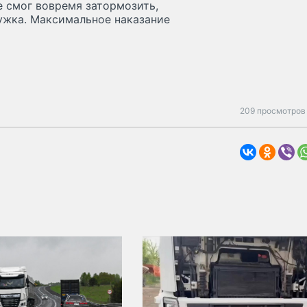
е смог вовремя затормозить,
ужка. Максимальное наказание
209 просмотров 