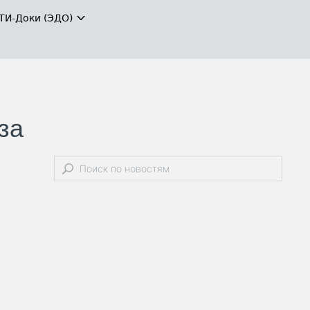
ТИ-Доки (ЭДО)
за