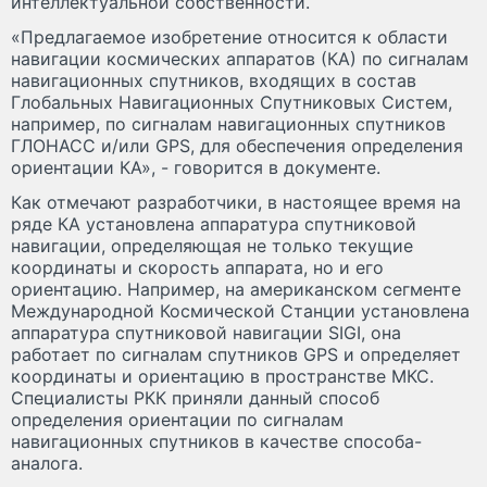
интеллектуальной собственности.
«Предлагаемое изобретение относится к области
навигации космических аппаратов (КА) по сигналам
навигационных спутников, входящих в состав
Глобальных Навигационных Спутниковых Cистем,
например, по сигналам навигационных спутников
ГЛОНАСС и/или GPS, для обеспечения определения
ориентации КА», - говорится в документе.
Как отмечают разработчики, в настоящее время на
ряде КА установлена аппаратура спутниковой
навигации, определяющая не только текущие
координаты и скорость аппарата, но и его
ориентацию. Например, на американском сегменте
Международной Космической Станции установлена
аппаратура спутниковой навигации SIGI, она
работает по сигналам спутников GPS и определяет
координаты и ориентацию в пространстве МКС.
Специалисты РКК приняли данный способ
определения ориентации по сигналам
навигационных спутников в качестве способа-
аналога.