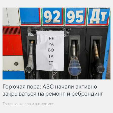
Горючая пора: АЗС начали активно
закрываться на ремонт и ребрендинг
Топливо, масла и автохимия