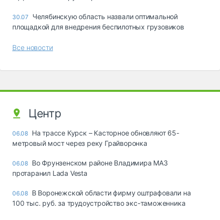
Челябинскую область назвали оптимальной
30.07
площадкой для внедрения беспилотных грузовиков
Все новости
Центр
На трассе Курск – Касторное обновляют 65-
06.08
метровый мост через реку Грайворонка
Во Фрунзенском районе Владимира МАЗ
06.08
протаранил Lada Vesta
В Воронежской области фирму оштрафовали на
06.08
100 тыс. руб. за трудоустройство экс-таможенника