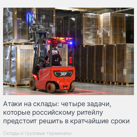
Атаки на склады: четыре задачи,
которые российскому ритейлу
предстоит решить в кратчайшие сроки
Склады и грузовые терминалы