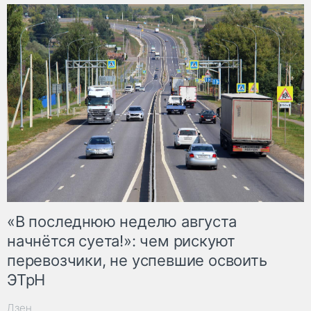
«В последнюю неделю августа
начнётся суета!»: чем рискуют
перевозчики, не успевшие освоить
ЭТрН
Дзен