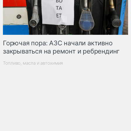
Горючая пора: АЗС начали активно
закрываться на ремонт и ребрендинг
Топливо, масла и автохимия