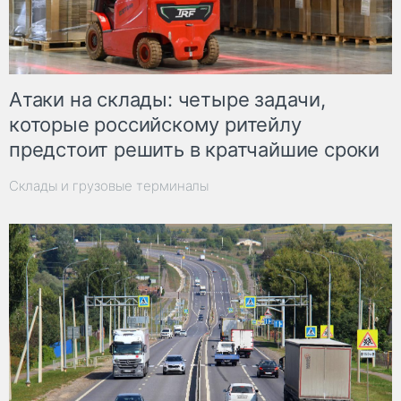
Атаки на склады: четыре задачи,
которые российскому ритейлу
предстоит решить в кратчайшие сроки
Склады и грузовые терминалы