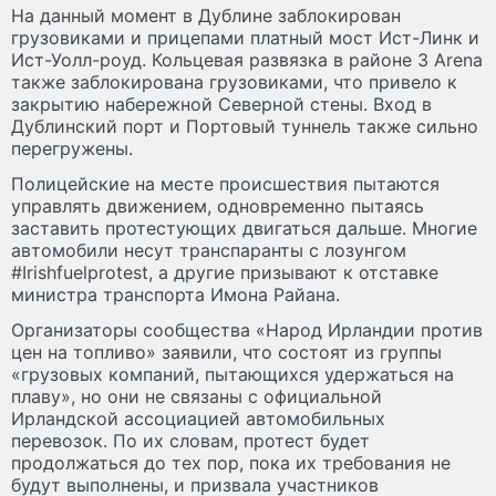
На данный момент в Дублине заблокирован
грузовиками и прицепами платный мост Ист-Линк и
Ист-Уолл-роуд. Кольцевая развязка в районе 3 Arena
также заблокирована грузовиками, что привело к
закрытию набережной Северной стены. Вход в
Дублинский порт и Портовый туннель также сильно
перегружены.
Полицейские на месте происшествия пытаются
управлять движением, одновременно пытаясь
заставить протестующих двигаться дальше. Многие
автомобили несут транспаранты с лозунгом
#Irishfuelprotest, а другие призывают к отставке
министра транспорта Имона Райана.
Организаторы сообщества «Народ Ирландии против
цен на топливо» заявили, что состоят из группы
«грузовых компаний, пытающихся удержаться на
плаву», но они не связаны с официальной
Ирландской ассоциацией автомобильных
перевозок. По их словам, протест будет
продолжаться до тех пор, пока их требования не
будут выполнены, и призвала участников