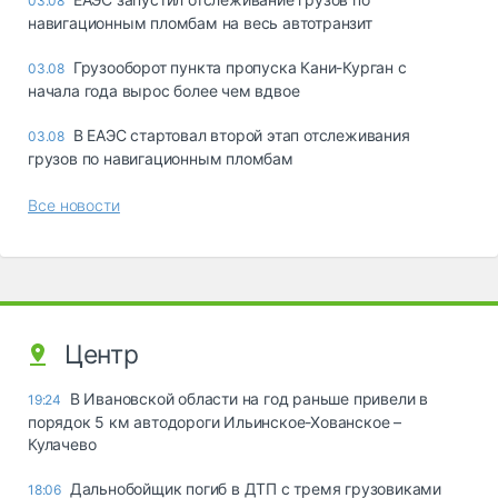
03.08
навигационным пломбам на весь автотранзит
Грузооборот пункта пропуска Кани-Курган с
03.08
начала года вырос более чем вдвое
В ЕАЭС стартовал второй этап отслеживания
03.08
грузов по навигационным пломбам
Все новости
Центр
В Ивановской области на год раньше привели в
19:24
порядок 5 км автодороги Ильинское-Хованское –
Кулачево
Дальнобойщик погиб в ДТП с тремя грузовиками
18:06