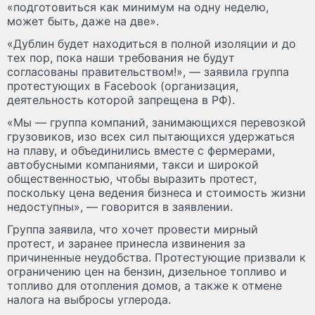
«подготовиться как минимум на одну неделю,
может быть, даже на две».
«Дублин будет находиться в полной изоляции и до
тех пор, пока наши требования не будут
согласованы правительством!», — заявила группа
протестующих в Facebook (организация,
деятельность которой запрещена в РФ).
«Мы — группа компаний, занимающихся перевозкой
грузовиков, изо всех сил пытающихся удержаться
на плаву, и объединились вместе с фермерами,
автобусными компаниями, такси и широкой
общественностью, чтобы выразить протест,
поскольку цена ведения бизнеса и стоимость жизни
недоступны», — говорится в заявлении.
Группа заявила, что хочет провести мирный
протест, и заранее принесла извинения за
причиненные неудобства. Протестующие призвали к
ограничению цен на бензин, дизельное топливо и
топливо для отопления домов, а также к отмене
налога на выбросы углерода.