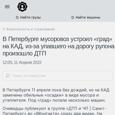
Найти грузы
Найти машины
← Безопасность и страхование
В Петербурге мусоровоз устроил «град»
на КАД, из-за упавшего на дорогу рулона
произошло ДТП
12:05, 11 Апреля 2022
В Петербурге 11 апреля пока без дождей, но на КАД
замечены обильные «осадки» в виде мусора и
утеплителя. Под «град» попали несколько машин.
Очевидцы публикуют в группе «ДТП и ЧП | Санкт-
Петербург» во «ВКонтакте» сразу два видео. На