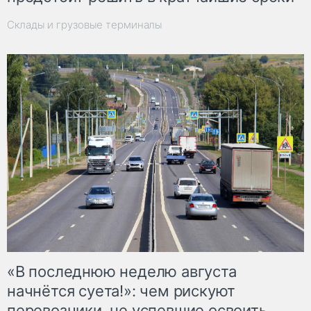
Склады и грузовые терминалы
«В последнюю неделю августа
начнётся суета!»: чем рискуют
перевозчики, не успевшие освоить