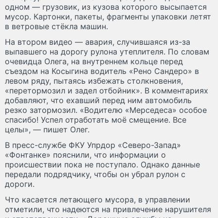
одном — грузовик, из кузова которого высыпается
мусор. Картонки, пакеты, фрагменты упаковки летят
в ветровые стёкла машин.
На втором видео — авария, случившаяся из-за
выпавшего на дорогу рулона утеплителя. По словам
очевидца Олега, на внутреннем кольце перед
съездом на Косыгина водитель «Рено Сандеро» в
левом ряду, пытаясь избежать столкновения,
«перетормозил и задел отбойник». В комментариях
добавляют, что ехавший перед ним автомобиль
резко затормозил. «Водителю «Мерседеса» особое
спасибо! Успел отработать моё смещение. Все
целы», — пишет Олег.
В пресс-службе ФКУ Упрдор «Северо-Запад»
«Фонтанке» пояснили, что информации о
происшествии пока не поступало. Однако данные
передали подрядчику, чтобы он убрал рулон с
дороги.
Что касается летающего мусора, в управлении
отметили, что надеются на привлечение нарушителя