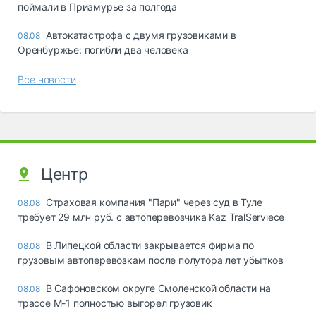
поймали в Приамурье за полгода
Автокатастрофа с двумя грузовиками в
08.08
Оренбуржье: погибли два человека
Все новости
Центр
Страховая компания "Пари" через суд в Туле
08.08
требует 29 млн руб. с автоперевозчика Kaz TralServiece
В Липецкой области закрывается фирма по
08.08
грузовым автоперевозкам после полутора лет убытков
В Сафоновском округе Смоленской области на
08.08
трассе М-1 полностью выгорел грузовик