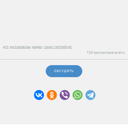
дтп
мусоровозы
видео
санкт-петербург
139 просмотров всего.
ОБСУДИТЬ