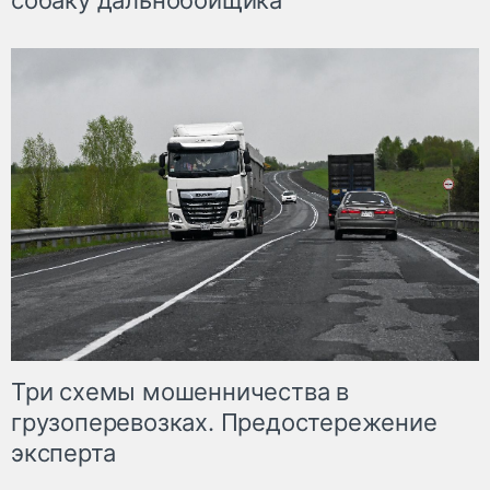
собаку дальнобойщика
Три схемы мошенничества в
грузоперевозках. Предостережение
эксперта