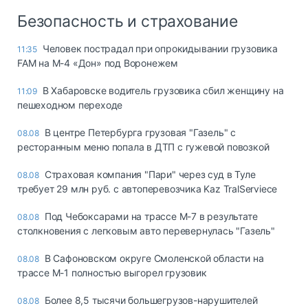
Безопасность и страхование
Человек пострадал при опрокидывании грузовика
11:35
FAM на М-4 «Дон» под Воронежем
В Хабаровске водитель грузовика сбил женщину на
11:09
пешеходном переходе
В центре Петербурга грузовая "Газель" с
08.08
ресторанным меню попала в ДТП с гужевой повозкой
Страховая компания "Пари" через суд в Туле
08.08
требует 29 млн руб. с автоперевозчика Kaz TralServiece
Под Чебоксарами на трассе М-7 в результате
08.08
столкновения с легковым авто перевернулась "Газель"
В Сафоновском округе Смоленской области на
08.08
трассе М-1 полностью выгорел грузовик
Более 8,5 тысячи большегрузов-нарушителей
08.08