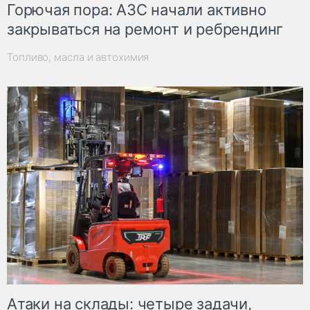
Горючая пора: АЗС начали активно
закрываться на ремонт и ребрендинг
Топливо, масла и автохимия
Атаки на склады: четыре задачи,