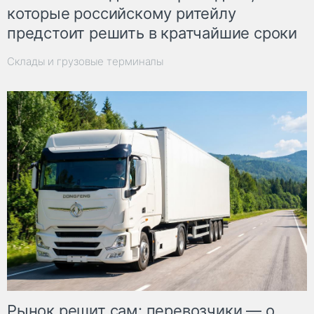
которые российскому ритейлу
предстоит решить в кратчайшие сроки
Склады и грузовые терминалы
Рынок решит сам: перевозчики — о