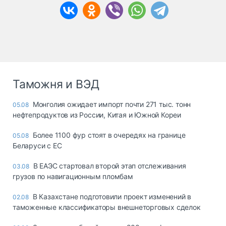
Таможня и ВЭД
Монголия ожидает импорт почти 271 тыс. тонн
05.08
нефтепродуктов из России, Китая и Южной Кореи
Более 1100 фур стоят в очередях на границе
05.08
Беларуси с ЕС
В ЕАЭС стартовал второй этап отслеживания
03.08
грузов по навигационным пломбам
В Казахстане подготовили проект изменений в
02.08
таможенные классификаторы внешнеторговых сделок