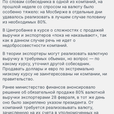
По словам собеседника в одной из компаний, на
прошлой неделе со спросом на валюту было
особенно тяжело: на Мосбирже в отдельные дни
удавалось реализовать в лучшем случае половину
из необходимых 80%.
В Центробанке в курсе о сложностях с продажей
выручки и экспортеров «пока не наказывают», так
как в данном случае речь не идет о
недобросовестности компаний.
В теории экспортеры могут реализовать валютную
выручку в требуемых объемах, но вопрос — по
какому курсу, уточнил другой собеседник.
Продавать доллары и евро по экстремально
низкому курсу не заинтересованы ни компании, ни
правительство.
Ранее министерство финансов анонсировало
решение об обязательной продаже 80% валютной
выручки экспортерами 28 февраля, в тот же день
оно было закреплено указом президента. От
компаний требуется реализовывать валюту,
зачисленную на их счета в уполномоченных на