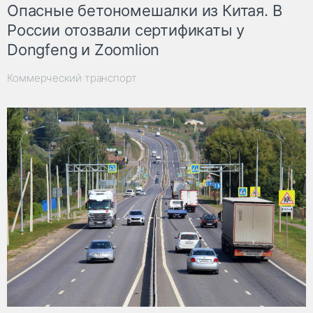
Опасные бетономешалки из Китая. В
России отозвали сертификаты у
Dongfeng и Zoomlion
Коммерческий транспорт