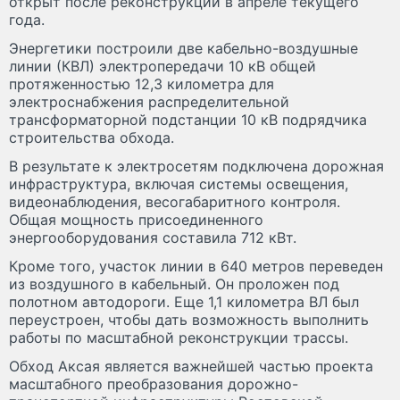
открыт после реконструкции в апреле текущего
года.
Энергетики построили две кабельно-воздушные
линии (КВЛ) электропередачи 10 кВ общей
протяженностью 12,3 километра для
электроснабжения распределительной
трансформаторной подстанции 10 кВ подрядчика
строительства обхода.
В результате к электросетям подключена дорожная
инфраструктура, включая системы освещения,
видеонаблюдения, весогабаритного контроля.
Общая мощность присоединенного
энергооборудования составила 712 кВт.
Кроме того, участок линии в 640 метров переведен
из воздушного в кабельный. Он проложен под
полотном автодороги. Еще 1,1 километра ВЛ был
переустроен, чтобы дать возможность выполнить
работы по масштабной реконструкции трассы.
Обход Аксая является важнейшей частью проекта
масштабного преобразования дорожно-