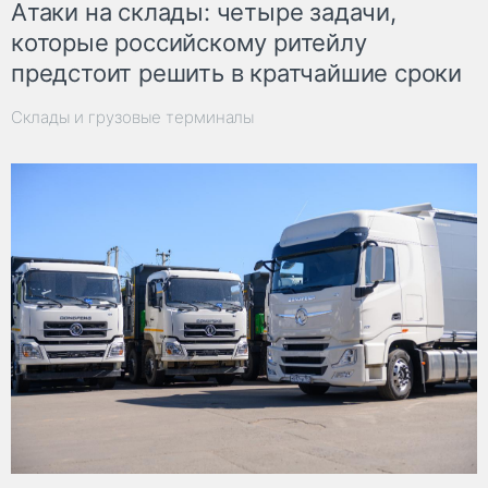
Атаки на склады: четыре задачи,
которые российскому ритейлу
предстоит решить в кратчайшие сроки
Склады и грузовые терминалы