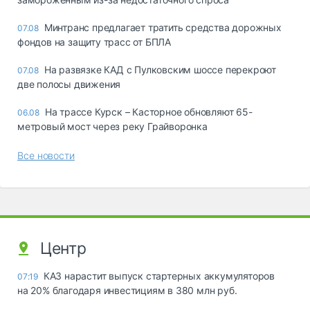
Минтранс предлагает тратить средства дорожных
07.08
фондов на защиту трасс от БПЛА
На развязке КАД с Пулковским шоссе перекроют
07.08
две полосы движения
На трассе Курск – Касторное обновляют 65-
06.08
метровый мост через реку Грайворонка
Все новости
Центр
КАЗ нарастит выпуск стартерных аккумуляторов
07:19
на 20% благодаря инвестициям в 380 млн руб.