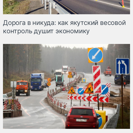
Дорога в никуда: как якутский весовой
контроль душит экономику