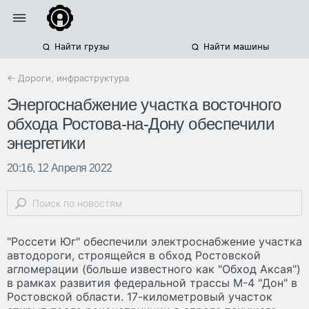
Найти грузы
Найти машины
← Дороги, инфраструктура
Энергоснабжение участка восточного
обхода Ростова-на-Дону обеспечили
энергетики
20:16, 12 Апреля 2022
"Россети Юг" обеспечили электроснабжение участка
автодороги, строящейся в обход Ростовской
агломерации (больше известного как "Обход Аксая")
в рамках развития федеральной трассы М-4 "Дон" в
Ростовской области. 17-километровый участок