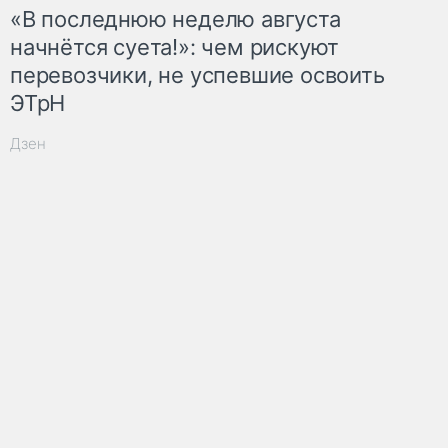
«В последнюю неделю августа
начнётся суета!»: чем рискуют
перевозчики, не успевшие освоить
ЭТрН
Дзен