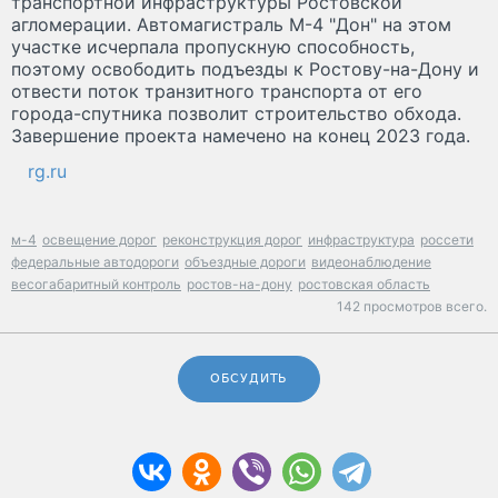
транспортной инфраструктуры Ростовской
агломерации. Автомагистраль М-4 "Дон" на этом
участке исчерпала пропускную способность,
поэтому освободить подъезды к Ростову-на-Дону и
отвести поток транзитного транспорта от его
города-спутника позволит строительство обхода.
Завершение проекта намечено на конец 2023 года.
rg.ru
м-4
освещение дорог
реконструкция дорог
инфраструктура
россети
федеральные автодороги
объездные дороги
видеонаблюдение
весогабаритный контроль
ростов-на-дону
ростовская область
142 просмотров всего.
ОБСУДИТЬ